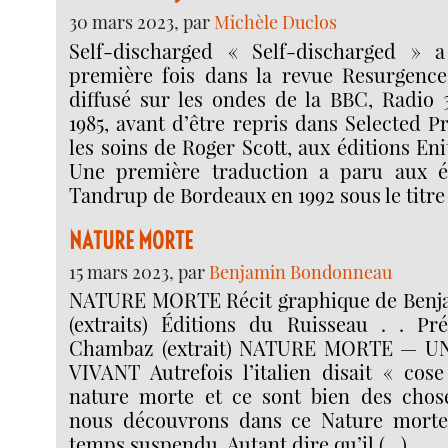
30 mars 2023, par
Michèle Duclos
Self-discharged « Self-discharged » 
première fois dans la revue Resurgence N
diffusé sur les ondes de la BBC, Radio 
1985, avant d’être repris dans Selected P
les soins de Roger Scott, aux éditions En
Une première traduction a paru aux é
Tandrup de Bordeaux en 1992 sous le titre 
NATURE MORTE
15 mars 2023, par
Benjamin Bondonneau
NATURE MORTE Récit graphique de Ben
(extraits) Éditions du Ruisseau . . Pr
Chambaz (extrait) NATURE MORTE — 
VIVANT Autrefois l’italien disait « cos
nature morte et ce sont bien des chose
nous découvrons dans ce Nature morte,
temps suspendu. Autant dire qu’il (…)