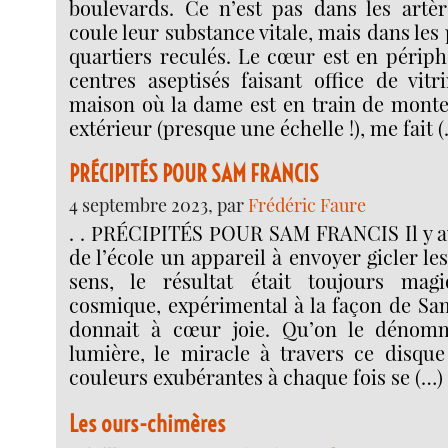
boulevards. Ce n’est pas dans les artèr
coule leur substance vitale, mais dans les p
quartiers reculés. Le cœur est en périph
centres aseptisés faisant office de vitri
maison où la dame est en train de monter
extérieur (presque une échelle !), me fait 
PRÉCIPITÉS POUR SAM FRANCIS
4 septembre 2023, par
Frédéric Faure
. . PRÉCIPITÉS POUR SAM FRANCIS Il y av
de l’école un appareil à envoyer gicler le
sens, le résultat était toujours magi
cosmique, expérimental à la façon de Sam
donnait à cœur joie. Qu’on le dénom
lumière, le miracle à travers ce disqu
couleurs exubérantes à chaque fois se (…)
Les ours-chimères