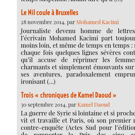
Le Nil coule à Bruxelles
28 novembre 2014, par
Mohamed Kacimi
Journaliste devenu homme de lettres
l’écrivain Mohamed Kacimi part toujours,
moins loin, et même de temps en temps : no
chaque fois quelques lignes sévères cont
qu’il accuse de réprimer les femm
charmants et simplement émouvants sur 
ses aventures, paradoxalement emprun
ironisant (…)
Trois « chroniques de Kamel Daoud »
30 septembre 2014, par
Kamel Daoud
La guerre de Syrie si lointaine et si proch
vit et travaille et Paris, où son premie
contre-enquête (Actes Sud pour l’édition
de remporter le Prix des cinq co