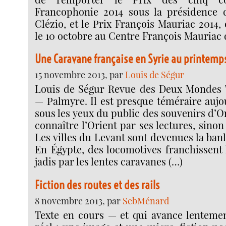
Francophonie 2014 sous la présidence 
Clézio, et le Prix François Mauriac 2014, 
le 10 octobre au Centre François Mauriac 
Une Caravane française en Syrie au printemp
15 novembre 2013, par
Louis de Ségur
Louis de Ségur Revue des Deux Mondes T.
— Palmyre. Il est presque téméraire aujo
sous les yeux du public des souvenirs d’Or
connaître l’Orient par ses lectures, sinon
Les villes du Levant sont devenues la banl
En Égypte, des locomotives franchissent 
jadis par les lentes caravanes (…)
Fiction des routes et des rails
8 novembre 2013, par
SebMénard
Texte en cours — et qui avance lentement