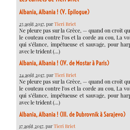
Albania, Albania ! (V. Epilogue)
25 août 2017
, par
Tieri Briet
Ne pleure pas sur la Grèce, — quand on croit qu’e
le couteau contre l’os et la corde au cou, La v
qui s’élance, impétueuse et sauvage, pour har
avec le trident (…)
Albania, Albania ! (IV. de Mostar à Paris)
24 août 2017
, par
Tieri Briet
Ne pleure pas sur la Grèce, — quand on croit qu’e
le couteau contre l’os et la corde au cou, La v
qui s’élance, impétueuse et sauvage, pour har
avec le trident (…)
Albania, Albania ! (III. de Dubrovnik à Sarajevo)
17 août 2017
, par
Tieri Briet