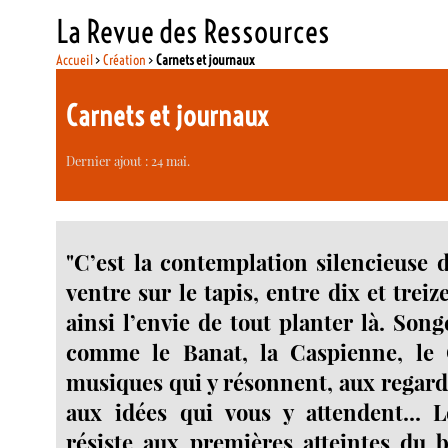
La Revue des Ressources
Accueil
>
Création
>
Carnets et journaux
Carnets et journaux
Dernier ajout : 24 mai.
"C’est la contemplation silencieuse d
ventre sur le tapis, entre dix et trei
ainsi l’envie de tout planter là. Son
comme le Banat, la Caspienne, le
musiques qui y résonnent, aux regards
aux idées qui vous y attendent... L
résiste aux premières atteintes du 