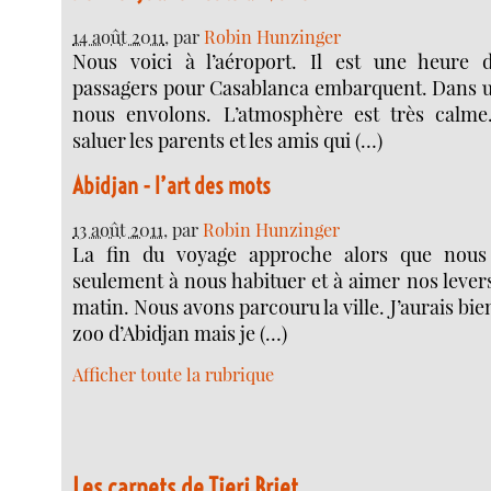
14 août 2011
, par
Robin Hunzinger
Nous voici à l’aéroport. Il est une heure 
passagers pour Casablanca embarquent. Dans 
nous envolons. L’atmosphère est très calme
saluer les parents et les amis qui (…)
Abidjan - l’art des mots
13 août 2011
, par
Robin Hunzinger
La fin du voyage approche alors que nou
seulement à nous habituer et à aimer nos lever
matin. Nous avons parcouru la ville. J’aurais bie
zoo d’Abidjan mais je (…)
Afficher toute la rubrique
Les carnets de Tieri Briet