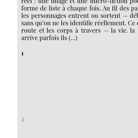
réel : une image et une micro-fiction po
forme de liste à chaque fois. Au fil des pa
les personnages entrent ou sortent — dé
sans qu’on ne les identifie réellement. Ce 
route et les corps à travers — la vie. la 
arrive parfois ils (…)
1
2