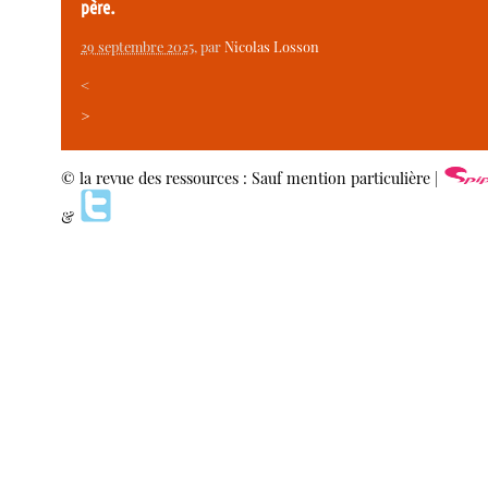
père.
29 septembre 2025
, par
Nicolas Losson
<
>
© la revue des ressources : Sauf mention particulière |
&