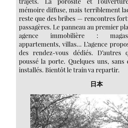
trajets. La porosité et l’ouvert
mémoire diffuse, mais terriblement la
reste que des bribes — rencontres fort
passagères. Le panneau au premier pla
agence immobilière : magasin
appartements, villas... L’agence prop
des rendez-vous dédiés. D’autres
poussé la porte. Quelques uns, sans 
installés. Bientôt le train va repartir.
日本