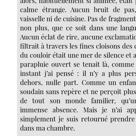
alors, habituellement si animée, étai
calme étrange. Aucun bruit de pa
vaisselle ni de cuisine. Pas de fragmen
non plus, que ce soit dans une lang
Aucun éclat de rire, aucune exclamati
filtrait à travers les fines cloisons de
du couloir était une mer de silence et 
parapluie ouvert se tenait là, comm
instant j’ai pensé : il n’y a plus p
dehors, nulle part. Comme un enfant
soudain sans repère et ne perçoit plus,
de tout son monde familier, qu’u
immense absence. Mais je n’ai app
simplement je suis retourné prendre 
dans ma chambre.