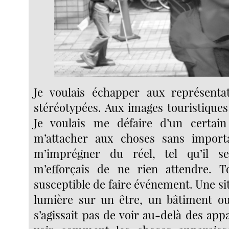
Je voulais échapper aux représentat
stéréotypées. Aux images touristiques 
Je voulais me défaire d’un certai
m’attacher aux choses sans importa
m’imprégner du réel, tel qu’il se
m’efforçais de ne rien attendre. To
susceptible de faire événement. Une sit
lumière sur un être, un bâtiment ou
s’agissait pas de voir au-delà des ap