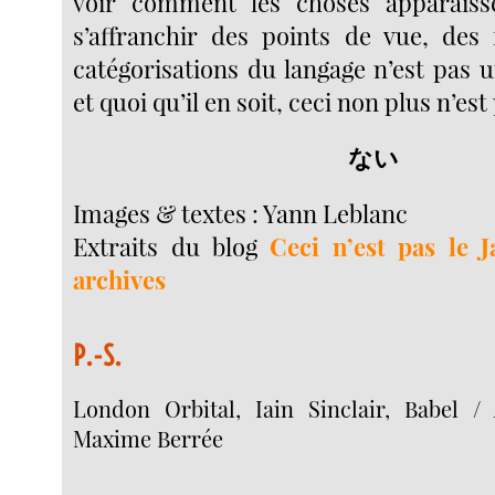
voir comment les choses apparaiss
s’affranchir des points de vue, des 
catégorisations du langage n’est pas 
et quoi qu’il en soit, ceci non plus n’est
ない
Images & textes : Yann Leblanc
Extraits du blog
Ceci n’est pas le 
archives
P.-S.
London Orbital, Iain Sinclair, Babel /
Maxime Berrée