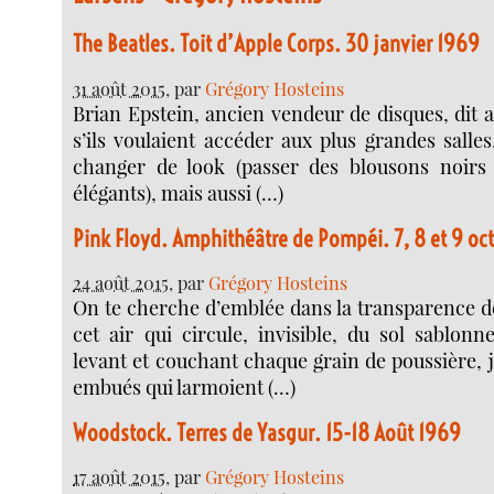
The Beatles. Toit d’Apple Corps. 30 janvier 1969
31 août 2015
, par
Grégory Hosteins
Brian Epstein, ancien vendeur de disques, dit 
s’ils voulaient accéder aux plus grandes salles, 
changer de look (passer des blousons noirs
élégants), mais aussi (…)
Pink Floyd. Amphithéâtre de Pompéi. 7, 8 et 9 oc
24 août 2015
, par
Grégory Hosteins
On te cherche d’emblée dans la transparence de
cet air qui circule, invisible, du sol sablonn
levant et couchant chaque grain de poussière, 
embués qui larmoient (…)
Woodstock. Terres de Yasgur. 15-18 Août 1969
17 août 2015
, par
Grégory Hosteins