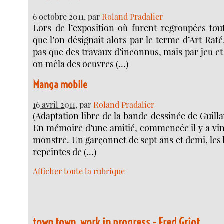
6 octobre 2011
, par
Roland Pradalier
Lors de l’exposition où furent regroupées tou
que l’on désignait alors par le terme d’Art Raté
pas que des travaux d’inconnus, mais par jeu e
on mêla des oeuvres (…)
Manga mobile
16 avril 2011
, par
Roland Pradalier
(Adaptation libre de la bande dessinée de Guil
En mémoire d’une amitié, commencée il y a ving
monstre. Un garçonnet de sept ans et demi, les 
repeintes de (…)
Afficher toute la rubrique
town town, work in progress - Fred Griot