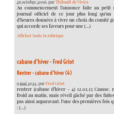
26 octobre 2006
, par
Thibault de Vivies
Au commencement l’annonce faite au petit 
journal officiel de ce jour plus long qu’un
d’heures données à vivre un choix du comité 
qui accorde ses faveurs pour une (…)
Afficher toute la rubrique
cabane d’hiver - Fred Griot
Rentrer - cabane d’hiver (4)
9 mai 2022
, par
Fred Griot
rentrer (cabane d’hiver - 4) 12.02.13 Causse. 
froid au matin, mais réveil gâché par des fuites
pas ainsi auparavant. l’une des premières fois 
: (…)