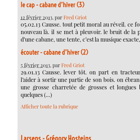
le cap - cabane d’hiver (3)
12 février 2013
, par
Fred Griot
05.02.13 Causse. tout petit moral au réveil. ce f
nouveau là. il se met à pleuvoir. le bruit de la p
d’une cabane, une tente, c’est la musique exacte
écouter - cabane d’hiver (2)
5 février 2013
, par
Fred Griot
29.01.13 Causse. lever tôt. on part en tracteu
l’aider à sortir une partie de son bois. on ébr
une grosse charretée de grosses et longues b
quelques (…)
Afficher toute la rubrique
Larsens - Grégory Hosteins