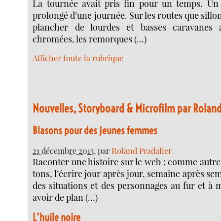
La tournée avait pris fin pour un temps. Un
prolongé d’une journée. Sur les routes que sillo
plancher de lourdes et basses caravanes 
chromées, les remorques (…)
Afficher toute la rubrique
Nouvelles, Storyboard & Microfilm par Roland
Blasons pour des jeunes femmes
21 décembre 2013
, par
Roland Pradalier
Raconter une his­toire sur le web : comme autre­f
tons, l’écrire jour après jour, semaine après se
des situa­tions et des per­son­nages au fur et à
avoir de plan (…)
L’huile noire