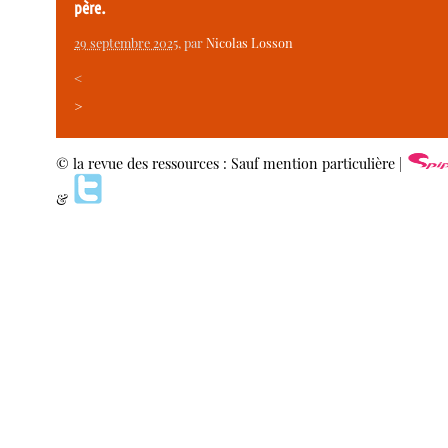
père.
29 septembre 2025
, par
Nicolas Losson
<
>
© la revue des ressources : Sauf mention particulière |
&