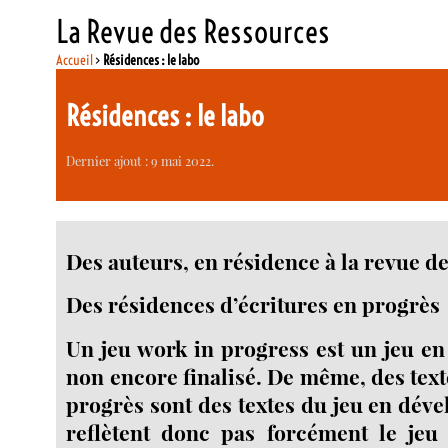
La Revue des Ressources
Accueil
>
Résidences : le labo
Résidences : le labo
Dernier ajout : 9 mai 2022.
Des auteurs, en résidence à la revue de
Des résidences d’écritures en progrès
Un jeu work in progress est un jeu e
non encore finalisé. De même, des text
progrès sont des textes du jeu en dév
reflètent donc pas forcément le jeu f