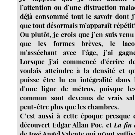
l’attention ou d’une distraction mala
déjà consommé tout le savoir dont j’
que tout désormais m’apparaît répétiti
Ou plutôt, je crois que j’en suis ven
que les formes brèves, le lac
m’asséchant avec l’âge, j’ai gag
Lorsque j’ai commencé d’écrire de
voulais atteindre à la densité et q
puisse être lu en intégralité dans 
d’une ligne de métros, puisque le
commun sont devenus de vrais sal
peut-être plus que les chambres.
C’est aussi à cette époque presque c
découvert Edgar Allan Poe, et
La fin 
de José Angel Valente qui m’ont suf