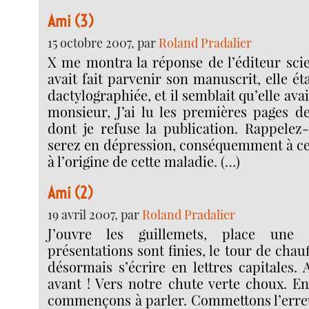
Ami (3)
15 octobre 2007, par
Roland Pradalier
X me montra la réponse de l’éditeur scie
avait fait parvenir son manuscrit, elle é
dactylographiée, et il semblait qu’elle avai
monsieur, J’ai lu les premières pages d
dont je refuse la publication. Rappele
serez en dépression, conséquemment à ce 
à l’origine de cette maladie. (…)
Ami (2)
19 avril 2007, par
Roland Pradalier
J’ouvre les guillemets, place une 
présentations sont finies, le tour de chau
désormais s’écrire en lettres capitales. 
avant ! Vers notre chute verte choux. En
commençons à parler. Commettons l’erreur