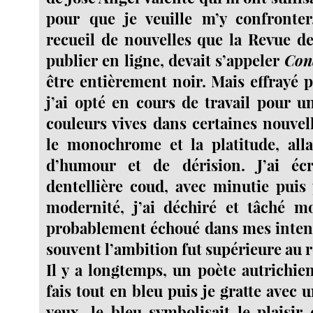
pour que je veuille m’y confronter.
recueil de nouvelles que la Revue d
publier en ligne, devait s’appeler
Con
être entièrement noir. Mais effrayé p
j’ai opté en cours de travail pour un
couleurs vives dans certaines nouvell
le monochrome et la platitude, alla
d’humour et de dérision. J’ai é
dentellière coud, avec minutie puis
modernité, j’ai déchiré et tâché mo
probablement échoué dans mes inten
souvent l’ambition fut supérieure au r
Il y a longtemps, un poète autrichien
fais tout en bleu puis je gratte avec 
yeux, le bleu symbolisait le plaisir 