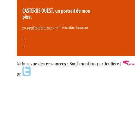
CASTERUS OUEST, un portrait de mon
père.
29 septembre 2025
, par
Nicolas Losson
<
>
© la revue des ressources : Sauf mention particulière |
&