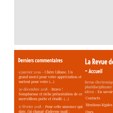
Derniers commentaires
La Revue d
-
Accueil
9 janvier 2019 –
Chère Liliane, Un
grand merci pour votre appréciation et
surtout pour votre (…)
Revue électroniqu
pluridisciplinaire 
30 décembre 2018 –
Bravo !
idées) -
En savoi
Somptueuse et riche présentation de ce
Contacts
merveilleux poète et érudit. (…)
Mentions légales
17 février 2018 –
Pour cette annonce qui
date, j’ai changé d’adresse mail :
Ours