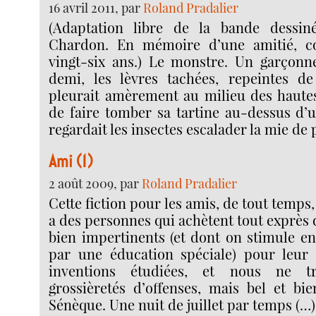
16 avril 2011, par
Roland Pradalier
(Adaptation libre de la bande dessi
Chardon. En mémoire d’une amitié, c
vingt-six ans.) Le monstre. Un garçonn
demi, les lèvres tachées, repeintes de
pleurait amèrement au milieu des hautes 
de faire tomber sa tartine au-dessus d’u
regardait les insectes escalader la mie de 
Ami (1)
2 août 2009, par
Roland Pradalier
Cette fiction pour les amis, de tout temps,
a des personnes qui achètent tout exprès 
bien impertinents (et dont on stimule e
par une éducation spéciale) pour leur 
inventions étudiées, et nous ne t
grossièretés d’offenses, mais bel et bie
Sénèque. Une nuit de juillet par temps (…)