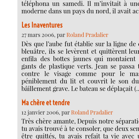
téléphona un samedi. Il m’invitait à une
moderne dans un pays du nord, il avait ac
Les Inaventures
27 mars 2006, par
Roland Pradalier
Dès que l’aube fut établie sur la ligne de
bleuâtre, ils se levèrent et quittèrent le
enfila des bottes jaunes qui montaient
gants de plastique verts. Jean se passa 
contre le visage comme pour le mass
péniblement du lit et couvrit le son du
bâillement grave. Le bateau se déplaçait (
Ma chère et tendre
12 janvier 2006, par
Roland Pradalier
Très chère amante, Depuis notre séparatio
tu avais trouvé à te consoler, que deux s
être quittés, tu avais refait ta vie ave