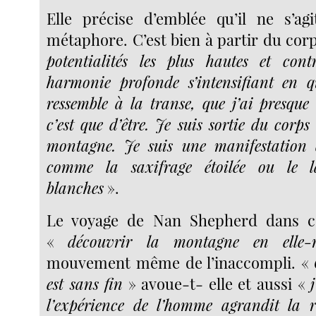
Elle précise d’emblée qu’il ne s’ag
métaphore. C’est bien à partir du cor
potentialités les plus hautes et cont
harmonie profonde s’intensifiant en q
ressemble à la transe, que j’ai presque
c’est que d’être. Je suis sortie du corps
montagne. Je suis une manifestation d
comme la saxifrage étoilée ou le l
blanches
».
Le voyage de Nan Shepherd dans ce
«
découvrir la montagne en elle
mouvement même de l’inaccompli. «
est sans fin
» avoue-t- elle et aussi «
l’expérience de l’homme agrandit la r