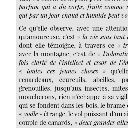
parfum qui a du corps, fruité comme 
qui par un jour chaud et humide peut vo
Ce qu’elle observe, avec une attentio
qu’amoureuse, c’est «
la vie sous tant
dont elle témoigne, à travers ce «
t
avec la montagne, c’est de «
l’adorati
fois clarté de l’intellect et essor de l’
«
toutes ces jeunes choses
» qu’elle
renardeaux, écureuils, abeilles, pa
grenouilles, jusqu’aux insectes, mite
moucherons, rien n’échappe à sa vigil
qui se fondent dans les bois, le brame 
«
yodle
» étrange, le vol puissant d’un a
couple de canards, «
deux grandes ailes