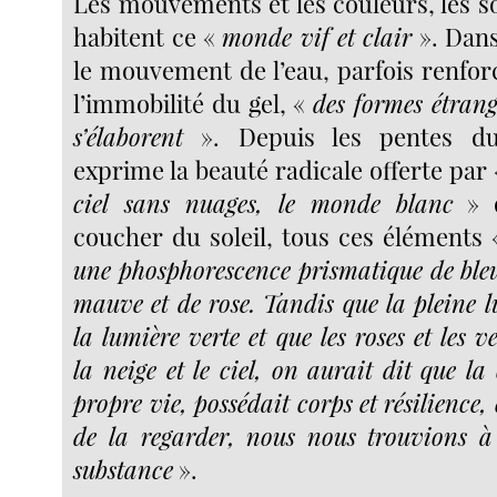
Les mouvements et les couleurs, les s
habitent ce «
monde vif et clair
». Dans 
le mouvement de l’eau, parfois renforc
l’immobilité du gel, «
des formes étrang
s’élaborent
». Depuis les pentes du
exprime la beauté radicale offerte par
ciel sans nuages, le monde blanc
» q
coucher du soleil, tous ces éléments
une phosphorescence prismatique de bleu,
mauve et de rose. Tandis que la pleine l
la lumière verte et que les roses et les v
la neige et le ciel, on aurait dit que la
propre vie, possédait corps et résilience,
de la regarder, nous nous trouvions à 
substance
».