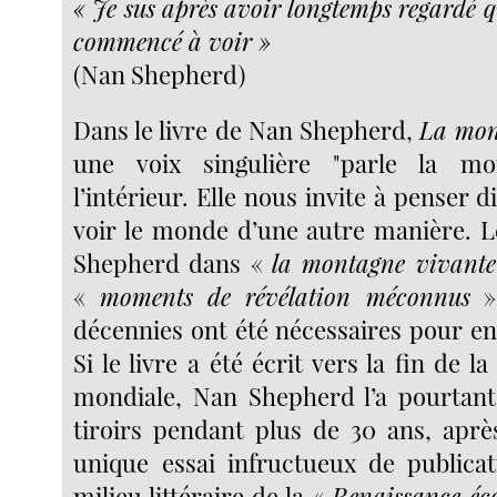
« Je sus après avoir longtemps regardé q
commencé à voir »
(Nan Shepherd)
Dans le livre de Nan Shepherd,
La mon
une voix singulière "parle la mo
l’intérieur. Elle nous invite à penser 
voir le monde d’une autre manière. 
Shepherd dans «
la montagne vivante
«
moments de révélation méconnus
» 
décennies ont été nécessaires pour e
Si le livre a été écrit vers la fin de 
mondiale, Nan Shepherd l’a pourtant
tiroirs pendant plus de 30 ans, apr
unique essai infructueux de publica
milieu littéraire de la «
Renaissance éco