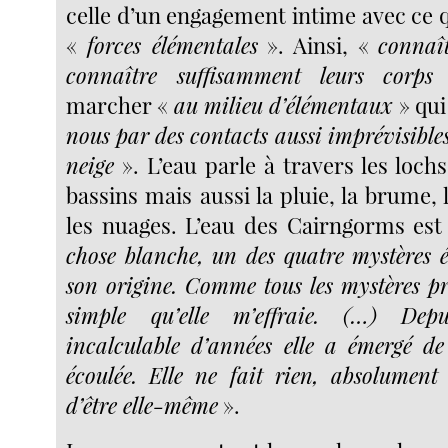
celle d’un engagement intime avec ce qu
«
forces élémentales
». Ainsi, «
connaît
connaître suffisamment leurs corps
»
marcher «
au milieu d’élémentaux
» qui
nous par des contacts aussi imprévisibles
neige
». L’eau parle à travers les lochs,
bassins mais aussi la pluie, la brume, l
les nuages. L’eau des Cairngorms es
chose blanche, un des quatre mystères
son origine. Comme tous les mystères pro
simple qu’elle m’effraie. (…) De
incalculable d’années elle a émergé de 
écoulée. Elle ne fait rien, absolument
d’être elle-même
».