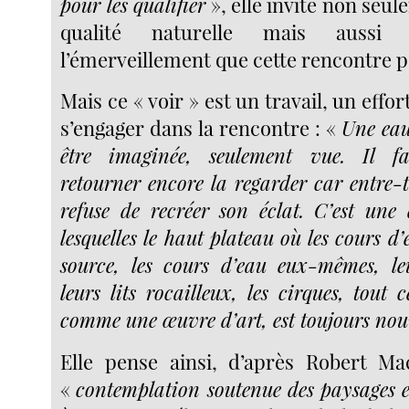
pour les qualifier
», elle invite non seul
qualité naturelle mais aussi 
l’émerveillement que cette rencontre p
Mais ce « voir » est un travail, un effo
s’engager dans la rencontre : «
Une eau
être imaginée, seulement vue. Il fa
retourner encore la regarder car entre
refuse de recréer son éclat. C’est une
lesquelles le haut plateau où les cours d
source, les cours d’eau eux-mêmes, le
leurs lits rocailleux, les cirques, tout
comme une œuvre d’art, est toujours no
Elle pense ainsi, d’après Robert Ma
«
contemplation soutenue des paysages e