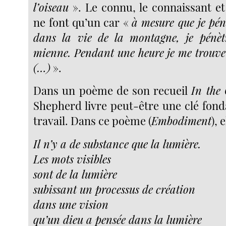
l’oiseau
». Le connu, le connaissant et
ne font qu’un car «
à mesure que je pén
dans la vie de la montagne, je pénèt
mienne. Pendant une heure je me trouve
(…)
».
Dans un poème de son recueil
In the
Shepherd livre peut-être une clé fon
travail. Dans ce poème (
Embodiment
), 
Il n’y a de substance que la lumière.
Les mots visibles
sont de la lumière
subissant un processus de création
dans une vision
qu’un dieu a pensée dans la lumière