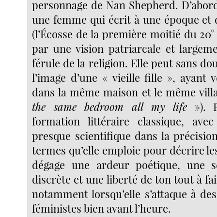
personnage de Nan Shepherd. D’abord
une femme qui écrit à une époque et 
(l’Écosse de la première moitié du 20° 
par une vision patriarcale et largem
férule de la religion. Elle peut sans d
l’image d’une « vieille fille », ayant 
dans la même maison et le même vill
the same bedroom all my life
»). P
formation littéraire classique, avec
presque scientifique dans la précision
termes qu’elle emploie pour décrire l
dégage une ardeur poétique, une se
discrète et une liberté de ton tout à fa
notamment lorsqu’elle s’attaque à de
féministes bien avant l’heure.