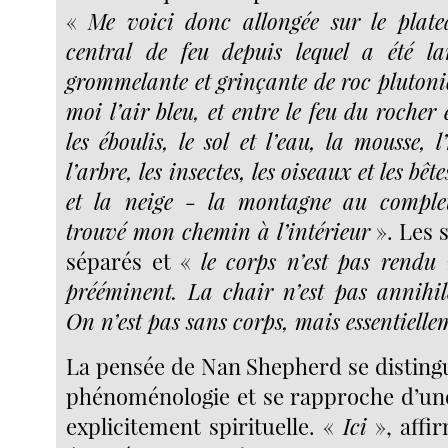
«
Me voici donc allongée sur le plate
central de feu depuis lequel a été la
grommelante et grinçante de roc plutoni
moi l’air bleu, et entre le feu du rocher e
les éboulis, le sol et l’eau, la mousse, l
l’arbre, les insectes, les oiseaux et les bête
et la neige - la montagne au complet
trouvé mon chemin à l’intérieur
». Les 
séparés et «
le corps n’est pas rendu 
prééminent. La chair n’est pas annihi
On n’est pas sans corps, mais essentielle
La pensée de Nan Shepherd se distingu
phénoménologie et se rapproche d’une 
explicitement spirituelle. «
Ici
», affi