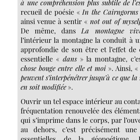
à une compréhension plus subtile de l’es
recueil de poésie «
In the Cairngorms
ainsi venue à sentir «
not out of mysel
De même, dans
La montagne viv
l’intérieur la montagne la conduit à 
approfondie de son être et l’effet de
essentielle «
dans
» la montagne, c’
chose bouge entre elle et moi
». Ainsi, 
peuvent s’interpénétrer jusqu’à ce que l
en soit modifiée
».
Ouvrir un tel espace intérieur au contac
fréquentation renouvelée des élément
qui s’imprime dans le corps, par l’ou
au dehors, c’est précisément une
essentielles de la géopoétique