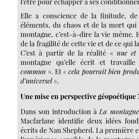
l’être pour échapper à ses conditionn
Elle a conscience de la finitude, de
éléments, du chaos et de la mort qui 
montagne, c’est-à-dire la vie même. E
de la fragilité de cette vie et de ce qui 
C’est à partir de la réalité «
nue et
montagne qu’elle écrit et travail
commun
». Et «
cela pourrait bien prod
d’universel
».
Une mise en perspective géopoétique 
Dans son introduction à
La montagne
Macfarlane identifie deux idées fond
écrits de Nan Shepherd. La première est