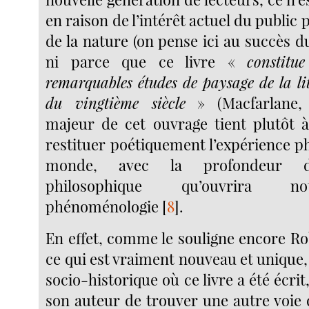
en raison de l’intérêt actuel du public 
de la nature (on pense ici au succès 
ni parce que ce livre «
constitu
remarquables études de paysage de la lit
du vingtième siècle
» (Macfarlane, 2
majeur de cet ouvrage tient plutôt à
restituer poétiquement l’expérience p
monde, avec la profondeur de
philosophique qu’ouvrira 
phénoménologie
[
8
]
.
En effet, comme le souligne encore Ro
ce qui est vraiment nouveau et unique,
socio-historique où ce livre a été écrit,
son auteur de trouver une autre voie