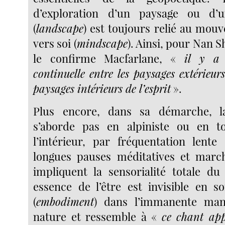
d’exploration d’un paysage ou d’
(
landscape
) est toujours relié au mou
vers soi (
mindscape
). Ainsi, pour Nan
le confirme Macfarlane, «
il y a 
continuelle entre les paysages extérieur
paysages intérieurs de l’esprit
».
Plus encore, dans sa démarche, 
s’aborde pas en alpiniste ou en t
l’intérieur, par fréquentation lente
longues pauses méditatives et march
impliquent la sensorialité totale d
essence de l’être est invisible en so
(
embodiment
) dans l’immanente mani
nature et ressemble à «
ce chant ap