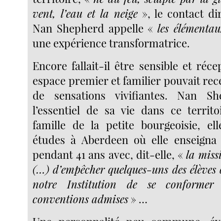
vent, l’eau et la neige
», le contact di
Nan Shepherd appelle «
les élémenta
une expérience transformatrice.
Encore fallait-il être sensible et réce
espace premier et familier pouvait rece
de sensations vivifiantes. Nan S
l’essentiel de sa vie dans ce territo
famille de la petite bourgeoisie, ell
études à Aberdeen où elle enseigna e
pendant 41 ans avec, dit-elle, «
la miss
(…) d’empêcher quelques-uns des élèves 
notre Institution de se conformer
conventions admises
» …