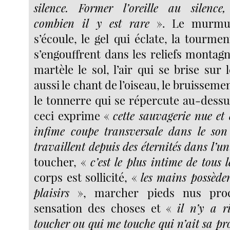
silence. Former l’oreille au silence,
combien il y est rare
». Le murmur
s’écoule, le gel qui éclate, la tourme
s’engouffrent dans les reliefs montagn
martèle le sol, l’air qui se brise sur
aussi le chant de l’oiseau, le bruisseme
le tonnerre qui se répercute au-dessu
ceci exprime «
cette sauvagerie nue et 
infime coupe transversale dans le son
travaillent depuis des éternités dans l’un
toucher, «
c’est le plus intime de tous l
corps est sollicité, «
les mains possèden
plaisirs
», marcher pieds nus proc
sensation des choses et «
il n’y a r
toucher ou qui me touche qui n’ait sa pr