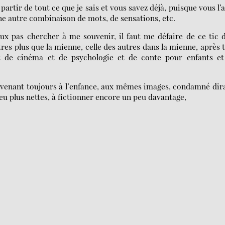
partir de tout ce que je sais et vous savez déjà, puisque vous l’
ne autre combinaison de mots, de sensations, etc.
ux pas chercher à me souvenir, il faut me défaire de ce tic 
res plus que la mienne, celle des autres dans la mienne, après 
et de cinéma et de psychologie et de conte pour enfants et
enant toujours à l’enfance, aux mêmes images, condamné dira
peu plus nettes, à fictionner encore un peu davantage,