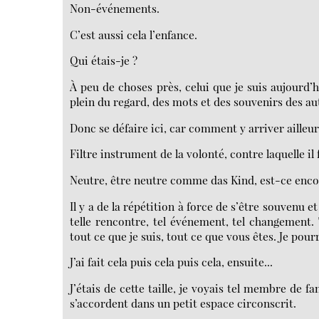
Non-événements.
C’est aussi cela l’enfance.
Qui étais-je ?
À peu de choses près, celui que je suis aujourd’h
plein du regard, des mots et des souvenirs des au
Donc se défaire ici, car comment y arriver ailleur
Filtre instrument de la volonté, contre laquelle il f
Neutre, être neutre comme das Kind, est-ce enco
Il y a de la répétition à force de s’être souvenu e
telle rencontre, tel événement, tel changement. 
tout ce que je suis, tout ce que vous êtes. Je pour
J’ai fait cela puis cela puis cela, ensuite...
J’étais de cette taille, je voyais tel membre de f
s’accordent dans un petit espace circonscrit.