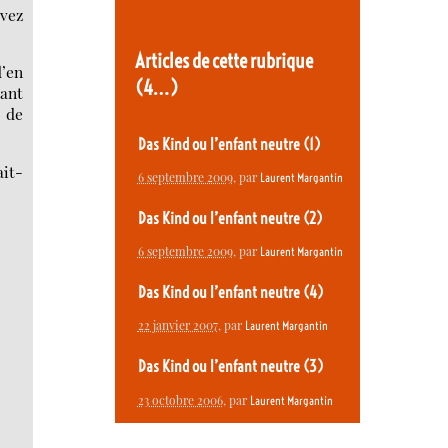
avez
Articles de cette rubrique
d’en
(4…)
tant
 de
Das Kind ou l’enfant neutre (1)
it-
6 septembre 2009
, par
Laurent Margantin
Das Kind ou l’enfant neutre (2)
6 septembre 2009
, par
Laurent Margantin
Das Kind ou l’enfant neutre (4)
22 janvier 2007
, par
Laurent Margantin
Das Kind ou l’enfant neutre (3)
23 octobre 2006
, par
Laurent Margantin