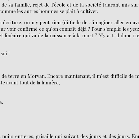
e sa famille, rejet de l’école et de la société l’auront mis sur
ain comme les autres hommes se plaît à cultiver.
écriture, on n’y peut rien (difficile de s’imaginer aller en av
ur voir confirmé ce qu’on connaît déjà ? Pour s’emplir les yeu
et linéaire qui va de la naissance à la mort ? N’y a-t-il donc ri
soi !
t de terre en Morvan. Encore maintenant, il m’est difficile de 
te avant tout de la lumière,
e.
nuits entières, grisaille qui suivait des jours et des jours. En