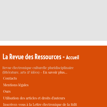
La Revue des Ressources -
Accueil
Revue électronique culturelle pluridisciplinaire
(littérature, arts & idées) -
En savoir plus…
Contacts
Mentions légales
Ours
Utilisation des articles et droits d’auteurs
Inscrivez-vous à la Lettre électronique de la RdR