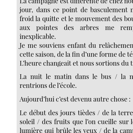
La campagne est différente de chez nous
jour, dans ce point de basculement 
froid la quitte et le mouvement des b
aux pointes des arbres me remp
inexplicable.
Je me souviens enfant du relâchement
cette saison, de la fin d’une forme de t
L’heure changeait et nous sortions du t
La nuit le matin dans le bus / la 
rentrions de l’école.
Aujourd’hui c’est devenu autre chose :
Le début des jours tièdes / de la terr
soleil / des fruits que l’on cueille sur 
lumière qui brûle les yeux / de la cam