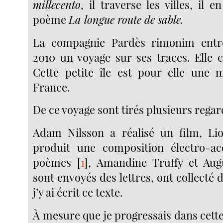
millecento
, il traverse les villes, il 
poème
La longue route de sable.
La compagnie Pardès rimonim entr
2010 un voyage sur ses traces. Elle c
Cette petite île est pour elle une 
France.
De ce voyage sont tirés plusieurs regar
Adam Nilsson a réalisé un film, Lio
produit une composition électro-ac
poèmes
[
1
]
, Amandine Truffy et Aug
sont envoyés des lettres, ont collecté d
j’y ai écrit ce texte.
À mesure que je progressais dans cette