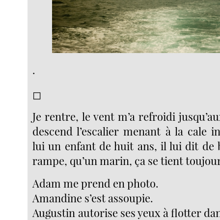
.
◻︎
Je rentre, le vent m’a refroidi jusqu
descend l’escalier menant à la cale i
lui un enfant de huit ans, il lui dit de 
rampe, qu’un marin, ça se tient toujou
Adam me prend en photo.
Amandine s’est assoupie.
Augustin autorise ses yeux à flotter dan