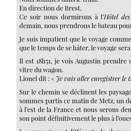
En direction de Brest.
Ce soir nous dormirons à l’
Hôtel de
demain, nous prendrons le bateau pou
Je suis impatient que le voyage comme
que le temps de se hâter, le voyage sera
Il est 18h51, je vois Augustin prendre
vitre du wagon.
Lionel dit : «
Je vais aller enregistrer le 
Sur le chemin se déclinent les paysag
sommes partis ce matin de Metz, un de
à l’est de la France et nous serons d
son point définitivement le plus à l’oues