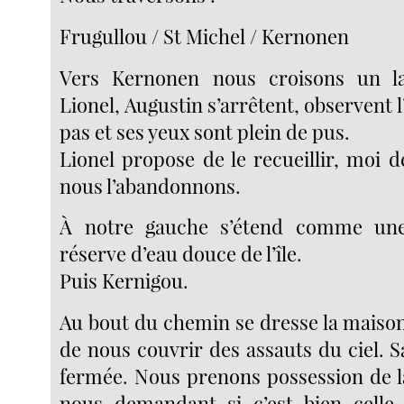
Frugullou / St Michel / Kernonen
Vers Kernonen nous croisons un l
Lionel, Augustin s’arrêtent, observent l’
pas et ses yeux sont plein de pus.
Lionel propose de le recueillir, moi d
nous l’abandonnons.
À notre gauche s’étend comme une
réserve d’eau douce de l’île.
Puis Kernigou.
Au bout du chemin se dresse la maison
de nous couvrir des assauts du ciel. S
fermée. Nous prenons possession de la
nous demandant si c’est bien celle-