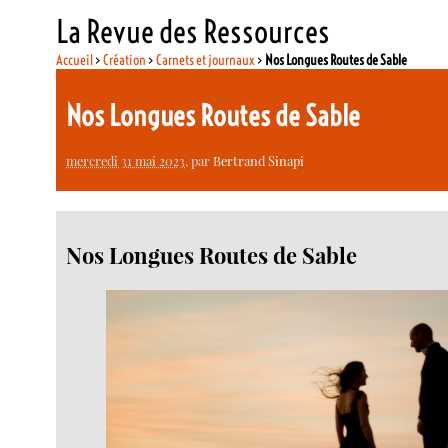
La Revue des Ressources
Accueil
>
Création
>
Carnets et journaux
>
Nos Longues Routes de Sable
Nos Longues Routes de Sable
mercredi 31 mai 2023
, par
Bertrand Sinapi
Nos Longues Routes de Sable