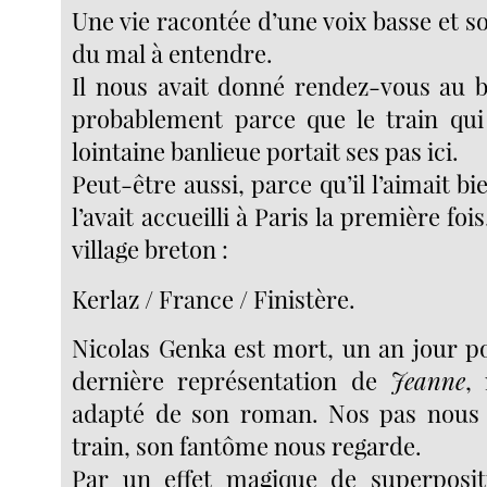
Une vie racontée d’une voix basse et s
du mal à entendre.
Il nous avait donné rendez-vous au bu
probablement parce que le train qui
lointaine banlieue portait ses pas ici.
Peut-être aussi, parce qu’il l’aimait bi
l’avait accueilli à Paris la première foi
village breton :
Kerlaz / France / Finistère.
Nicolas Genka est mort, un an jour po
dernière représentation de
Jeanne
,
adapté de son roman. Nos pas nous
train, son fantôme nous regarde.
Par un effet magique de superposit