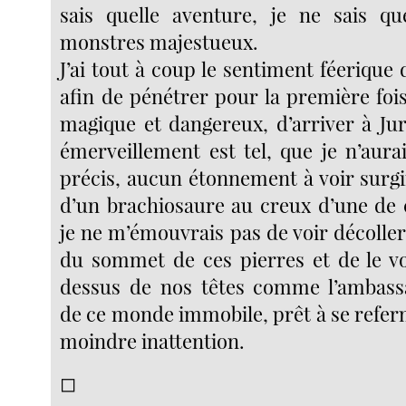
sais quelle aventure, je ne sais qu
monstres majestueux.
J’ai tout à coup le sentiment féerique d
afin de pénétrer pour la première fo
magique et dangereux, d’arriver à Ju
émerveillement est tel, que je n’aur
précis, aucun étonnement à voir surgi
d’un brachiosaure au creux d’une de c
je ne m’émouvrais pas de voir décolle
du sommet de ces pierres et de le v
dessus de nos têtes comme l’ambassa
de ce monde immobile, prêt à se refer
moindre inattention.
◻︎