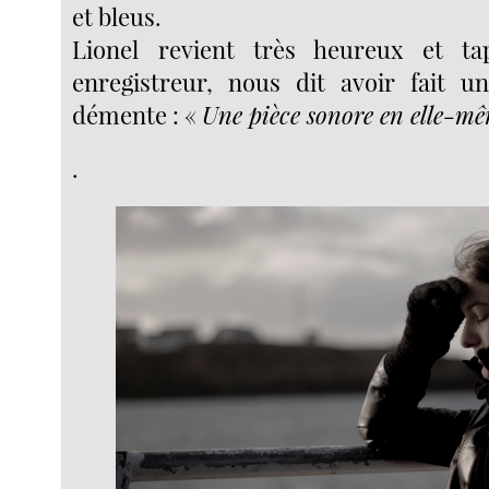
et bleus.
Lionel revient très heureux et t
enregistreur, nous dit avoir fait u
démente : «
Une pièce sonore en elle-m
.