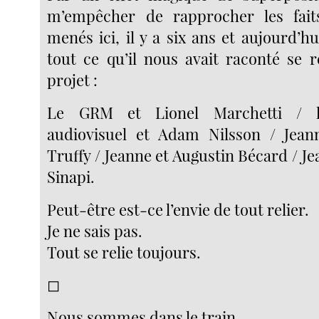
m’empêcher de rapprocher les fai
menés ici, il y a six ans et aujourd’h
tout ce qu’il nous avait raconté se 
projet :
Le GRM et Lionel Marchetti / l
audiovisuel et Adam Nilsson / Jea
Truffy / Jeanne et Augustin Bécard / J
Sinapi.
Peut-être est-ce l’envie de tout relier.
Je ne sais pas.
Tout se relie toujours.
◻︎
Nous sommes dans le train.