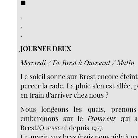
◼︎
.
.
.
JOURNEE DEUX
Mercredi / De Brest à Ouessant / Matin
Le soleil sonne sur Brest encore éteinte
percer la rade. La pluie s’en est allée, 
en train d’arriver chez nous ?
Nous longeons les quais, prenons
embarquons sur le
Fromveur
qui as
Brest/Ouessant depuis 1977.
Un marin aux bras épais nous aide à pa