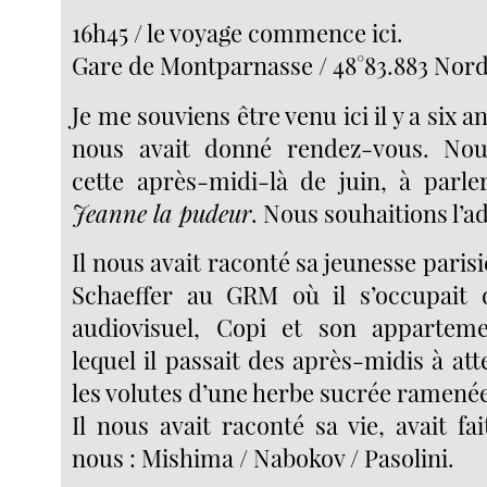
16h45 / le voyage commence ici.
Gare de Montparnasse / 48°83.883 Nord 
Je me souviens être venu ici il y a six 
nous avait donné rendez-vous. Nou
cette après-midi-là de juin, à parl
Jeanne la pudeur
. Nous souhaitions l’ad
Il nous avait raconté sa jeunesse parisi
Schaeffer au GRM où il s’occupait
audiovisuel, Copi et son appartem
lequel il passait des après-midis à at
les volutes d’une herbe sucrée ramenée
Il nous avait raconté sa vie, avait fa
nous : Mishima / Nabokov / Pasolini.