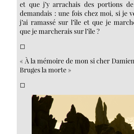
et que j’y arrachais des portions d
demandais : une fois chez moi, si je v
j’ai ramassé sur l’île et que je marc
que je marcherais sur l’île ?
◻︎
« À la mémoire de mon si cher Damien 
Bruges la morte »
◻︎