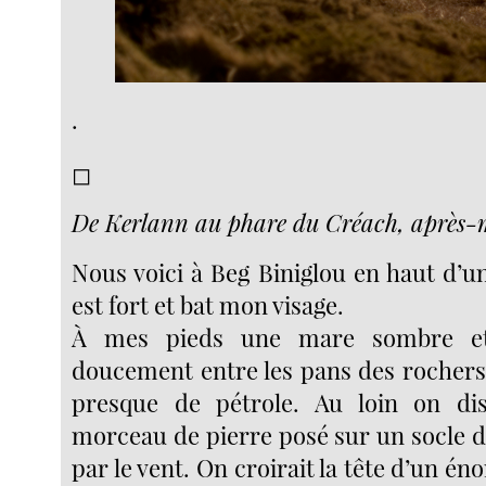
.
◻︎
De Kerlann au phare du Créach, après-
Nous voici à Beg Biniglou en haut d’une
est fort et bat mon visage.
À mes pieds une mare sombre et
doucement entre les pans des rochers.
presque de pétrole. Au loin on di
morceau de pierre posé sur un socle d
par le vent. On croirait la tête d’un 