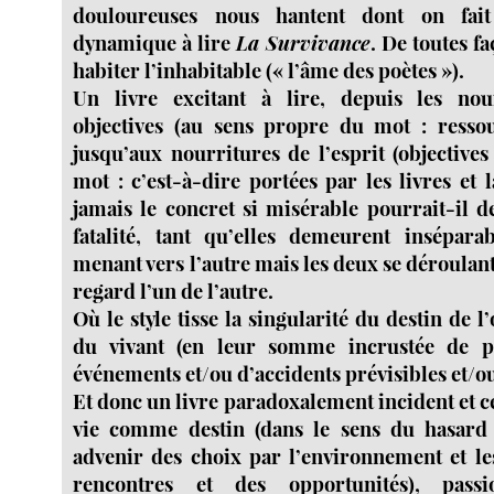
douloureuses nous hantent dont on fait 
dynamique à lire
La Survivance
. De toutes fa
habiter l’inhabitable (« l’âme des poètes »).
Un livre excitant à lire, depuis les nour
objectives (au sens propre du mot : ressou
jusqu’aux nourritures de l’esprit (objective
mot : c’est-à-dire portées par les livres et
jamais le concret si misérable pourrait-il d
fatalité, tant qu’elles demeurent insépara
menant vers l’autre mais les deux se déroula
regard l’un de l’autre.
Où le style tisse la singularité du destin de
du vivant (en leur somme incrustée de pe
événements et/ou d’accidents prévisibles et/o
Et donc un livre paradoxalement incident et ce
vie comme destin (dans le sens du hasard 
advenir des choix par l’environnement et le
rencontres et des opportunités), pass