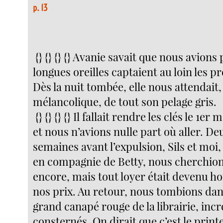
p. 13
{} {} {} {} Avanie savait que nous avions
longues oreilles captaient au loin les p
Dès la nuit tombée, elle nous attendait,
mélancolique, de tout son pelage gris.
{} {} {} {} Il fallait rendre les clés le 1er
et nous n’avions nulle part où aller. De
semaines avant l’expulsion, Sils et moi,
en compagnie de Betty, nous cherchio
encore, mais tout loyer était devenu ho
nos prix. Au retour, nous tombions dan
grand canapé rouge de la librairie, incr
consternés. On dirait que c’est le prin