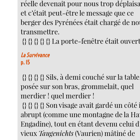
réelle devenait pour nous trop déplais
et c’était peut-être le message que ce
berger des Pyrénées était chargé de n
transmettre.
{} {} {} {} {} La porte-fenêtre était ouver
La Survivance
p. 15
{} {} {} {} Sils, à demi couché sur la table
posée sur son bras, grommelait, quel
merdier ! quel merdier !
{} {} {} {} Son visage avait gardé un côté
abrupt (comme une montagne de la Ha
Engadine), tout en étant devenu celui d
vieux
Taugenichts
(Vaurien) mâtiné de