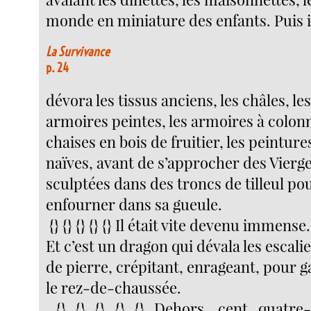
monde en miniature des enfants. Puis i
La Survivance
p. 24
dévora les tissus anciens, les châles, le
armoires peintes, les armoires à colonn
chaises en bois de fruitier, les peinture
naïves, avant de s’approcher des Vierg
sculptées dans des troncs de tilleul pou
enfourner dans sa gueule.
{} {} {} {} {} Il était vite devenu immense.
Et c’est un dragon qui dévala les escali
de pierre, crépitant, enrageant, pour 
le rez-de-chaussée.
{} {} {} {} {} Dehors, cent quatre-