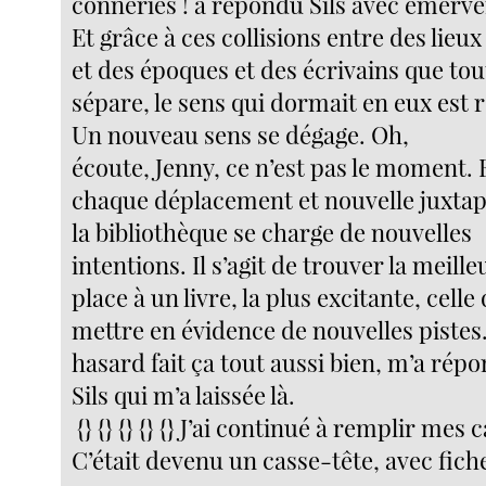
conneries ! a répondu Sils avec émerve
Et grâce à ces collisions entre des lieux
et des époques et des écrivains que tou
sépare, le sens qui dormait en eux est r
Un nouveau sens se dégage. Oh,
écoute, Jenny, ce n’est pas le moment. 
chaque déplacement et nouvelle juxtap
la bibliothèque se charge de nouvelles
intentions. Il s’agit de trouver la meille
place à un livre, la plus excitante, celle 
mettre en évidence de nouvelles pistes
hasard fait ça tout aussi bien, m’a rép
Sils qui m’a laissée là.
{} {} {} {} {} J’ai continué à remplir mes 
C’était devenu un casse-tête, avec fich