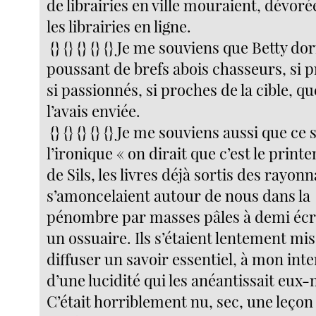
de librairies en ville mouraient, dévoré
les librairies en ligne.
{} {} {} {} {} Je me souviens que Betty do
poussant de brefs abois chasseurs, si p
si passionnés, si proches de la cible, qu
l’avais enviée.
{} {} {} {} {} Je me souviens aussi que ce 
l’ironique « on dirait que c’est le print
de Sils, les livres déjà sortis des rayon
s’amoncelaient autour de nous dans la
pénombre par masses pâles à demi écr
un ossuaire. Ils s’étaient lentement mis
diffuser un savoir essentiel, à mon inte
d’une lucidité qui les anéantissait eu
C’était horriblement nu, sec, une leçon