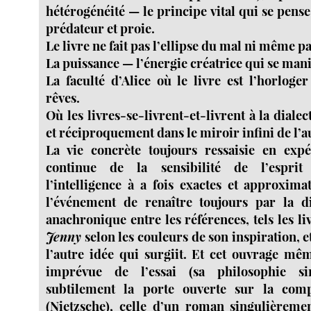
hétérogénéité — le principe vital qui se pense
prédateur et proie.
Le livre ne fait pas l’ellipse du mal ni même p
La puissance — l’énergie créatrice qui se mani
La faculté d’Alice où le livre est l’horloge
rêves.
Où les livres-se-livrent-et-livrent à la dialec
et réciproquement dans le miroir infini de l’a
La vie concrète toujours ressaisie en expé
continue de la sensibilité de l’esprit 
l’intelligence à a fois exactes et approxima
l’événement de renaître toujours par la di
anachronique entre les références, tels les l
Jenny
selon les couleurs de son inspiration, e
l’autre idée qui surgiit. Et cet ouvrage m
imprévue de l’essai (sa philosophie sin
subtilement la porte ouverte sur la comp
(Nietzsche), celle d’un roman singulièreme