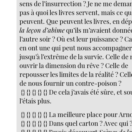
sens de l’insurrection ? Je ne me dema
pas à quoi les livres servent, mais ce qu’
peuvent. Que peuvent les livres, en dép
la leçon d’abîme
qu’ils m’avaient donné
l’autre soir ? Où est leur puissance ? Ca
en ont une qui peut nous accompagne
jusqu’à l’extrême de la survie. Celle de
ouvrir la dimension du rêve ? Celle de
repousser les limites de la réalité ? Cell
de nous fournir un contre-poison ?
{} {} {} {} {} De cela j’avais été sûre, et 
l’étais plus.
{} {} {} {} {} La meilleure place pour Ar
{} {} {} {} {} Dans quel carton ? Avec qui 
{} {} {} {} {} J’avais découvert
Scènes de la