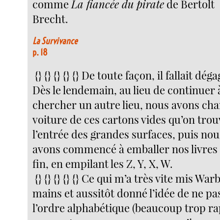
comme
La fiancée du pirate
de Bertolt
Brecht.
La Survivance
p. 18
{} {} {} {} {} De toute façon, il fallait déga
Dès le lendemain, au lieu de continuer 
chercher un autre lieu, nous avons cha
voiture de ces cartons vides qu’on trou
l’entrée des grandes surfaces, puis nou
avons commencé à emballer nos livres 
fin, en empilant les Z, Y, X, W.
{} {} {} {} {} Ce qui m’a très vite mis Wa
mains et aussitôt donné l’idée de ne pa
l’ordre alphabétique (beaucoup trop ra