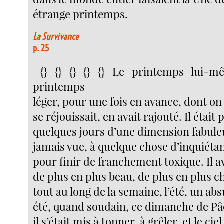
étrange printemps.
La Survivance
p. 25
{} {} {} {} {} Le printemps lui-
printemps
léger, pour une fois en avance, dont on
se réjouissait, en avait rajouté. Il était
quelques jours d’une dimension fabule
jamais vue, à quelque chose d’inquiétan
pour finir de franchement toxique. Il av
de plus en plus beau, de plus en plus 
tout au long de la semaine, l’été, un ab
été, quand soudain, ce dimanche de Pâ
il s’était mis à tonner, à grêler, et le ciel