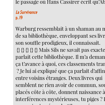
le passage où Hans Cassirer écrit qu’A
La Survivance
p. 19
Warburg ressemblait à un shaman au m
de sa bibliothèque, enveloppant ses liv
son souffle prodigieux, il connaissait.
{} {} {} {} {} Mais Sils ne savait pas exa
parlait cette bibliothèque. Il m’a dema
ça t’avance à quoi, ces classements tr
? Je lui ai expliqué que ça parlait d’affin
entre voisins étranges. Deux livres qui
semblent ne rien avoir de commun, so
placés côte à côte, donnent naissance 
interférences mystérieuses, tu piges ?