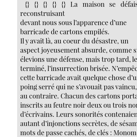
{} {} {} {} {} La maison se défai
reconstruisant
devant nous sous l’apparence d’une
barricade de cartons empilés.
Il y avait là, au coeur du désastre, un
aspect joyeusement absurde, comme s
élevions une défense, mais trop tard, le
terminé, l’insurrection brisée. N’empê
cette barricade avait quelque chose d’
poing serré qui ne s’avouait pas vaincu
au contraire. Chacun des cartons porta
inscrits au feutre noir deux ou trois n
d’écrivains. Leurs sonorités contenaie
autant d’injonctions secrètes, de sésa
mots de passe cachés, de clés : Mono