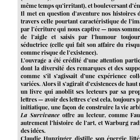
même temps qu’irritant), et bouleversant d’én
Il met en question d’aventure nos histoires d
travers celle pourtant caractéristique de l’
par l’écriture qui nous captive — nous sommes 
de l’aigle et saisis par l’humour toujou
séductrice (celle qui fait son affaire du risqu
comme risque de l’existence).
L’ouvrage a été crédité d’une attention parti
dont la diversité des remarques et des suppo
comme s’il s’agissait d’une expérience coll
variées. Alors il s’agirait d’existences de ha
un livre qui anoblit ses lecteurs par sa pro
lettres — avoir des lettres c’est cela, toujours p
initiatique, une façon de construire la vie ar
La Survivance
offre au lecteur, comme Faur
autrement l’histoire de l’art, et Warburg rad
des idées.
Claudie Hunzinger distille son énergie litté