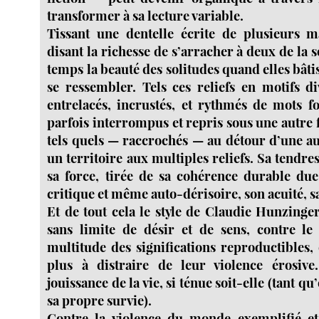
transformer à sa lecture variable.
Tissant une dentelle écrite de plusieurs m
disant la richesse de s’arracher à deux de la 
temps la beauté des solitudes quand elles bât
se ressembler. Tels ces reliefs en motifs di
entrelacés, incrustés, et rythmés de mots f
parfois interrompus et repris sous une autre
tels quels — raccrochés — au détour d’une a
un territoire aux multiples reliefs. Sa tendres
sa force, tirée de sa cohérence durable due
critique et même auto-dérisoire, son acuité, s
Et de tout cela le style de Claudie Hunzinge
sans limite de désir et de sens, contre le
multitude des significations reproductibles,
plus à distraire de leur violence érosive.
jouissance de la vie, si ténue soit-elle (tant q
sa propre survie).
Contre la violence du monde exemplifié et