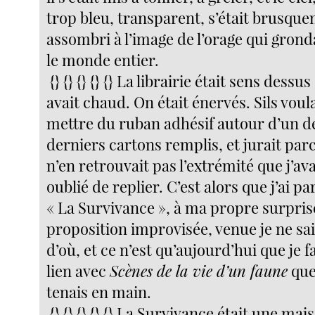
trop bleu, transparent, s’était brusqu
assombri à l’image de l’orage qui grond
le monde entier.
{} {} {} {} {} La librairie était sens dess
avait chaud. On était énervés. Sils voula
mettre du ruban adhésif autour d’un d
derniers cartons remplis, et jurait parc
n’en retrouvait pas l’extrémité que j’ava
oublié de replier. C’est alors que j’ai pa
« La Survivance », à ma propre surpris
proposition improvisée, venue je ne sa
d’où, et ce n’est qu’aujourd’hui que je fa
lien avec
Scènes de la vie d’un faune
que
tenais en main.
{} {} {} {} {} La Survivance était une ma