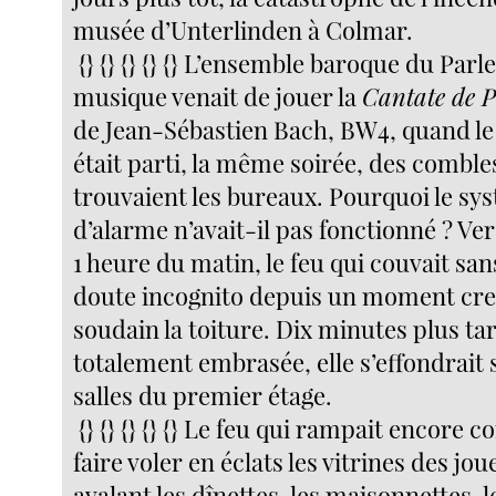
musée d’Unterlinden à Colmar.
{} {} {} {} {} L’ensemble baroque du Par
musique venait de jouer la
Cantate de 
de Jean-Sébastien Bach, BW4, quand le
était parti, la même soirée, des comble
trouvaient les bureaux. Pourquoi le sy
d’alarme n’avait-il pas fonctionné ? Ver
1 heure du matin, le feu qui couvait san
doute incognito depuis un moment cr
soudain la toiture. Dix minutes plus ta
totalement embrasée, elle s’effondrait 
salles du premier étage.
{} {} {} {} {} Le feu qui rampait encor
faire voler en éclats les vitrines des jou
avalant les dînettes, les maisonnettes, l