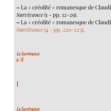
–
La « créolité » romanesque de Claud
Survivance
(1 - pp. 12-29).
–
La « créolité » romanesque de Claud
Survivance
(4 - pp. 220-223)
.
La Survivance
p. 12
1
La Survivance