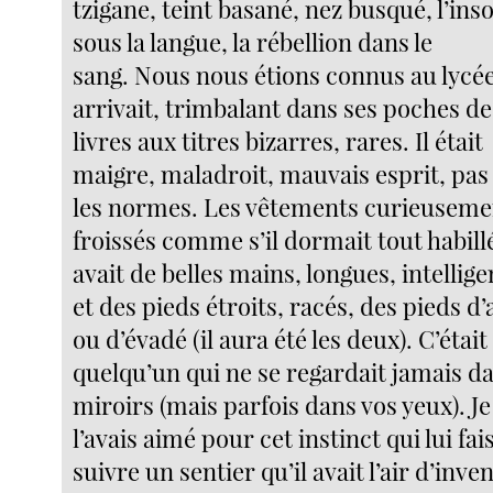
tzigane, teint basané, nez busqué, l’ins
sous la langue, la rébellion dans le
sang. Nous nous étions connus au lycée.
arrivait, trimbalant dans ses poches de
livres aux titres bizarres, rares. Il était
maigre, maladroit, mauvais esprit, pas
les normes. Les vêtements curieuseme
froissés comme s’il dormait tout habillé
avait de belles mains, longues, intellige
et des pieds étroits, racés, des pieds d’
ou d’évadé (il aura été les deux). C’était
quelqu’un qui ne se regardait jamais da
miroirs (mais parfois dans vos yeux). Je
l’avais aimé pour cet instinct qui lui fai
suivre un sentier qu’il avait l’air d’inve