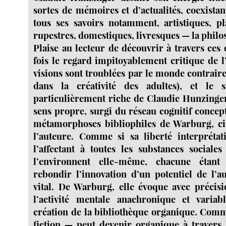
sortes de mémoires et d’actualités, coexistant
tous ses savoirs notamment, artistiques, pla
rupestres, domestiques, livresques — la philo
Plaise au lecteur de découvrir à travers ces
fois le regard impitoyablement critique de l
visions sont troublées par le monde contraire
dans la créativité des adultes), et le s
particulièrement riche de Claudie Hunzinger.
sens propre, surgi du réseau cognitif concep
métamorphoses bibliophiles de Warburg, ci
l’auteure. Comme si sa liberté interprétati
l’affectant à toutes les substances sociales
l’environnent elle-même, chacune étant
rebondir l’innovation d’un potentiel de l’a
vital. De Warburg, elle évoque avec précis
l’activité mentale anachronique et variab
création de la bibliothèque organique. Co
fiction — peut devenir organique à travers l