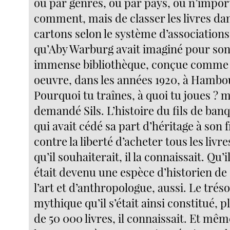
ou par genres, ou par pays, ou n’impor
comment, mais de classer les livres dan
cartons selon le système d’associations
qu’Aby Warburg avait imaginé pour so
immense bibliothèque, conçue comme
oeuvre, dans les années 1920, à Hambo
Pourquoi tu traînes, à quoi tu joues ? m
demandé Sils. L’histoire du fils de ban
qui avait cédé sa part d’héritage à son 
contre la liberté d’acheter tous les livre
qu’il souhaiterait, il la connaissait. Qu’i
était devenu une espèce d’historien de
l’art et d’anthropologue, aussi. Le trés
mythique qu’il s’était ainsi constitué, p
de 50 000 livres, il connaissait. Et mêm