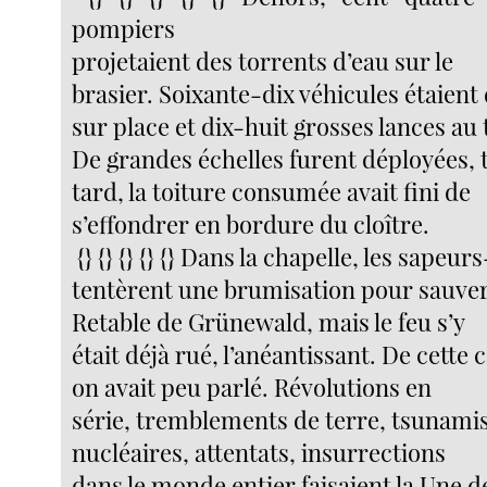
pompiers
projetaient des torrents d’eau sur le
brasier. Soixante-dix véhicules étaient
sur place et dix-huit grosses lances au 
De grandes échelles furent déployées, 
tard, la toiture consumée avait fini de
s’effondrer en bordure du cloître.
{} {} {} {} {} Dans la chapelle, les sape
tentèrent une brumisation pour sauver
Retable de Grünewald, mais le feu s’y
était déjà rué, l’anéantissant. De cette
on avait peu parlé. Révolutions en
série, tremblements de terre, tsunamis
nucléaires, attentats, insurrections
dans le monde entier faisaient la Une d