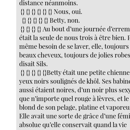
distance néanmoins.
{} {} {} {} {} {} Nous, oui.
{} {} {} {} {} Betty, non.
{} {} {} {} Au bout d’une journée d’errem
était la seule de nous trois à être bien. 
même besoin de se laver, elle, toujours
beaux cheveux, toujours de jolies robes
disait Sils.
{} {} {} {} {}Betty était une petite chien
yeux noirs soulignés de khôl. Ses babin
aussi étaient noires, d’un noir plus sex
que n’importe quel rouge à lèvres, et le
blond de son pelage, platine et vaporeu
Elle avait une sorte de grâce d’une fém
absolue qu’elle conservait quand la vie