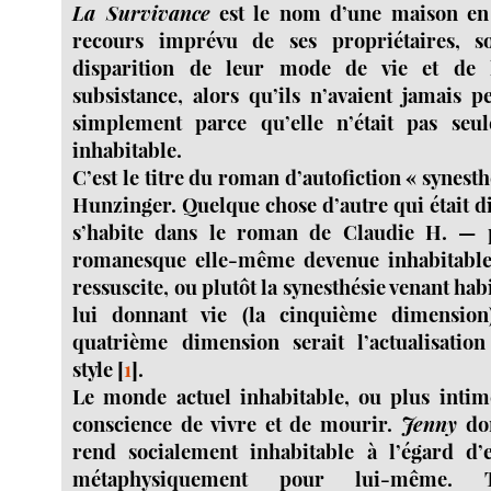
La Survivance
est le nom d’une maison en 
recours imprévu de ses propriétaires, s
disparition de leur mode de vie et de
subsistance, alors qu’ils n’avaient jamais p
simplement parce qu’elle n’était pas seu
inhabitable.
C’est le titre du roman d’autofiction « synest
Hunzinger. Quelque chose d’autre qui était di
s’habite dans le roman de Claudie H. — p
romanesque elle-même devenue inhabitable, 
ressuscite, ou plutôt la synesthésie venant hab
lui donnant vie (la cinquième dimension
quatrième dimension serait l’actualisatio
style
[
1
]
.
Le monde actuel inhabitable, ou plus intim
conscience de vivre et de mourir.
Jenny
don
rend socialement inhabitable à l’égard d
métaphysiquement pour lui-même. Ta