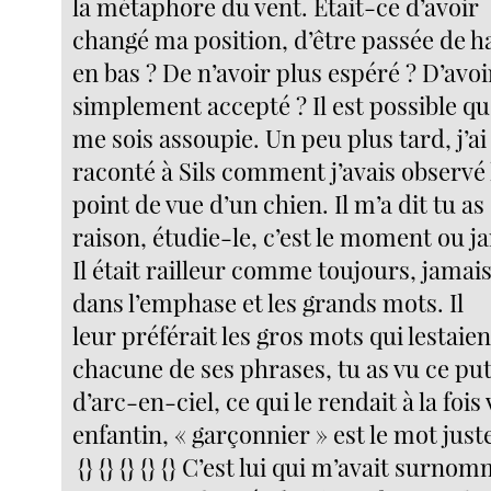
la métaphore du vent. Était-ce d’avoir
changé ma position, d’être passée de h
en bas ? De n’avoir plus espéré ? D’avoi
simplement accepté ? Il est possible qu
me sois assoupie. Un peu plus tard, j’ai
raconté à Sils comment j’avais observé 
point de vue d’un chien. Il m’a dit tu as
raison, étudie-le, c’est le moment ou j
Il était railleur comme toujours, jamai
dans l’emphase et les grands mots. Il
leur préférait les gros mots qui lestaien
chacune de ses phrases, tu as vu ce pu
d’arc-en-ciel, ce qui le rendait à la fois v
enfantin, « garçonnier » est le mot just
{} {} {} {} {} C’est lui qui m’avait surn