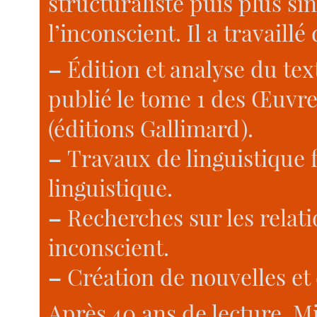
structuraliste puis plus s
l’inconscient. Il a travaillé
–
Édition et analyse du text
publié le tome 1 des Œuvre
(éditions Gallimard).
–
Travaux de linguistique fr
linguistique.
–
Recherches sur les relati
inconscient.
–
Création de nouvelles et
Après 40 ans de lecture, Mi