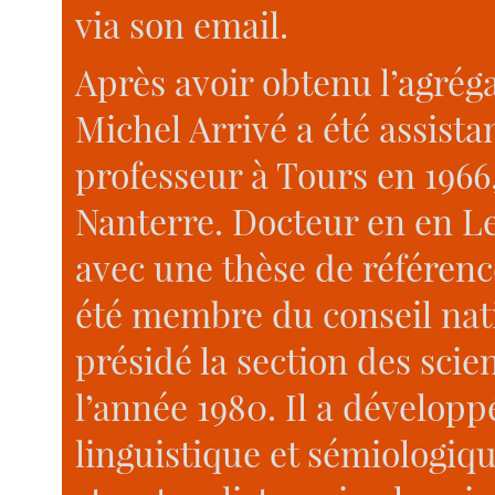
via son email.
Après avoir obtenu l’agrég
Michel Arrivé a été assista
professeur à Tours en 1966,
Nanterre. Docteur en en Le
avec une thèse de référence
été membre du conseil nati
présidé la section des scie
l’année 1980. Il a dévelop
linguistique et sémiologiq