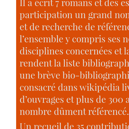
Il a écrit 7 romans et des es
participation un grand n
et de recherche de référenc
l’ensemble y compris ses n
disciplines concernées et 
rendent la liste bibliograph
une brève bio-bibliographie
consacré dans wikipédia liv
d’ouvrages et plus de 300 a
nombre dûment référencé.
Un recueil de 35 contributi