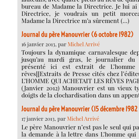
bureau de Madame la Directrice. Je lui ai
Directrice, je voudrais un petit morce
Madame la Directrice m’a sûrement (…)
Journal du père Manouvrier (6 octobre 1982)
16 janvier 2013, par
Michel Arrivé
Toujours la dynamique carnavalesque depu
jusqu’au mardi gras, le journalier du
présenté ici est extrait de L’homme 
rêves[[Extraits de Presse cités chez l’édi
L’HOMME QUI ACHETAIT LES RÊVES PAGE
(Janvier 2012) Manouvrier est un vieux t
doigts de la clochardisation dans un appent
Journal du père Manouvrier (15 décembre 1982 
17 janvier 2013, par
Michel Arrivé
Le père Manouvrier n’est pas le seul qui par
la demande à la lettre dans L’homme qui a