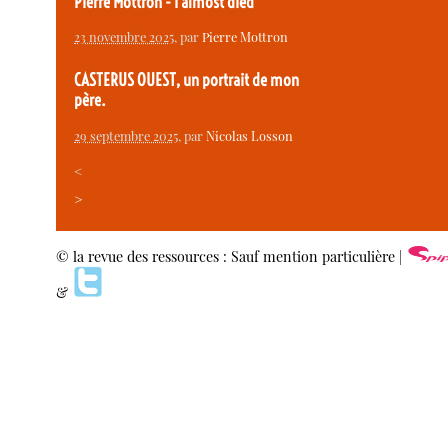
Pierre Mottron - I almost died
23 novembre 2025
, par
Pierre Mottron
CASTERUS OUEST, un portrait de mon
père.
29 septembre 2025
, par
Nicolas Losson
<
>
© la revue des ressources : Sauf mention particulière |
&