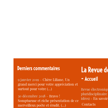
Derniers commentaires
La Revue d
-
Accueil
9 janvier 2019 –
Chère Liliane, Un
grand merci pour votre appréciation et
surtout pour votre (…)
Revue électroniqu
pluridisciplinaire 
30 décembre 2018 –
Bravo !
idées) -
En savoi
Somptueuse et riche présentation de ce
Contacts
merveilleux poète et érudit. (…)