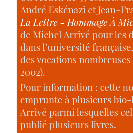
André Eskénazi et Jean-Fra
La Lettre - Hommage À Mic
de Michel Arrivé pour les d
dans l’université française
des vocations nombreuses e
2002).
Pour information : cette n
emprunte à plusieurs bio-
Arrivé parmi lesquelles ce
publié plusieurs livres.