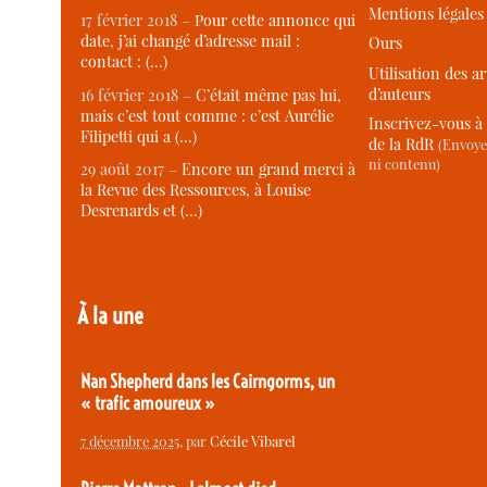
Mentions légales
17 février 2018 –
Pour cette annonce qui
date, j’ai changé d’adresse mail :
Ours
contact : (…)
Utilisation des ar
d’auteurs
16 février 2018 –
C’était même pas lui,
mais c’est tout comme : c’est Aurélie
Inscrivez-vous à 
Filipetti qui a (…)
de la RdR
(Envoye
ni contenu)
29 août 2017 –
Encore un grand merci à
la Revue des Ressources, à Louise
Desrenards et (…)
À la une
Nan Shepherd dans les Cairngorms, un
« trafic amoureux »
7 décembre 2025
, par
Cécile Vibarel