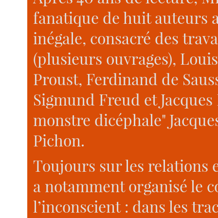
fanatique de huit auteurs a
inégale, consacré des trava
(plusieurs ouvrages), Loui
Proust, Ferdinand de Sauss
Sigmund Freud et Jacques L
monstre dicéphale" Jacque
Pichon.
Toujours sur les relations e
a notamment organisé le c
l’inconscient : dans les tr