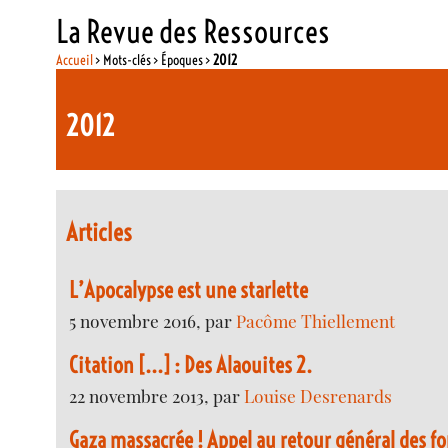
La Revue des Ressources
Accueil
> Mots-clés > Époques >
2012
2012
Articles
L’Apocalypse est une starlette
5 novembre 2016, par
Pacôme Thiellement
Citation [...] : Des Alaouites 2.
22 novembre 2013, par
Louise Desrenards
Gaza massacrée ! Appel au retour général des 