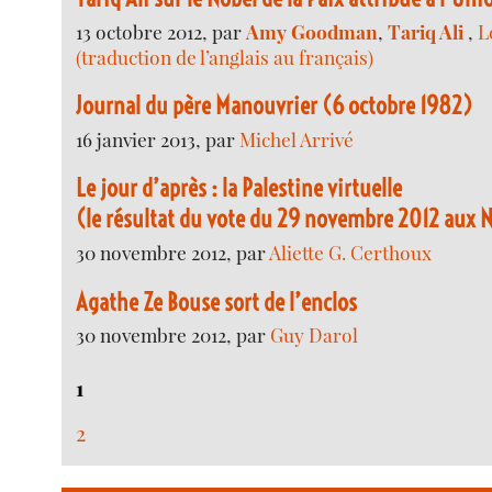
13 octobre 2012, par
Amy Goodman
,
Tariq Ali
,
L
(traduction de l’anglais au français)
Journal du père Manouvrier (6 octobre 1982)
16 janvier 2013, par
Michel Arrivé
Le jour d’après : la Palestine virtuelle
(le résultat du vote du 29 novembre 2012 aux 
30 novembre 2012, par
Aliette G. Certhoux
Agathe Ze Bouse sort de l’enclos
30 novembre 2012, par
Guy Darol
1
2