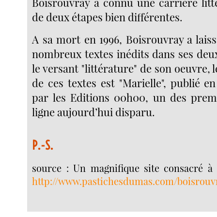
Boisrouvray a connu une carrière lit
de deux étapes bien différentes.
A sa mort en 1996, Boisrouvray a laiss
nombreux textes inédits dans ses deux
le versant "littérature" de son oeuvre, 
de ces textes est "Marielle", publié 
par les Editions 00h00, un des prem
ligne aujourd’hui disparu.
P.-S.
source : Un magnifique site consacré à 
http://www.pastichesdumas.com/boisrouv