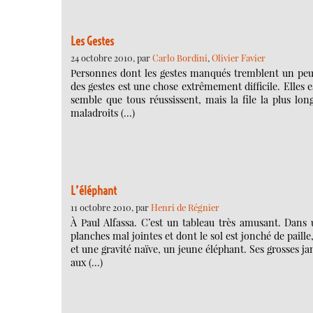
Les Gestes
24 octobre 2010, par
Carlo Bordini
,
Olivier Favier
Personnes dont les gestes manqués tremblent un peu 
des gestes est une chose extrêmement difficile. Elles e
semble que tous réussissent, mais la file la plus long
maladroits (…)
L’éléphant
11 octobre 2010, par
Henri de Régnier
À Paul Alfassa. C’est un tableau très amusant. Dans 
planches mal jointes et dont le sol est jonché de paill
et une gravité naïve, un jeune éléphant. Ses grosses j
aux (…)