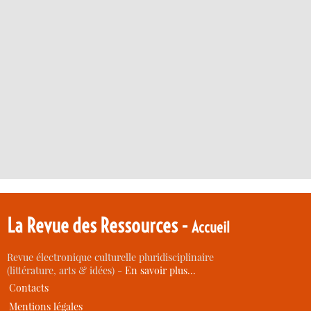
La Revue des Ressources -
Accueil
Revue électronique culturelle pluridisciplinaire
(littérature, arts & idées) -
En savoir plus…
Contacts
Mentions légales