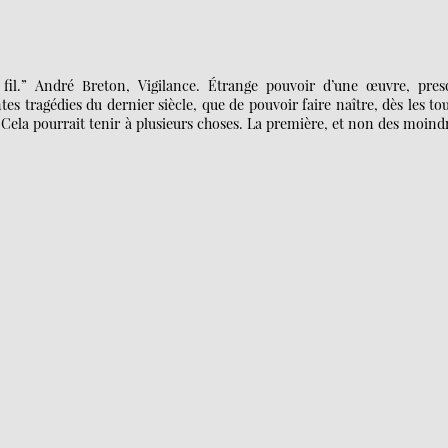
 fil.” André Breton, Vigilance. Étrange pouvoir d’une œuvre, pres
 tragédies du dernier siècle, que de pouvoir faire naître, dès les to
ela pourrait tenir à plusieurs choses. La première, et non des moind