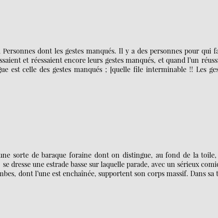
Personnes dont les gestes manqués. Il y a des personnes pour qui fa
ssaient et réessaient encore leurs gestes manqués, et quand l’un réussi
ue est celle des gestes manqués ; [quelle file interminable !! Les ge
une sorte de baraque foraine dont on distingue, au fond de la toile,
e, se dresse une estrade basse sur laquelle parade, avec un sérieux com
ambes, dont l’une est enchaînée, supportent son corps massif. Dans sa 