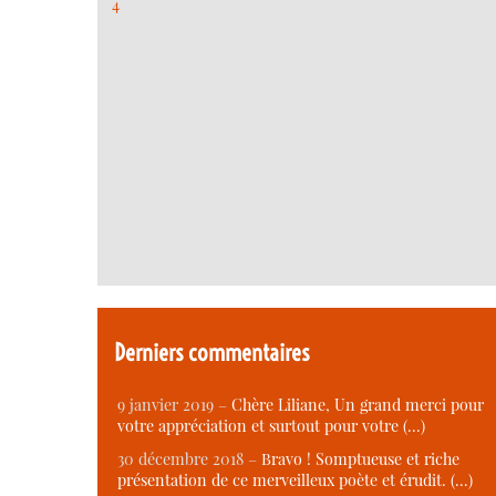
4
Derniers commentaires
9 janvier 2019 –
Chère Liliane, Un grand merci pour
votre appréciation et surtout pour votre (…)
30 décembre 2018 –
Bravo ! Somptueuse et riche
présentation de ce merveilleux poète et érudit. (…)