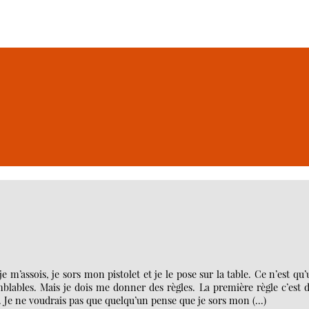
e m’assois, je sors mon pistolet et je le pose sur la table. Ce n’est qu
mblables. Mais je dois me donner des règles. La première règle c’est 
rive. Je ne voudrais pas que quelqu’un pense que je sors mon (…)