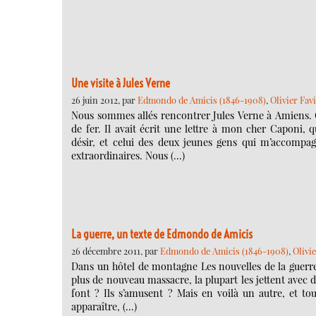
Une visite à Jules Verne
26 juin 2012, par
Edmondo de Amicis (1846-1908)
,
Olivier Fav
Nous sommes allés rencontrer Jules Verne à Amiens. C’
de fer. Il avait écrit une lettre à mon cher Caponi, q
désir, et celui des deux jeunes gens qui m’accompa
extraordinaires. Nous (…)
La guerre, un texte de Edmondo de Amicis
26 décembre 2011, par
Edmondo de Amicis (1846-1908)
,
Olivie
Dans un hôtel de montagne Les nouvelles de la guerr
plus de nouveau massacre, la plupart les jettent avec d
font ? Ils s’amusent ? Mais en voilà un autre, et to
apparaître, (…)