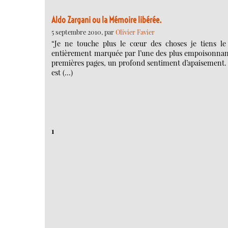
Aldo Zargani ou la Mémoire libérée.
5 septembre 2010, par
Olivier Favier
“Je ne touche plus le cœur des choses je tiens le
entièrement marquée par l’une des plus empoisonnantes
premières pages, un profond sentiment d’apaisement. C
est (…)
1