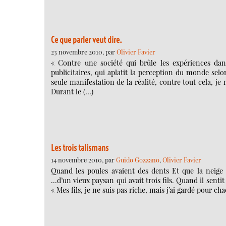
Ce que parler veut dire.
23 novembre 2010, par
Olivier Favier
« Contre une société qui brûle les expériences dan
publicitaires, qui aplatit la perception du monde sel
seule manifestation de la réalité, contre tout cela, je m
Durant le (…)
Les trois talismans
14 novembre 2010, par
Guido Gozzano
,
Olivier Favier
Quand les poules avaient des dents Et que la neige 
...d’un vieux paysan qui avait trois fils. Quand il senti
« Mes fils, je ne suis pas riche, mais j’ai gardé pour c