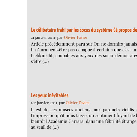
Le célibataire trahi par les cocus du système (à propos de
21 janvier 2011, par
Olivier Favier
Article précédemment paru sur On ne dormira jamais. Au
Il n’aura peut-être pas échappé à certains que c’est 
Liebknecht, coupables aux yeux des socio-démocrates 
s’être (…)
Les yeux inévitables
1er janvier 2011, par
Olivier Favier
Il est de ces musées anciens, aux parquets vieilli
l’impression qu’il nous laisse, un sentiment fuyant de 
bientôt l’Académie Carrara, dans une fébrilité étrange
au seuil de (…)