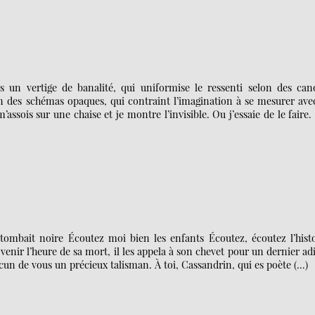
s un vertige de banalité, qui uniformise le ressenti selon des can
on des schémas opaques, qui contraint l’imagination à se mesurer ave
’assois sur une chaise et je montre l’invisible. Ou j’essaie de le faire. (
tombait noire Écoutez moi bien les enfants Écoutez, écoutez l’histo
t venir l’heure de sa mort, il les appela à son chevet pour un dernier ad
hacun de vous un précieux talisman. À toi, Cassandrin, qui es poète (…)