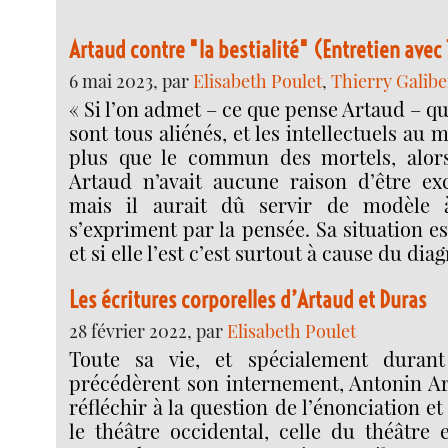
Artaud contre "la bestialité" (Entretien avec 
6 mai 2023, par
Elisabeth Poulet
,
Thierry Galibe
« Si l’on admet – ce que pense Artaud – q
sont tous aliénés, et les intellectuels au
plus que le commun des mortels, alor
Artaud n’avait aucune raison d’être exc
mais il aurait dû servir de modèle 
s’expriment par la pensée. Sa situation es
et si elle l’est c’est surtout à cause du dia
Les écritures corporelles d’Artaud et Duras
28 février 2022, par
Elisabeth Poulet
Toute sa vie, et spécialement duran
précédèrent son internement, Antonin Ar
réfléchir à la question de l’énonciation e
le théâtre occidental, celle du théâtre 