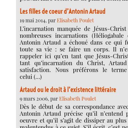
Les filles de coeur d’Antonin Artaud
19 mai 2014, par
Elisabeth Poulet
L’incarnation manquée de Jésus-Christ
nombreuses incarnations (Héliogabale o
Antonin Artaud a échoué dans ce qui fu
toute sa vie : se faire un corps. Il n’e
rappeler ici qu’en tant que Jésus-Christ
tant qu’incarnation du Christ, Artau
satisfaction. Nous préférons le terme
celui (…)
Artaud ou le droit à l’existence littéraire
9 mars 2006, par
Elisabeth Poulet
Dès le début de sa correspondance avec
Antonin Artaud précise qu’il n’entend 
oeuvre et qu’il s’agit de dissiper au plus
malentendus à ce sujet. S’il écrit, c’est 