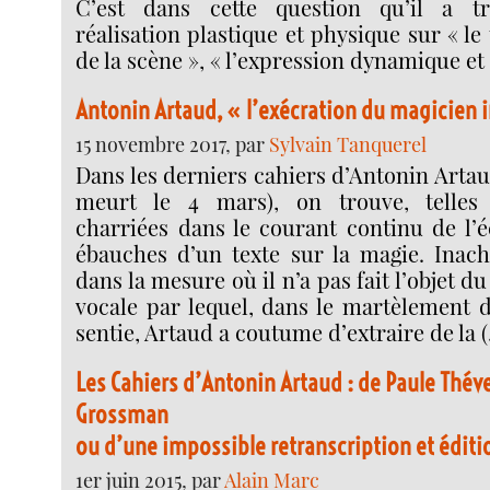
C’est dans cette question qu’il a 
réalisation plastique et physique sur « le
de la scène », « l’expression dynamique et
Antonin Artaud, « l’exécration du magicien 
15 novembre 2017, par
Sylvain Tanquerel
Dans les derniers cahiers d’Antonin Artaud
meurt le 4 mars), on trouve, telles
charriées dans le courant continu de l’é
ébauches d’un texte sur la magie. Inache
dans la mesure où il n’a pas fait l’objet du
vocale par lequel, dans le martèlement d
sentie, Artaud a coutume d’extraire de la 
Les Cahiers d’Antonin Artaud : de Paule Thév
Grossman
ou d’une impossible retranscription et éditi
1er juin 2015, par
Alain Marc