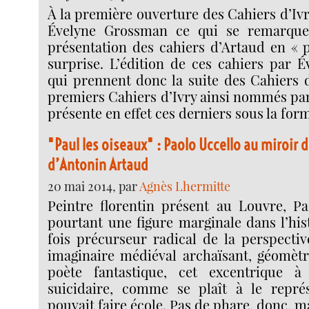
À la première ouverture des Cahiers d’Ivr
Évelyne Grossman ce qui se remarque
présentation des cahiers d’Artaud en «
surprise. L’édition de ces cahiers par 
qui prennent donc la suite des Cahiers d
premiers Cahiers d’Ivry ainsi nommés par
présente en effet ces derniers sous la for
"Paul les oiseaux" : Paolo Uccello au miroir 
d’Antonin Artaud
20 mai 2014, par
Agnès Lhermitte
Peintre florentin présent au Louvre, Pa
pourtant une figure marginale dans l’histo
fois précurseur radical de la perspectiv
imaginaire médiéval archaïsant, géomètr
poète fantastique, cet excentrique 
suicidaire, comme se plaît à le représ
pouvait faire école. Pas de phare, donc, ma