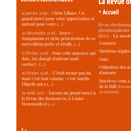
La Revue d
-
Accueil
9 janvier 2019 –
Chère Liliane, Un
grand merci pour votre appréciation et
surtout pour votre (…)
Revue électroniqu
pluridisciplinaire 
30 décembre 2018 –
Bravo !
idées) -
En savoi
Somptueuse et riche présentation de ce
Contacts
merveilleux poète et érudit. (…)
Mentions légales
17 février 2018 –
Pour cette annonce qui
date, j’ai changé d’adresse mail :
Ours
contact : (…)
Utilisation des ar
d’auteurs
16 février 2018 –
C’était même pas lui,
mais c’est tout comme : c’est Aurélie
Inscrivez-vous à 
Filipetti qui a (…)
de la RdR
(Envoye
ni contenu)
29 août 2017 –
Encore un grand merci à
la Revue des Ressources, à Louise
Desrenards et (…)