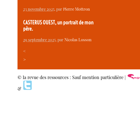
23 novembre 2025
, par
Pierre Mottron
CASTERUS OUEST, un portrait de mon
père.
29 septembre 2025
, par
Nicolas Losson
<
>
© la revue des ressources : Sauf mention particulière |
&