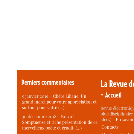
Derniers commentaires
La Revue d
-
Accueil
9 janvier 2019 –
Chère Liliane, Un
grand merci pour votre appréciation et
surtout pour votre (…)
Revue électroniqu
pluridisciplinaire 
30 décembre 2018 –
Bravo !
idées) -
En savoi
Somptueuse et riche présentation de ce
Contacts
merveilleux poète et érudit. (…)