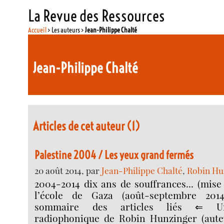
La Revue des Ressources
Accueil
> Les auteurs >
Jean-Philippe Chalté
Jean-Philippe Chalté
Articles de cet auteur (1)
Palestine 2004 / Les yeux grand fermés
20 août 2014, par
Jean-Philippe Chalté
,
Robin Hu
2004-2014 dix ans de souffrances... (mise 
l’école de Gaza (août-septembre 2014
sommaire des articles liés ⇐ U
radiophonique de Robin Hunzinger (aute