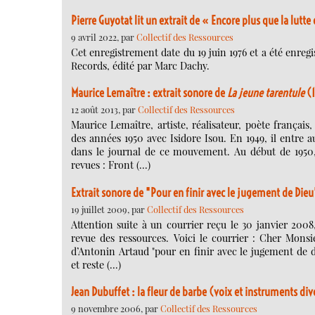
Pierre Guyotat lit un extrait de « Encore plus que la lutte
9 avril 2022, par
Collectif des Ressources
Cet enregistrement date du 19 juin 1976 et a été enregis
Records, édité par Marc Dachy.
Maurice Lemaître : extrait sonore de
La jeune tarentule
(
12 août 2013, par
Collectif des Ressources
Maurice Lemaître, artiste, réalisateur, poète français
des années 1950 avec Isidore Isou. En 1949, il entre 
dans le journal de ce mouvement. Au début de 1950, 
revues : Front (…)
Extrait sonore de "Pour en finir avec le jugement de Die
19 juillet 2009, par
Collectif des Ressources
Attention suite à un courrier reçu le 30 janvier 2008,
revue des ressources. Voici le courrier : Cher Monsi
d’Antonin Artaud "pour en finir avec le jugement de 
et reste (…)
Jean Dubuffet : la fleur de barbe (voix et instruments div
9 novembre 2006, par
Collectif des Ressources