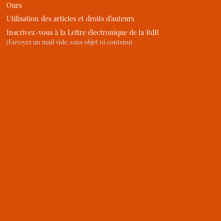
Ours
Utilisation des articles et droits d’auteurs
Inscrivez-vous à la Lettre électronique de la RdR
(Envoyez un mail vide, sans objet ni contenu)