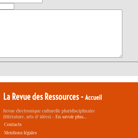
La Revue des Ressources -
Accueil
Revue électronique culturelle pluridisciplinaire
(littérature, arts & idées) -
En savoir plus…
Contacts
Mentions légales