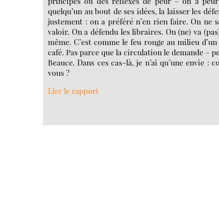
principes ou des réflexes de peur – on a peur 
quelqu’un au bout de ses idées, la laisser les défe
justement : on a préféré n’en rien faire. On ne s
valoir. On a défendu les libraires. On (ne) va (pas
même. C’est comme le feu rouge au milieu d’un vi
café. Pas parce que la circulation le demande – p
Beauce. Dans ces cas-là, je n’ai qu’une envie : 
vous ?
Lire le rapport