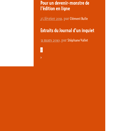
Pour un devenir-monstre de
l’édition en ligne
25 février 2011
, par
Clément Bulle
Extraits du Journal d’un inquiet
31 mars 2010
, par
Stéphane Vallet
<
>