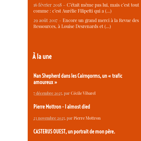
16 février 2018 –
C’était même pas lui, mais c’est tout
comme : c’est Aurélie Filipetti qui a (…)
29 août 2017 –
Encore un grand merci à la Revue des
Ressources, à Louise Desrenards et (…)
À la une
Nan Shepherd dans les Cairngorms, un « trafic
amoureux »
7 décembre 2025
, par
Cécile Vibarel
Pierre Mottron - I almost died
23 novembre 2025
, par
Pierre Mottron
CASTERUS OUEST, un portrait de mon père.