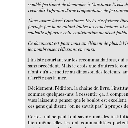
semblé pertinent de demander à Constance Krebs de r
recueillir l’opinion d’une cinquantaine de personna
Nous avons laissé Constance Krebs s’exprimer libre
partage pas pour autant toutes les conclusions, ni 
souhaite apporter cette contribution au débat public
Ce document est pour nous un élément de plus, à l’in
les nombreuses réflexions en cours.
J’insiste pourtant sur les recommandations, qui s
sans précédent. Mais je crois que d’autres le com
n’ont qu’à se mettre au diapason des lecteurs, auj
n’arrête pas la mer.
Décidément, l’édition, la chaîne du livre, l’insti
sommes quelques-uns à ressentir ça, à comprendr
vues laissent à penser que le boulot est excellent
ces gens qui disent “on ne savait pas” à propos de
Certes, nul ne peut tout savoir, mais les institu
bien même elles les ont commanditées portent 