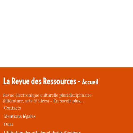
La Revue des Ressources -
Accueil
Revue électronique culturelle pluridisciplinaire
(littérature, arts & idées) -
En savoir plus…
Contacts
Mentions légales
Ours
Utilisation des articles et droits d’auteurs