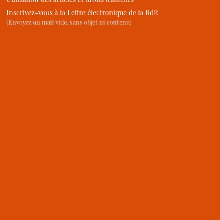
Inscrivez-vous à la Lettre électronique de la RdR
(Envoyez un mail vide, sans objet ni contenu)