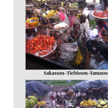
Sakassou-Tiebissou-Yamass