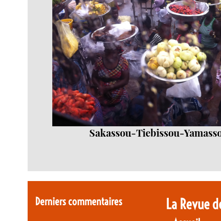
Sakassou-Tiebissou-Yamass
Derniers commentaires
La Revue d