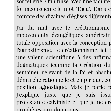
sorcellerie. On utilise avec une facilit
foi inconsciente le mot "Dieu". Dans 
compte des dizaines d’églises différent
J’ai du mal avec le créationnism
mouvements évangéliques américain
totale opposition avec la conception 
l’agnosticisme. Le créationnisme, ici,
une valeur scientifique à des affir
dogmatiques (comme la Création d
semaine), relevant de la foi et abso
démarche rationnelle et empirique, co
position agnostique. Mais je parle 
J’explique juste que je suis iss
protestante calviniste et que je ne c
prophètes, aux donations...