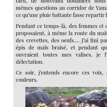
tard, de nouveaux douaniers nous
mêmes questions au corridor de Yama
ce qu’une pluie battante fasse repartir 
Pendant ce temps-là, des femmes et 
proposaient, à même la route du maïs
des crevettes, des oeufs.... J’ai fini p
épis de maïs braisé, et pendant qu
ouvraient toutes mes valises, je 
délectation.
Ce soir, j’entends encore ces voix,
couleurs.