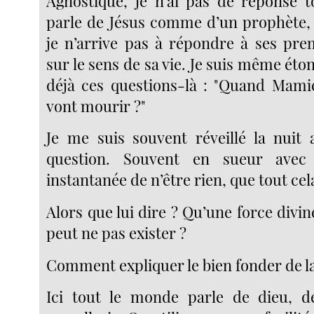
Agnostique, je n’ai pas de réponse to
parle de Jésus comme d’un prophète, 
je n’arrive pas à répondre à ses pre
sur le sens de sa vie. Je suis même éto
déjà ces questions-là : "Quand Mami
vont mourir ?"
Je me suis souvent réveillé la nuit
question. Souvent en sueur avec 
instantanée de n’être rien, que tout cel
Alors que lui dire ? Qu’une force divine
peut ne pas exister ?
Comment expliquer le bien fonder de la
Ici tout le monde parle de dieu, d