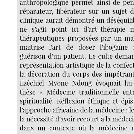
anthropologique permet ainsi de pen
réparateur, libérateur sur un sujet 
clinique aurait démontré un déséquili
ne s’agit point ici d’art-thérapie 
thérapeutiques proposées par un maî
maîtrise l’art de doser l’ibogaïne 
guérison d’un patient. Le culte dema
représentation artistique de la confe
la décoration du corps des impétran
Ezéchiel Mvone Ndong évoquait lu
thèse « Médecine traditionnelle entr
spiritualité. Réflexion éthique et ép
l’approche africaine de la médecine : l
la nécessité d’avoir recourt à la médeci
dans un contexte où la médecine 