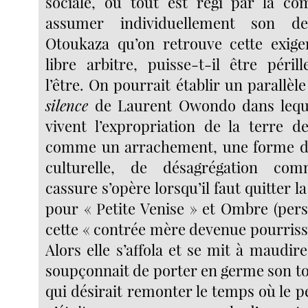
sociale, où
tout est régi par la c
assumer individuellement son de
Otoukaza qu’on retrouve cette exige
libre arbitre, puisse-t-il être péril
l’être. On pourrait établir un parallèl
silence
de Laurent Owondo dans leque
vivent l’expropriation de la terre d
comme un arrachement, une forme de
culturelle, de désagrégation com
cassure s’opère lorsqu’il faut quitter l
pour « Petite Venise » et Ombre (pers
cette « contrée mère devenue pourrissoi
Alors elle s’affola et se mit à maudire 
soupçonnait de porter en germe son to
qui désirait remonter le temps où le pe