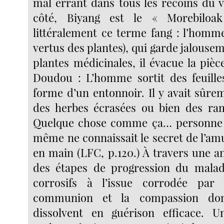
mal errant dans tous les recoins du vi
côté, Biyang est le « Morebiloak
littéralement ce terme fang : l’homme
vertus des plantes), qui garde jalousem
plantes médicinales, il évacue la piè
Doudou : L’homme sortit des feuille
forme d’un entonnoir. Il y avait sûrem
des herbes écrasées ou bien des ram
Quelque chose comme ça… personne d
même ne connaissait le secret de l’amul
en main (LFC, p.120.) À travers une a
des étapes de progression du malad
corrosifs à l’issue corrodée par 
communion et la compassion don
dissolvent en guérison efficace. Un