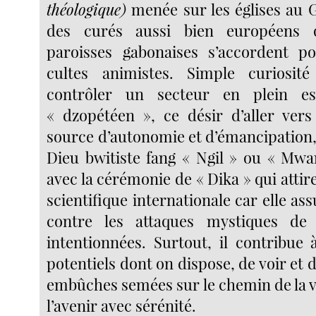
théologique)
menée sur les églises au 
des curés aussi bien européens q
paroisses gabonaises s’accordent po
cultes animistes. Simple curiosi
contrôler un secteur en plein e
« dzopétéen », ce désir d’aller vers
source d’autonomie et d’émancipation,
Dieu bwitiste fang « Ngil » ou « Mwa
avec la cérémonie de « Dika » qui att
scientifique internationale car elle ass
contre les attaques mystiques de
intentionnées. Surtout, il contribue 
potentiels dont on dispose, de voir et 
embûches semées sur le chemin de la v
l’avenir avec sérénité.