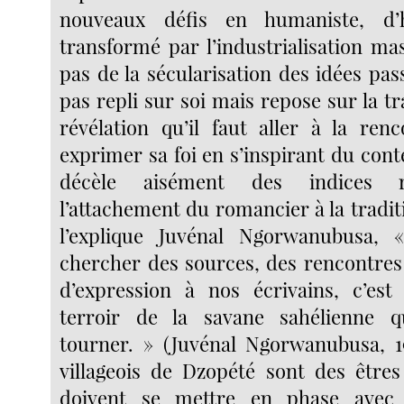
nouveaux défis en humaniste, d’h
transformé par l’industrialisation mass
pas de la sécularisation des idées passé
pas repli sur soi mais repose sur la tra
révélation qu’il faut aller à la ren
exprimer sa foi en s’inspirant du cont
décèle aisément des indices ré
l’attachement du romancier à la tradi
l’explique Juvénal Ngorwanubusa, «
chercher des sources, des rencontres
d’expression à nos écrivains, c’est
terroir de la savane sahélienne qu
tourner. » (Juvénal Ngorwanubusa, 19
villageois de Dzopété sont des êtres
doivent se mettre en phase avec 