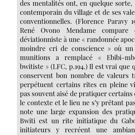
des mentalités ont, en quelque sorte,
contemporain du village et de ses val
conventionnelles. (Florence Paravy 19
René Ovono Mendame compare c
déviationniste à une « randonnée apoc
moindre cri de conscience » où un
munitions a remplacé « Ebibi-mbê
bwitiste » (LFC, p.194.) Il est vrai que
conservent bon nombre de valeurs tr
perpétuent certains rites en pleine vil
pas souvent aisé de pratiquer certains 
le contexte et le lieu ne s’y prêtant p
note une large expansion des pratiqu
Bwiti est un rite initiatique du Gabo
initiateurs y recréent une ambia