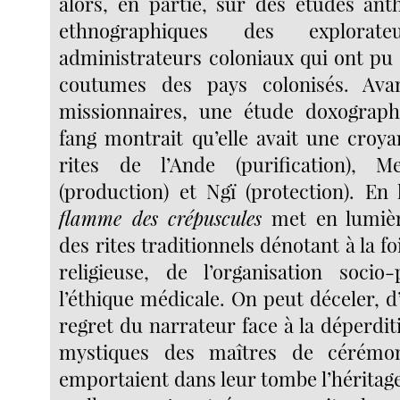
alors, en partie, sur des études ant
ethnographiques des explora
administrateurs coloniaux qui ont pu
coutumes des pays colonisés. Avan
missionnaires, une étude doxographi
fang montrait qu’elle avait une croya
rites de l’Ande (purification), 
(production) et Ngï (protection).
En 
flamme des crépuscules
met en lumière
des rites traditionnels dénotant à la fo
religieuse, de l’organisation socio
l’éthique médicale. On peut déceler, d’
regret du narrateur face à la déperdi
mystiques des maîtres de cérémon
emportaient dans leur tombe l’héritage