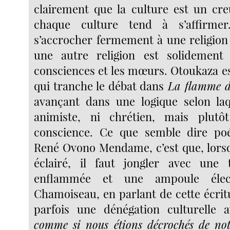
clairement que la culture est un cre
chaque culture tend à s’affirme
s’accrocher fermement à une religion 
une autre religion est solidement 
consciences et les mœurs. Otoukaza e
qui tranche le débat dans
La flamme de
avançant dans une logique selon laqu
animiste, ni chrétien, mais plut
conscience. Ce que semble dire po
René Ovono Mendame, c’est que, lorsq
éclairé, il faut jongler avec une 
enflammée et une ampoule élect
Chamoiseau, en parlant de cette écrit
parfois une dénégation culturelle
comme si nous étions décrochés de notr