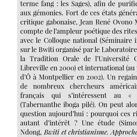
terme fang : les Sages), afin de purifie
aux gémonies. Fort de ces états génér
critique gabonaise, Jean René Ovono
compte de l’ampleur poétique des rites 
avec le Colloque national (Séminaire i
sur le Bwiti organisé par le Laboratoire
la Tradition Orale de l’Universit
Libreville en 2000) et international (a
d’Ô à Montpellier en 2002). Un regain
de nombreux chercheurs américain
français qui s’intéressent au «
(Tabernanthe iboga pilé). On peut alo
question aujourd’hui : pourquoi ces ri
autant d’intérêt ? Une étude (Sim
Ndong,
Bwiti et christianisme. Approche