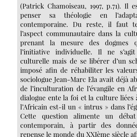
(Patrick Chamoiseau, 1997, p.71).
Il e
penser sa théologie en l’adap
contemporaine. Du reste, il faut 
l’aspect communautaire dans la cult
prenant la mesure des dogmes qu
l’initiative individuelle. Il ne s’ag
culturelle mais de se libérer d’un 
imposé afin de réhabiliter les valeur
sociologue Jean-Marc Ela avait déjà a
de l’inculturation de l’évangile en Af
dialogue ente la foi et la culture liées 
l’Africain est-il un « intrus » dans l’é
Cette question alimente un déba
contemporain, à partir des donnée
repense le monde du XXIème siècle afi