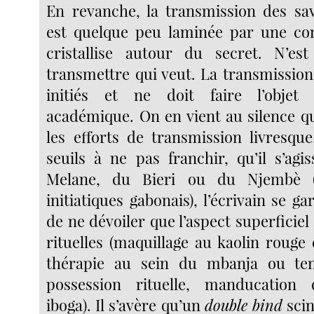
En revanche, la transmission des savo
est quelque peu laminée par une con
cristallise autour du secret. N’est
transmettre qui veut. La transmission
initiés et ne doit faire l’objet
académique. On en vient au silence qu
les efforts de transmission livresque
seuils à ne pas franchir, qu’il s’agi
Melane, du Bieri ou du Njembè 
initiatiques gabonais), l’écrivain se g
de ne dévoiler que l’aspect superficiel
rituelles (maquillage au kaolin rouge
thérapie au sein du mbanja ou te
possession rituelle, manducation
iboga). Il s’avère qu’un
double bind
scin