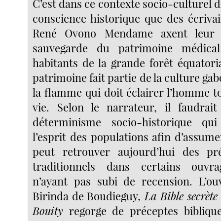
C’est dans ce contexte socio-culturel 
conscience historique que des écrivai
René Ovono Mendame axent leur c
sauvegarde du patrimoine médical
habitants de la grande forêt équatoria
patrimoine fait partie de la culture gab
la flamme qui doit éclairer l’homme t
vie. Selon le narrateur, il faudrait
déterminisme socio-historique qu
l’esprit des populations afin d’assum
peut retrouver aujourd’hui des p
traditionnels dans certains ouvra
n’ayant pas subi de recension. L’ou
Birinda de Boudieguy,
La Bible secrète 
Bouity
regorge de préceptes
bibliqu