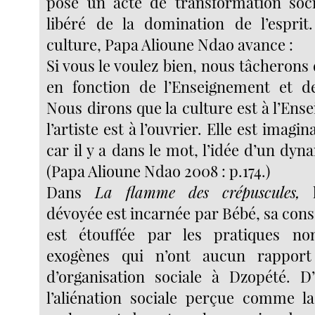
pose un acte de transformation soci
libéré de la domination de l’esprit
culture, Papa Alioune Ndao avance :
Si vous le voulez bien, nous tâcherons 
en fonction de l’Enseignement et de 
Nous dirons que la culture est à l’En
l’artiste est à l’ouvrier. Elle est imagin
car il y a dans le mot, l’idée d’un dy
(Papa Alioune Ndao 2008 : p.174.)
Dans
La flamme des crépuscules,
l
dévoyée est incarnée par Bébé, sa cons
est étouffée par les pratiques no
exogènes qui n’ont aucun rappor
d’organisation sociale à Dzopété. D
l’aliénation sociale perçue comme la