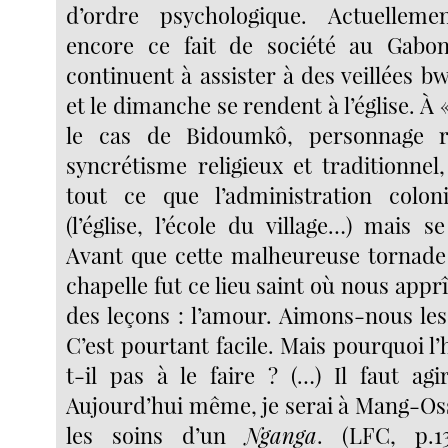
d’ordre psychologique. Actuellem
encore ce fait de société au Gabon
continuent à assister à des veillées bw
et le dimanche se rendent à l’église. À 
le cas de Bidoumkô, personnage r
syncrétisme religieux et traditionnel
tout ce que l’administration colon
(l’église, l’école du village…) mais se
Avant que cette malheureuse tornade 
chapelle fut ce lieu saint où nous appr
des leçons : l’amour. Aimons-nous les
C’est pourtant facile. Mais pourquoi 
t-il pas à le faire ? (…) Il faut agi
Aujourd’hui même, je serai à Mang-Oss
les soins d’un
Nganga
. (LFC, p.1