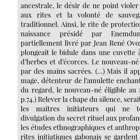
ancestrale, le désir de ne point violer 
aux rites et la volonté de sauveg
traditionnel. Ainsi, le rite de protectio
naissance présidé par Enemdu
partiellement livré par Jean René Ov
plongeait le bidule dans une cuvette 
d’herbes et d’écorces. Le nouveau-né
par des mains sacrées. (…) Mais il ap
mage, détenteur de l’amulette enchant
du regard, le nouveau-né éligible au 
p.74.) Relever la chape du silence, sera
les maîtres initiateurs qui ne t
divulgation du secret rituel aux profane
les études ethnographiques et anthrop
rites initiatiques gabonais se gardent