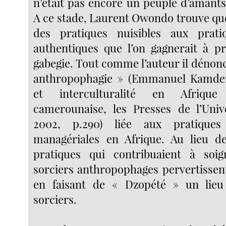
n’était pas encore un peuple d’amants.
A ce stade, Laurent Owondo trouve qu
des pratiques nuisibles aux pratiq
authentiques que l’on gagnerait à p
gabegie. Tout comme l’auteur il dénonce
anthropophagie » (Emmanuel Kamd
et interculturalité en Afrique
camerounaise, les Presses de l’Univ
2002, p.290) liée aux pratiques 
managériales en Afrique. Au lieu d
pratiques qui contribuaient à soign
sorciers anthropophages pervertissent
en faisant de « Dzopété » un lie
sorciers.