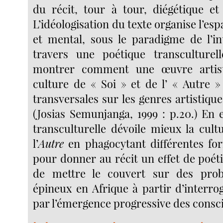
du récit, tour à tour, diégétique et
L’idéologisation du texte organise l’esp
et mental, sous le paradigme de l’int
travers une poétique transculturel
montrer comment une œuvre artist
culture de « Soi » et de l’ « Autre 
transversales sur les genres artistiques
(Josias Semunjanga, 1999 : p.20.) En e
transculturelle dévoile mieux la cul
l’
Autre
en phagocytant différentes fo
pour donner au récit un effet de poétici
de mettre le couvert sur des prob
épineux en Afrique à partir d’interro
par l’émergence progressive des consc