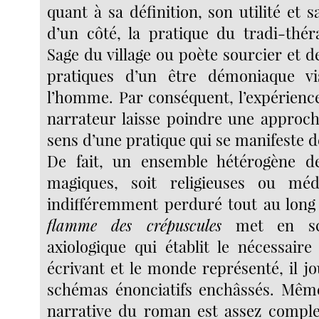
quant à sa définition, son utilité et sa
d’un côté, la pratique du tradi-thér
Sage du village ou poète sourcier et de 
pratiques d’un être démoniaque v
l’homme. Par conséquent, l’expérienc
narrateur laisse poindre une approch
sens d’une pratique qui se manifeste de
De fait, un ensemble hétérogène de
magiques, soit religieuses ou méd
indifféremment perduré tout au long 
flamme des crépuscules
met en sc
axiologique qui établit le nécessaire
écrivant et le monde représenté, il j
schémas énonciatifs enchâssés. Même
narrative du roman est assez compl