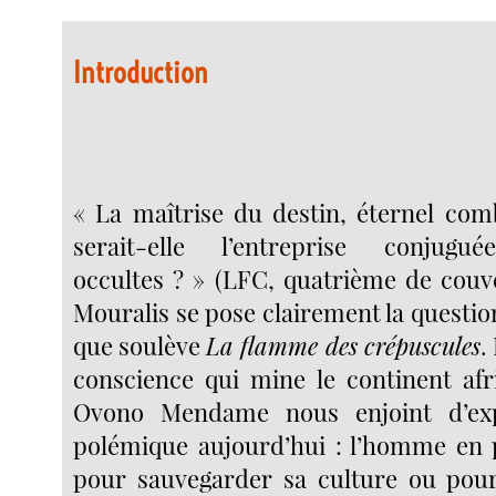
Introduction
« La maîtrise du destin, éternel co
serait-elle l’entreprise conjug
occultes ? » (LFC, quatrième de couve
Mouralis se pose clairement la questi
que soulève
La flamme des crépuscules
.
conscience qui mine le continent afr
Ovono Mendame nous enjoint d’exp
polémique aujourd’hui : l’homme en p
pour sauvegarder sa culture ou pour