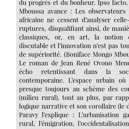
du progrès et du bonheur. Ipso facto
Mboussa avance : Les observateurs d
africaine ne cessent d’analyser cell
ruptures, disqualifiant ainsi, de maniè
classiques, or, en art, la notion
discutable et l’innovation n’est pas 
de supériorité. (Boniface Mongo Mbous
Le roman de Jean René Ovono Men
écho retentissant dans la soci
contemporaine. L’espace urbain où l
presque toujours au schème des c
(milieu rural), tout au plus, par rapp
logique narrative et son corollaire (le 
Paravy l’explique : L’urbanisation ga
rural, l’émigration, l’occidentalisat