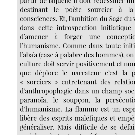
partir de laquelle il doit redessiner
destinant le poète sourcier à la
consciences. Et, l’ambition du Sage du 
dans cette introspection initiatiqu
d’amener à forger une concepti
l’humanisme. Comme dans toute initi
l’aba’a (case à palabre des hommes), on
culture doit servir positivement et non
que déplore le narrateur c’est la p
« sorciers » entretenant des relation
d’anthropophagie dans un champ soci
paranoïa, le soupçon, la persécuti
d’humanisme. La flamme est un espri
libère des esprits maléfiques et empê
généraliser. Mais difficile de se déf