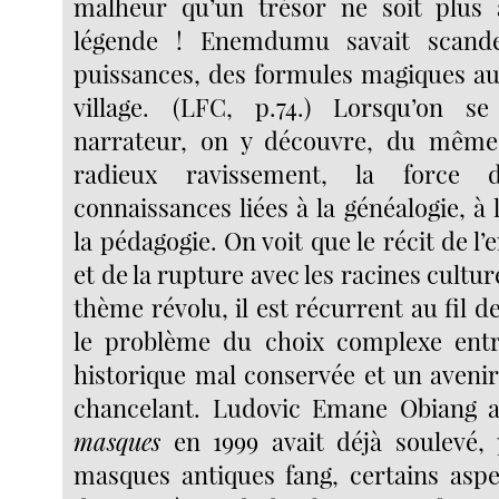
malheur qu’un trésor ne soit plus 
légende ! Enemdumu savait scand
puissances, des formules magiques au
village. (LFC, p.74.) Lorsqu’on 
narrateur, on y découvre, du mêm
radieux ravissement, la force d
connaissances liées à la généalogie, à
la pédagogie.
On voit que le récit de l’
et de la rupture avec les racines cultur
thème révolu, il est récurrent au fil de
le problème du choix complexe en
historique mal conservée et un avenir
chancelant. Ludovic Emane Obiang 
masques
en 1999 avait déjà soulevé, 
masques antiques fang, certains aspe