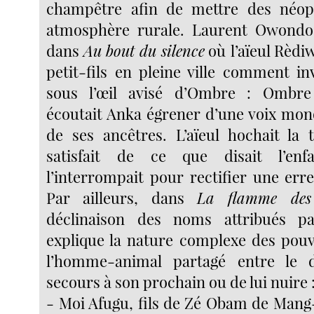
champêtre afin de mettre des néo
atmosphère rurale. Laurent Owondo 
dans
Au bout du silence
où
l’aïeul Rèd
petit-fils en pleine ville comment in
sous l’œil avisé d’Ombre : Ombre 
écoutait Anka égrener d’une voix mo
de ses ancêtres. L’aïeul hochait la t
satisfait de ce que disait l’enfa
l’interrompait pour rectifier une err
Par ailleurs, dans
La flamme des
déclinaison des noms attribués p
explique la nature complexe des pouv
l’homme-animal partagé entre le 
secours à son prochain ou de lui nuire 
- Moi Afugu, fils de Zé Obam de Mang-