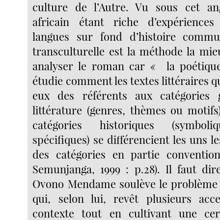
culture de l’Autre. Vu sous cet ang
africain étant riche d’expériences 
langues sur fond d’histoire commu
transculturelle est la méthode la mi
analyser le roman car
«
la poétique
étudie comment les textes littéraires 
eux des référents aux catégories 
littérature (genres, thèmes ou motifs
catégories historiques (symboliq
spécifiques) se différencient les uns le
des catégories en partie convention
Semunjanga, 1999 :
p.28). Il faut di
Ovono Mendame soulève le problème d
qui, selon lui, revêt plusieurs acc
contexte tout en cultivant une cer