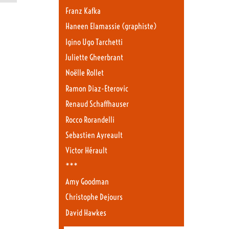
Franz Kafka
Haneen Elamassie (graphiste)
Igino Ugo Tarchetti
Juliette Gheerbrant
Noëlle Rollet
Ramon Diaz-Eterovic
Renaud Schaffhauser
Rocco Rorandelli
Sebastien Ayreault
Victor Hérault
***
Amy Goodman
Christophe Dejours
David Hawkes