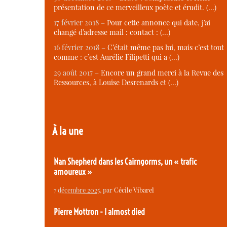
présentation de ce merveilleux poète et érudit. (…)
17 février 2018 –
Pour cette annonce qui date, j’ai
changé d’adresse mail : contact : (…)
16 février 2018 –
C’était même pas lui, mais c’est tout
comme : c’est Aurélie Filipetti qui a (…)
29 août 2017 –
Encore un grand merci à la Revue des
Ressources, à Louise Desrenards et (…)
À la une
Nan Shepherd dans les Cairngorms, un « trafic
amoureux »
7 décembre 2025
, par
Cécile Vibarel
Pierre Mottron - I almost died