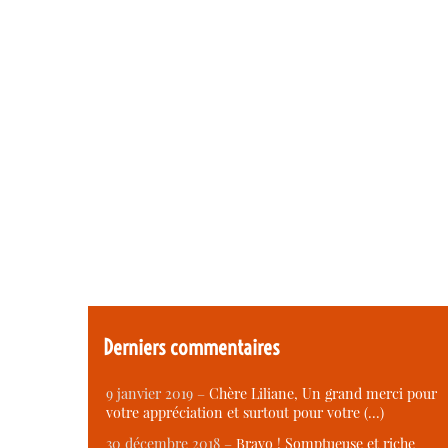
Derniers commentaires
9 janvier 2019 –
Chère Liliane, Un grand merci pour
votre appréciation et surtout pour votre (…)
30 décembre 2018 –
Bravo ! Somptueuse et riche