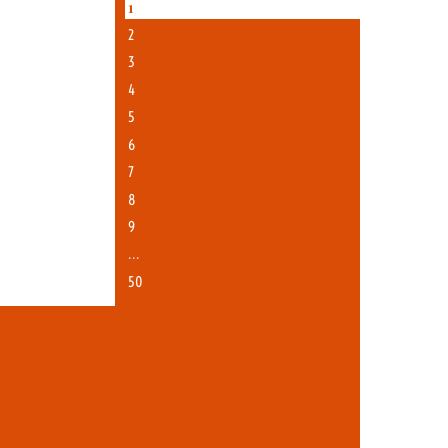
1
2
3
4
5
6
7
8
9
…
50