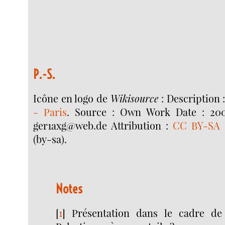
P.-S.
Icône en logo de
Wikisource
: Description 
- Paris
. Source : Own Work Date : 200
ger1axg@web.de Attribution :
CC BY-SA 
(by-sa).
Notes
[
1
]
Présentation dans le cadre de