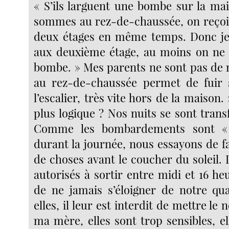
« S’ils larguent une bombe sur la m
sommes au rez-de-chaussée, on reçoit
deux étages en même temps. Donc je
aux deuxième étage, au moins on ne 
bombe. » Mes parents ne sont pas de m
au rez-de-chaussée permet de fuir
l’escalier, très vite hors de la maison.
plus logique ? Nos nuits se sont tran
Comme les bombardements sont « 
durant la journée, nous essayons de 
de choses avant le coucher du soleil.
autorisés à sortir entre midi et 16 he
de ne jamais s’éloigner de notre quar
elles, il leur est interdit de mettre le
ma mère, elles sont trop sensibles, e