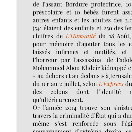
de l’assaut Bordure protectrice, 1
préscolaire et 10 bébés furent ass
autres enfants et les adultes des 2.
(541 étaient des enfants et 250 des f
chiffres de
L’Humanité
du 18 Août, 
pour mémoire d’ajouter tous les e
laissés infirmes et mutilés, et l
l’horreur par l’assassinat de l’ado
Mohammed Abou Khdeir kidnappé et br
« au dehors et au dedans » à Jerusale
du 1er au 2 juillet, selon
L’Express
du 
des colons dont l’identité 
qu’ultérieurement.
Or l’année 2014 trouve son sinist
travers la criminalité d’État qui a du
même s’est renforcée sous l’é
gouvernement d’extrême droite, ca