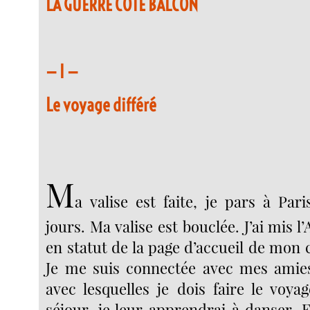
LA GUERRE CÔTÉ BALCON
— I —
Le voyage différé
M
a valise est faite, je pars à Par
jours. Ma valise est bouclée. J’ai mis 
en statut de la page d’accueil de mo
Je me suis connectée avec mes amies
avec lesquelles je dois faire le voya
séjour, je leur apprendrai à danser. 