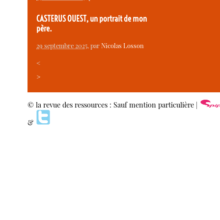
CASTERUS OUEST, un portrait de mon
père.
29 septembre 2025
, par
Nicolas Losson
<
>
© la revue des ressources : Sauf mention particulière |
&