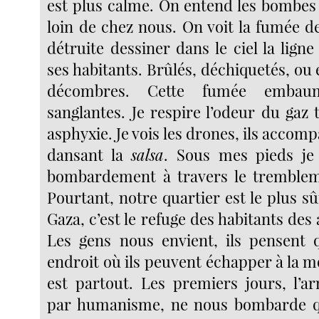
est plus calme. On entend les bombes
loin de chez nous. On voit la fumée 
détruite dessiner dans le ciel la ligne
ses habitants. Brûlés, déchiquetés, ou 
décombres. Cette fumée embau
sanglantes. Je respire l’odeur du gaz
asphyxie. Je vois les drones, ils accomp
dansant la
salsa
. Sous mes pieds je
bombardement à travers le trembleme
Pourtant, notre quartier est le plus s
Gaza, c’est le refuge des habitants des 
Les gens nous envient, ils pensent q
endroit où ils peuvent échapper à la m
est partout. Les premiers jours, l’ar
par humanisme, ne nous bombarde qu