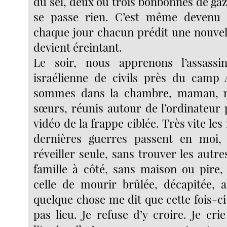
du sel, deux ou trois bonbonnes de gaz,
se passe rien. C’est même devenu 
chaque jour chacun prédit une nouvell
devient éreintant.
Le soir, nous apprenons l’assassi
israélienne de civils près du camp 
sommes dans la chambre, maman, m
sœurs, réunis autour de l’ordinateur 
vidéo de la frappe ciblée. Très vite le
dernières guerres passent en moi
réveiller seule, sans trouver les aut
famille à côté, sans maison ou pire, 
celle de mourir brûlée, décapitée, a
quelque chose me dit que cette fois-ci
pas lieu. Je refuse d’y croire. Je cri