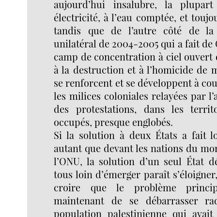
aujourd’hui insalubre, la plupa
électricité, à l’eau comptée, et touj
tandis que de l’autre côté de la
unilatéral de 2004-2005 qui a fait de
camp de concentration à ciel ouvert
à la destruction et à l’homicide de m
se renforcent et se développent à c
les milices coloniales relayées par
des protestations, dans les territo
occupés, presque englobés.
Si la solution à deux États a fait 
autant que devant les nations du mo
l’ONU, la solution d’un seul État 
tous loin d’émerger paraît s’éloigner
croire que le problème principa
maintenant de se débarrasser ra
population palestinienne qui avai