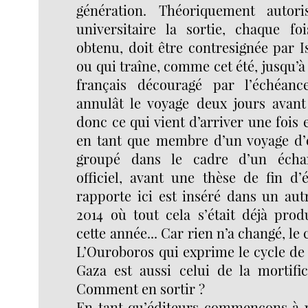
génération. Théoriquement autor
universitaire la sortie, chaque fo
obtenu, doit être contresignée par I
ou qui traîne, comme cet été, jusqu’à
français découragé par l’échéanc
annulât le voyage deux jours avant 
donc ce qui vient d’arriver une fois 
en tant que membre d’un voyage d’é
groupé dans le cadre d’un échan
officiel, avant une thèse de fin d’
rapporte ici est inséré dans un aut
2014 où tout cela s’était déjà prod
cette année... Car rien n’a changé, le 
L’Ouroboros qui exprime le cycle de l
Gaza est aussi celui de la mortific
Comment en sortir ?
En tant qu’éditeurs commençons à p