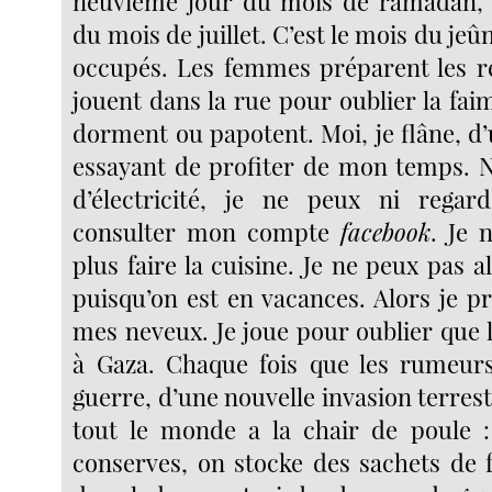
neuvième jour du mois de ramadan, l
du mois de juillet. C’est le mois du j
occupés. Les femmes préparent les re
jouent dans la rue pour oublier la fa
dorment ou papotent. Moi, je flâne, d’u
essayant de profiter de mon temps. 
d’électricité, je ne peux ni regar
consulter mon compte
facebook
. Je 
plus faire la cuisine. Je ne peux pas al
puisqu’on est en vacances. Alors je p
mes neveux. Je joue pour oublier que 
à Gaza. Chaque fois que les rumeurs
guerre, d’une nouvelle invasion terres
tout le monde a la chair de poule :
conserves, on stocke des sachets de f