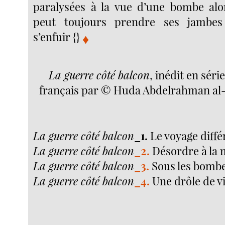
paralysées à la vue d’une bombe alo
peut toujours prendre ses jambe
s’enfuir {}
♦
La guerre côté balcon
, inédit en série
français par © Huda Abdelrahman al-S
La guerre côté balcon
_1.
Le voyage différ
La guerre côté balcon
_2.
Désordre à la m
La guerre côté balcon
_3.
Sous les bombes
La guerre côté balcon
_4.
Une drôle de vi