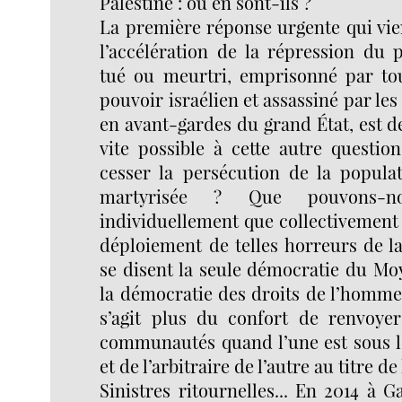
Palestine : où en sont-ils ?
La première réponse urgente qui vient
l’accélération de la répression du 
tué ou meurtri, emprisonné par to
pouvoir israélien et assassiné par les
en avant-gardes du grand État, est d
vite possible à cette autre questio
cesser la persécution de la populat
martyrisée ? Que pouvons-no
individuellement que collectivement
déploiement de telles horreurs de l
se disent la seule démocratie du Moy
la démocratie des droits de l’homme 
s’agit plus du confort de renvoye
communautés quand l’une est sous l
et de l’arbitraire de l’autre au titre de
Sinistres ritournelles... En 2014 à G