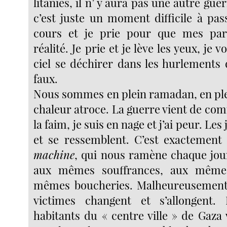
litanies, il n’ y aura pas une autre guer
c’est juste un moment difficile à pass
cours et je prie pour que mes par
réalité. Je prie et je lève les yeux, je v
ciel se déchirer dans les hurlements d
faux.
Nous sommes en plein ramadan, en plein
chaleur atroce. La guerre vient de co
la faim, je suis en nage et j’ai peur. Le
et se ressemblent. C’est exacteme
machine
, qui nous ramène chaque jo
aux mêmes souffrances, aux même
mêmes boucheries. Malheureusement l
victimes changent et s’allongent.
habitants du « centre ville » de Gaza vi