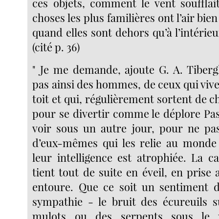
ces objets, comment le vent soufflait
choses les plus familières ont l’air bie
quand elles sont dehors qu’à l’intérieu
(cité p. 36)
" Je me demande, ajoute G. A. Tibergh
pas ainsi des hommes, de ceux qui viv
toit et qui, régulièrement sortent de c
pour se divertir comme le déplore Pas
voir sous un autre jour, pour ne pas
d’eux-mêmes qui les relie au monde 
leur intelligence est atrophiée. La c
tient tout de suite en éveil, en prise
entoure. Que ce soit un sentiment 
sympathie - le bruit des écureuils su
mulots ou des serpents sous le 