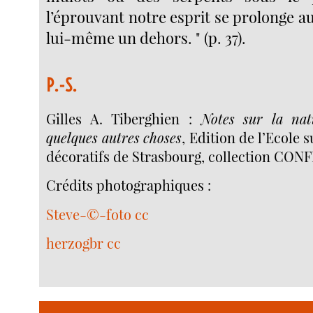
l’éprouvant notre esprit se prolonge a
lui-même un dehors. " (p. 37).
P.-S.
Gilles A. Tiberghien :
Notes sur la nat
quelques autres choses
, Edition de l’Ecole 
décoratifs de Strasbourg, collection CONF
Crédits photographiques :
Steve-©-foto
cc
herzogbr
cc