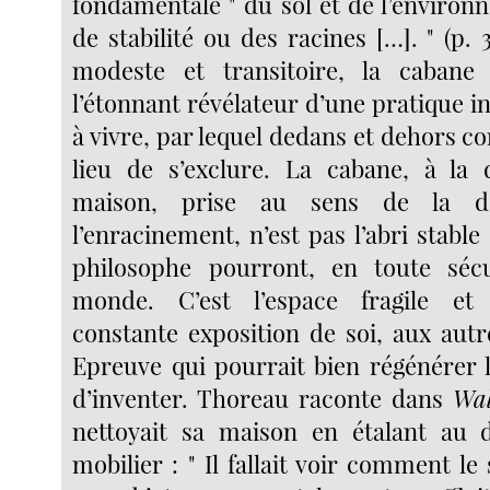
fondamentale " du sol et de l’environ
de stabilité ou des racines […]. " (p. 
modeste et transitoire, la caban
l’étonnant révélateur d’une pratique in
à vivre, par lequel dedans et dehors 
lieu de s’exclure. La cabane, à la 
maison, prise au sens de la 
l’enracinement, n’est pas l’abri stable 
philosophe pourront, en toute sécur
monde. C’est l’espace fragile et
constante exposition de soi, aux autr
Epreuve qui pourrait bien régénérer l
d’inventer. Thoreau raconte dans
Wa
nettoyait sa maison en étalant au 
mobilier : " Il fallait voir comment le s