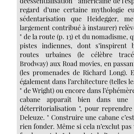
déessentialisation " américaine de l’esp
regard d’une certaine mythologie e
sédentarisation que Heidegger, me
largement contribué à instaurer) relèv
" de la route (p. 13) et du nomadisme, q
pistes indiennes, dont s’inspiren
routes urbaines (le célèbre trac
Brodway) aux Road movies, en passant
(les promenades de Richard Long). E
également dans l’architecture (telles le
" de Wright) ou encore dans l’éphémèr
cabane apparaît bien dans une 
déterritorialisation ", pour reprendr
Deleuze. " Construire une cabane c’es
rien fonder. Même si cela n’exclut pas