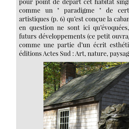
pour point de départ cet habitat sing
comme un " paradigme " de certa
artistiques (p. 6) qu’est conçue la caba
en question ne sont ici qu’évoquées,
futurs développements (ce petit ouvra
comme une partie d’un écrit esthét
éditions Actes Sud : Art, nature, paysag