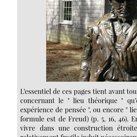
L’essentiel de ces pages tient avant t
concernant le " lieu théorique " qu’
expérience de pensée ", ou encore " lie
formule est de Freud) (p. 5, 16, 46). En
vivre dans une construction étroite
relativement fragile induit nécessaire