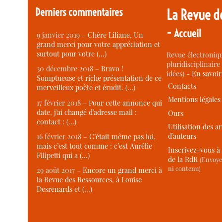
Derniers commentaires
La Revue d
-
Accueil
9 janvier 2019 –
Chère Liliane, Un
grand merci pour votre appréciation et
surtout pour votre (…)
Revue électroniqu
pluridisciplinaire 
30 décembre 2018 –
Bravo !
idées) -
En savoi
Somptueuse et riche présentation de ce
Contacts
merveilleux poète et érudit. (…)
Mentions légales
17 février 2018 –
Pour cette annonce qui
date, j’ai changé d’adresse mail :
Ours
contact : (…)
Utilisation des ar
d’auteurs
16 février 2018 –
C’était même pas lui,
mais c’est tout comme : c’est Aurélie
Inscrivez-vous à 
Filipetti qui a (…)
de la RdR
(Envoye
ni contenu)
29 août 2017 –
Encore un grand merci à
la Revue des Ressources, à Louise
Desrenards et (…)