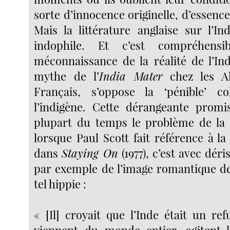
sorte d’innocence originelle, d’essence
Mais la littérature anglaise sur l’In
indophile. Et c’est compréhens
méconnaissance de la réalité de l’Ind
mythe de l’
India Mater
chez les Al
Français, s’oppose la ‘pénible’ co
l’indigène. Cette dérangeante promis
plupart du temps le problème de la
lorsque Paul Scott fait référence à la
dans
Staying On
(1977), c’est avec dér
par exemple de l’image romantique de 
tel hippie :
« [Il] croyait que l’Inde était un refu