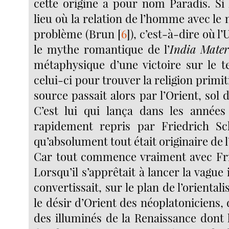
cette origine a pour nom Paradis. Si 
lieu où la relation de l’homme avec le m
problème (Brun
[
6
]
), c’est-à-dire où l’
le mythe romantique de l’
India
Mater
métaphysique d’une victoire sur le 
celui-ci pour trouver la religion primitiv
source passait alors par l’Orient, sol 
C’est lui qui lança dans les années
rapidement repris par Friedrich Sch
qu’absolument tout était originaire de l
Car tout commence vraiment avec Fri
Lorsqu’il s’apprêtait à lancer la vague
convertissait, sur le plan de l’orienta
le désir d’Orient des néoplatoniciens,
des illuminés de la Renaissance dont 