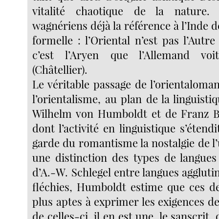
vitalité chaotique de la nature.
wagnériens déjà la référence à l’Inde
formelle : l’Oriental n’est pas l’Aut
c’est l’Aryen que l’Allemand voi
(Châtellier).
Le véritable passage de l’orientaloma
l’orientalisme, au plan de la linguistiq
Wilhelm von Humboldt et de Franz 
dont l’activité en linguistique s’étendi
garde du romantisme la nostalgie de l
une distinction des types de langues
d’A.-W. Schlegel entre langues aggluti
fléchies, Humboldt estime que ces de
plus aptes à exprimer les exigences de 
de celles-ci, il en est une, le sanscrit