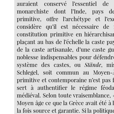
auraient conservé l’essentiel de 
monarchiste dont l’Inde, pays de
primitive, offre l’archétype et l’e
considère qu’il est nécessaire de 
constitution primitive en hiérarchisa
plaçant au bas de l’échelle la caste 
de la caste artisanale, d’une caste g
noblesse indispensables pour défendre
système des castes, ou
Stände
, mi
Schlegel, soit commun au Moyen-Â
primitive et contemporaine n’est pas for
sert à authentifier le régime féoda
médiéval. Selon toute vraisemblance, «
Moyen âge ce que la Grèce avait été à 
la fois source et garantie. Si la politi