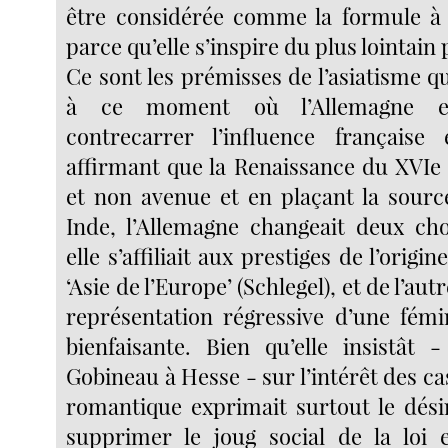
être considérée comme la formule à v
parce qu’elle s’inspire du plus lointain 
Ce sont les prémisses de l’asiatisme q
à ce moment où l’Allemagne en
contrecarrer l’influence français
affirmant que la Renaissance du XVIe s
et non avenue et en plaçant la source
Inde, l’Allemagne changeait deux ch
elle s’affiliait aux prestiges de l’origi
‘Asie de l’Europe’ (Schlegel), et de l’autr
représentation régressive d’une fémin
bienfaisante. Bien qu’elle insistât 
Gobineau à Hesse - sur l’intérêt des ca
romantique exprimait surtout le dési
supprimer le joug social de la loi 