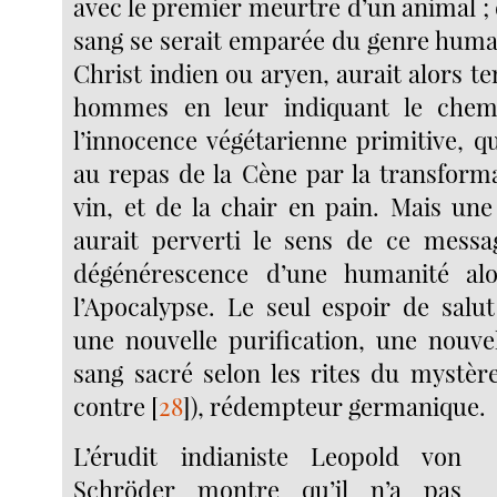
avec le premier meurtre d’un animal ; d
sang se serait emparée du genre humai
Christ indien ou aryen, aurait alors te
hommes en leur indiquant le chem
l’innocence végétarienne primitive, qu’i
au repas de la Cène par la transform
vin, et de la chair en pain. Mais une 
aurait perverti le sens de ce messag
dégénérescence d’une humanité al
l’Apocalypse. Le seul espoir de salut
une nouvelle purification, une nouve
sang sacré selon les rites du mystère
contre
[
28
]
), rédempteur germanique.
L’érudit indianiste Leopold von
Schröder montre qu’il n’a pas