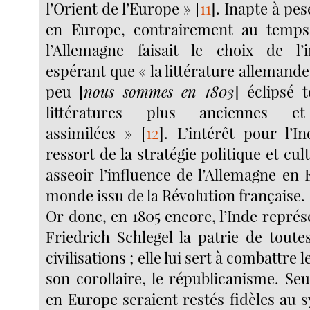
l’Orient de l’Europe »
[
11
]
. Inapte à pe
en Europe, contrairement au temps
l’Allemagne faisait le choix de l’i
espérant que « la littérature allemande [.
peu [
nous sommes en 1803
] éclipsé 
littératures plus anciennes et
assimilées »
[
12
]
. L’intérêt pour l’
ressort de la stratégie politique et cult
asseoir l’influence de l’Allemagne en
monde issu de la Révolution française.
Or donc, en 1805 encore, l’Inde repré
Friedrich Schlegel la patrie de toutes
civilisations ; elle lui sert à combattre 
son corollaire, le républicanisme. Se
en Europe seraient restés fidèles au 