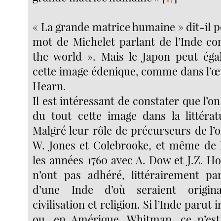
« La grande matrice humaine » dit-il 
mot de Michelet parlant de l’Inde 
the world ». Mais le Japon peut ég
cette image édenique, comme dans l’œ
Hearn.
Il est intéressant de constater que l’o
du tout cette image dans la littérat
Malgré leur rôle de précurseurs de l’
W. Jones et Colebrooke, et même de 
les années 1760 avec A. Dow et J.Z. Hol
n’ont pas adhéré, littérairement pa
d’une Inde d’où seraient origina
civilisation et religion. Si l’Inde parut 
ou, en Amérique, Whitman, ce n’est