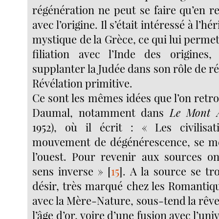
régénération ne peut se faire qu’en r
avec l’origine. Il s’était intéressé à l’hé
mystique de la Grèce, ce qui lui permett
filiation avec l’Inde des origines,
supplanter la Judée dans son rôle de ré
Révélation primitive.
Ce sont les mêmes idées que l’on retr
Daumal, notamment dans
Le Mont 
1952), où il écrit : « Les civilisa
mouvement de dégénérescence, se meu
l’ouest. Pour revenir aux sources on
sens inverse »
[
15
]
. A la source se tr
désir, très marqué chez les Romantiqu
avec la Mère-Nature, sous-tend la rêve
l’âge d’or, voire d’une fusion avec l’un