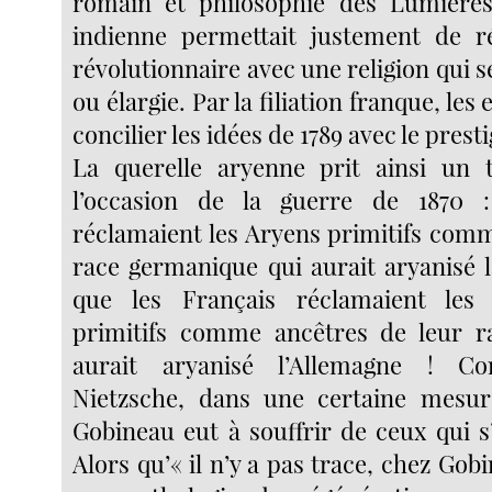
romain et philosophie des Lumières 
indienne permettait justement de réc
révolutionnaire avec une religion qui s
ou élargie. Par la filiation franque, les
concilier les idées de 1789 avec le presti
La querelle aryenne prit ainsi un t
l’occasion de la guerre de 1870 
réclamaient les Aryens primitifs comm
race germanique qui aurait aryanisé l
que les Français réclamaient le
primitifs comme ancêtres de leur ra
aurait aryanisé l’Allemagne ! 
Nietzsche, dans une certaine mesur
Gobineau eut à souffrir de ceux qui s
Alors qu’« il n’y a pas trace, chez Gobi