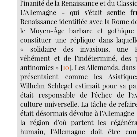
l’inanité de la Renaissance et du Classi
L’Allemagne - qui s’était sentie f
Renaissance identifiée avec la Rome d
le Moyen-Âge barbare et gothique 
constituer une réplique dans laquelle
« solidaire des invasions, une 
véhément et de l’indéterminé, des p
antinomies »
[
10
]
. Les Allemands, dans 
présentaient comme les Asiatique
Wilhelm Schlegel estimait pour sa pa
était responsable de l’échec de l’
culture universelle. La tâche de refa
était désormais dévolue à l’Allemagne : 
la région d’où partent les régénér
humain, l’Allemagne doit être co