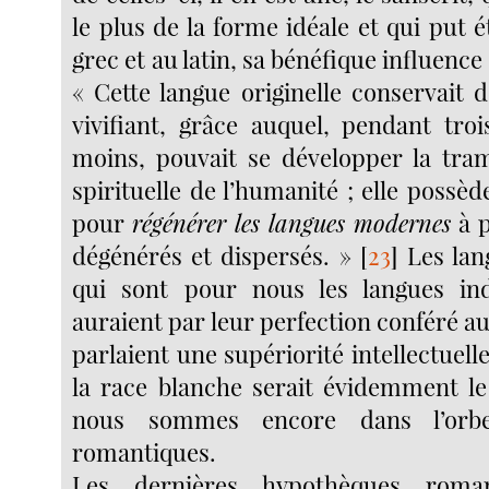
le plus de la forme idéale et qui put 
grec et au latin, sa bénéfique influence
« Cette langue originelle conservait 
vivifiant, grâce auquel, pendant troi
moins, pouvait se développer la tram
spirituelle de l’humanité ; elle possèd
pour
régénérer les langues modernes
à p
dégénérés et dispersés. »
[
23
]
Les lang
qui sont pour nous les langues in
auraient par leur perfection conféré au
parlaient une supériorité intellectuell
la race blanche serait évidemment l
nous sommes encore dans l’orbe
romantiques.
Les dernières hypothèques roma