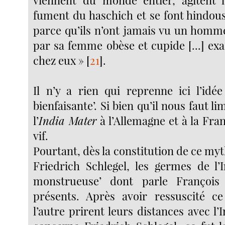
viennent du monde entier, agitent l
fument du haschich et se font hindous
parce qu’ils n’ont jamais vu un homme
par sa femme obèse et cupide [...] 
chez eux »
[
21
]
.
Il n’y a rien qui reprenne ici l’idée
bienfaisante’. Si bien qu’il nous faut l
l’
India Mater
à l’Allemagne et à la Fran
vif.
Pourtant, dès la constitution de ce my
Friedrich Schlegel, les germes de l’
monstrueuse’ dont parle François
présents. Après avoir ressuscité ce
l’autre prirent leurs distances avec l’