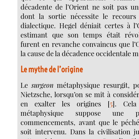
décadente de l’Orient ne soit pas un 
dont la sortie nécessite le recours
dialectique. Hegel déniait certes à l
estimant que son temps était révo
furent en revanche convaincus que l’O
la cause de la décadence occidentale m
Le mythe de l’origine
Le
surgeon
métaphysique resurgit, p
Nietzsche, lorsqu’on se mit à considére
en exalter les origines
[
5
]
. Cela
métaphysique suppose une pe
commencements, avant que le péché
soit intervenu. Dans la civilisation 