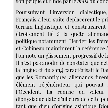
son peuple et l’Inde par le
biais
du conce
Poursuivant l’inversion dialectiqu
Français à leur suite déplacèrent le pr
terrain linguistique et construisiren
étroitement lié à la quête alleman
politique notamment. Herder, les frèr
et Gobineau maintinrent la référence 
l’on note un glissement progressif de l
Il n’est pas anodin de constater que cet
la langue et du sang caractérisait le Ba
que les Romantiques allemands firen
élément régénérateur qui pouvait
l’Occident. La remise en valeur 
dionysiaque date d’ailleurs de cette pé
tant que dieu d’origine asiatique Dio