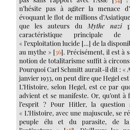
n’hésite pas à agiter la menace d’
évoquant le flot de millions d’Asiatiqu
que les auteurs du
Mythe nazi
pe
caractéristique principale de 
« l’exploitation lucide [...] de la dispon
au mythe »
[
36
]
. Précisément, il est à 
notion de totalitarisme suffit à circons
Pourquoi Carl Schmitt aurait-il dit : « 
janvier 1933, on peut dire que Hegel est
L’Histoire, selon Hegel, est ce par quo
advient et se manifeste. Or, qu’ont à f
l’esprit ? Pour Hitler, la question
« L’Histoire, avec une majuscule, se réd
peuple élu et du parasite, de l