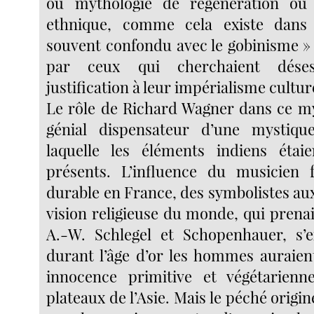
ou mythologie de régénération ou
ethnique, comme cela existe dans
souvent confondu avec le gobinisme »
par ceux qui cherchaient dése
justification à leur impérialisme culture
Le rôle de Richard Wagner dans ce myt
génial dispensateur d’une mystiq
laquelle les éléments indiens étai
présents. L’influence du musicien
durable en France, des symbolistes aux
vision religieuse du monde, qui prena
A.-W. Schlegel et Schopenhauer, s’e
durant l’âge d’or les hommes auraie
innocence primitive et végétarienn
plateaux de l’Asie. Mais le péché origin