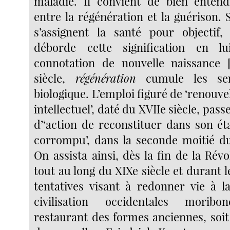
maladie. Il convient de bien entend
entre la régénération et la guérison. Si
s’assignent la santé pour objectif,
déborde cette signification en l
connotation de nouvelle naissance
siècle,
régénération
cumule les sen
biologique. L’emploi figuré de ‘renouv
intellectuel’, daté du XVIIe siècle, pass
d’‘action de reconstituer dans son ét
corrompu’, dans la seconde moitié du
On assista ainsi, dès la fin de la Révo
tout au long du XIXe siècle et durant l
tentatives visant à redonner vie à la
civilisation occidentales morib
restaurant des formes anciennes, soit