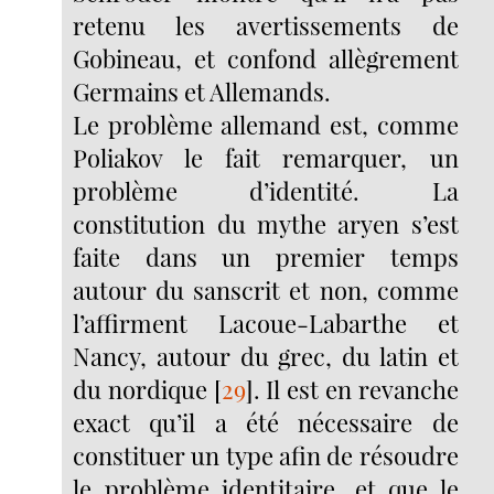
retenu les avertissements de
Gobineau, et confond allègrement
Germains et Allemands.
Le problème allemand est, comme
Poliakov le fait remarquer, un
problème d’identité. La
constitution du mythe aryen s’est
faite dans un premier temps
autour du sanscrit et non, comme
l’affirment Lacoue-Labarthe et
Nancy, autour du grec, du latin et
du nordique
[
29
]
. Il est en revanche
exact qu’il a été nécessaire de
constituer un type afin de résoudre
le problème identitaire, et que le