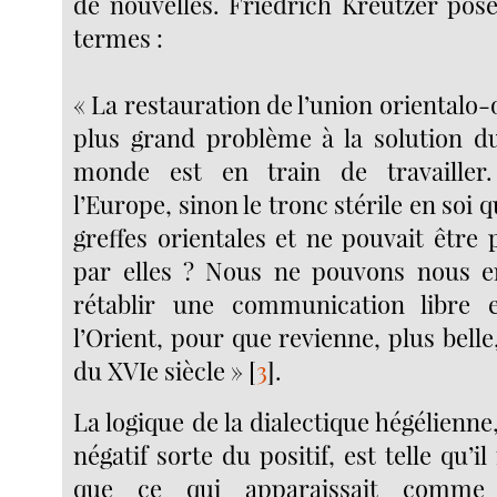
de nouvelles. Friedrich Kreutzer pose
termes :
« La restauration de l’union orientalo-o
plus grand problème à la solution du
monde est en train de travailler
l’Europe, sinon le tronc stérile en soi q
greffes orientales et ne pouvait être
par elles ? Nous ne pouvons nous en
rétablir une communication libre 
l’Orient, pour que revienne, plus belle,
du XVIe siècle »
[
3
]
.
La logique de la dialectique hégélienne
négatif sorte du positif, est telle qu’il
que ce qui apparaissait comme 