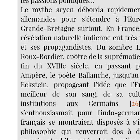
Le mythe aryen déborda rapidement
allemandes pour s’étendre à l’Eu
Grande-Bretagne surtout. En France,
révélation naturelle indienne eut très 
et ses propagandistes. Du sombre L
Roux-Bordier, apôtre de la suprématie
fin du XVIIIe siècle, en passant p
Ampère, le poète Ballanche, jusqu’au 
Eckstein, propageant l’idée que l’E
meilleur de son sang, de sa cul
institutions aux Germains
[
26
s’enthousiasmait pour l’indo-german
français se montraient disposés à s
philosophie qui renverrait dos à d