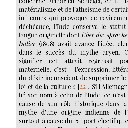
concerne Friedrich Schlegel, ce fut 
matérialisme et de l’athéisme de certa
indiennes qui provoqua ce reviremen
déchéance, l’Inde conserva le statut
langue originelle dont
Über die Sprache
Indier
(1808) avait avancé l’idée, él
dans le succès du mythe aryen. C
signifier cet attrait régressif 
maternelle, c’est « l’expression, littér
du désir inconscient de supprimer le 
loi et de la culture »
[
22
]
. Si l’Allema
lié son nom à celui de l’Inde, ce n’es
cause de son rôle historique dans l
mythe d’une origine indienne de l
surtout à cause du rapport électif qu’el