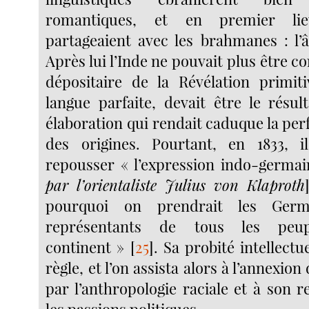
romantiques, et en premier lie
partageaient avec les brahmanes : l’â
Après lui l’Inde ne pouvait plus être
dépositaire de la Révélation primiti
langue parfaite, devait être le résul
élaboration qui rendait caduque la pe
des origines. Pourtant, en 1833, i
repousser « l’expression indo-germai
par l’orientaliste Julius von Klaproth
pourquoi on prendrait les Germ
représentants de tous les peu
continent »
[
25
]
. Sa probité intellectu
règle, et l’on assista alors à l’annexion 
par l’anthropologie raciale et à son 
les passions politiques...