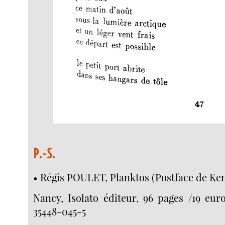
P.-S.
• Régis POULET, Planktos (Postface de Ke
Nancy, Isolato éditeur, 96 pages /19 eur
35448-045-5