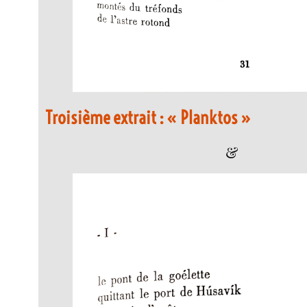
Troisième extrait : « Planktos »
&