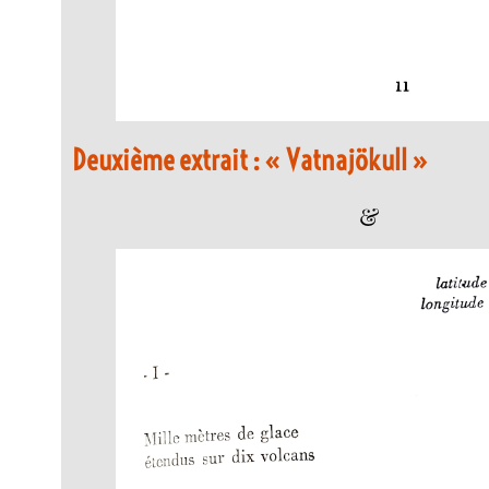
Deuxième extrait : « Vatnajökull »
&