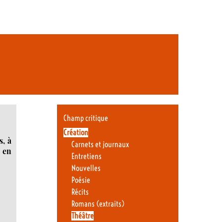
Champ critique
Création
s, à
Carnets et journaux
 en
Entretiens
Nouvelles
Poésie
Récits
Romans (extraits)
Théâtre