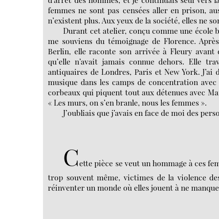
femmes ne sont pas censées aller en prison, auss
n’existent plus. Aux yeux de la société, elles ne so
Durant cet atelier, conçu comme une école bu
me souviens du témoignage de Florence. Après
Berlin, elle raconte son arrivée à Fleury avant 
qu’elle n’avait jamais connue dehors. Elle tra
antiquaires de Londres, Paris et New York. J’ai d
musique dans les camps de concentration avec Hé
corbeaux qui piquent tout aux détenues avec Marie
« Les murs, on s’en branle, nous les femmes ».
J’oubliais que j’avais en face de moi des pers
C
ette pièce se veut un hommage à ces fem
trop souvent même, victimes de la violence de
réinventer un monde où elles jouent à ne manquer