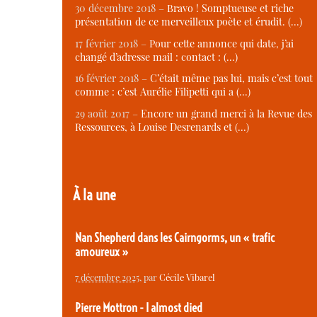
30 décembre 2018 –
Bravo ! Somptueuse et riche
présentation de ce merveilleux poète et érudit. (…)
17 février 2018 –
Pour cette annonce qui date, j’ai
changé d’adresse mail : contact : (…)
16 février 2018 –
C’était même pas lui, mais c’est tout
comme : c’est Aurélie Filipetti qui a (…)
29 août 2017 –
Encore un grand merci à la Revue des
Ressources, à Louise Desrenards et (…)
À la une
Nan Shepherd dans les Cairngorms, un « trafic
amoureux »
7 décembre 2025
, par
Cécile Vibarel
Pierre Mottron - I almost died