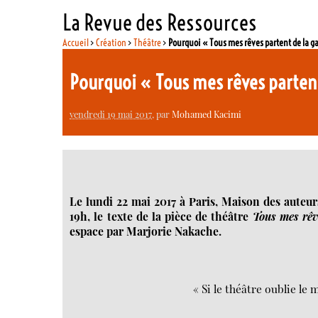
La Revue des Ressources
Accueil
>
Création
>
Théâtre
>
Pourquoi « Tous mes rêves partent de la ga
Pourquoi « Tous mes rêves partent
vendredi 19 mai 2017
, par
Mohamed Kacimi
Le lundi 22 mai 2017 à Paris, Maison des auteur
19h, le texte de la pièce de théâtre
Tous mes rêve
espace par Marjorie Nakache.
« Si le théâtre oublie le