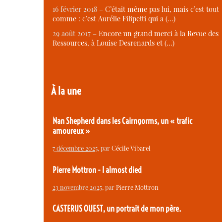
16 février 2018 –
C’était même pas lui, mais c’est tout
comme : c’est Aurélie Filipetti qui a (…)
29 août 2017 –
Encore un grand merci à la Revue des
Ressources, à Louise Desrenards et (…)
À la une
Nan Shepherd dans les Cairngorms, un « trafic
amoureux »
7 décembre 2025
, par
Cécile Vibarel
Pierre Mottron - I almost died
23 novembre 2025
, par
Pierre Mottron
CASTERUS OUEST, un portrait de mon père.