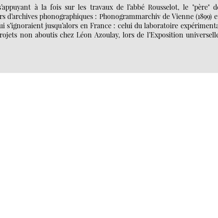
appuyant à la fois sur les travaux de l’abbé Rousselot, le "père" d
ers d’archives phonographiques : Phonogrammarchiv de Vienne (1899) e
ui s’ignoraient jusqu’alors en France : celui du laboratoire expérimenta
jets non aboutis chez Léon Azoulay, lors de l’Exposition universell