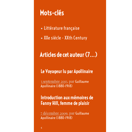
Mots-clés
•
Littérature française
•
XXe siècle - XXth Century
Articles de cet auteur
(7…)
Le Voyageur lu par Apollinaire
3 septembre 2013
, par
Guillaume
Apollinaire (1880-1918)
Introduction aux mémoires de
Fanny Hill, femme de plaisir
7 décembre 2009
, par
Guillaume
Apollinaire (1880-1918)
<