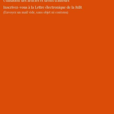
Utilisation des articles et droits d’auteurs
Inscrivez-vous à la Lettre électronique de la RdR
(Envoyez un mail vide, sans objet ni contenu)