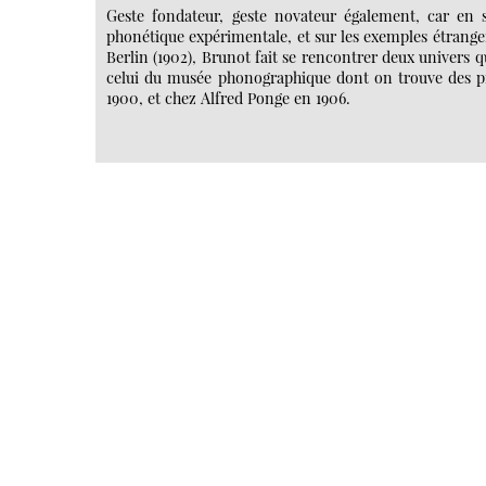
Geste fondateur, geste novateur également, car en s’
phonétique expérimentale, et sur les exemples étrang
Berlin (1902), Brunot fait se rencontrer deux univers q
celui du musée phonographique dont on trouve des pro
1900, et chez Alfred Ponge en 1906.