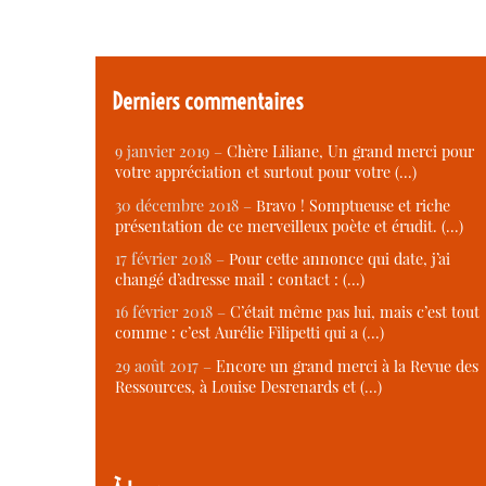
Derniers commentaires
9 janvier 2019 –
Chère Liliane, Un grand merci pour
votre appréciation et surtout pour votre (…)
30 décembre 2018 –
Bravo ! Somptueuse et riche
présentation de ce merveilleux poète et érudit. (…)
17 février 2018 –
Pour cette annonce qui date, j’ai
changé d’adresse mail : contact : (…)
16 février 2018 –
C’était même pas lui, mais c’est tout
comme : c’est Aurélie Filipetti qui a (…)
29 août 2017 –
Encore un grand merci à la Revue des
Ressources, à Louise Desrenards et (…)