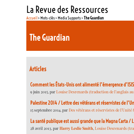
La Revue des Ressources
Accueil
> Mots-clés > Media Supports >
The Guardian
The Guardian
Articles
Comment les États-Unis ont alimenté l’émergence d’ISIS e
9 juin 2015, par
Louise Desrenards (traduction de l’anglais au
Palestine 2014 / Lettre des vétérans et réservistes de l’
15 septembre 2014, par
Des vétérans et réservistes de l’Unité 
La santé publique est aussi grande que la Magna Carta / L
28 avril 2013, par
Harry Leslie Smith
,
Louise Desrenards (trad