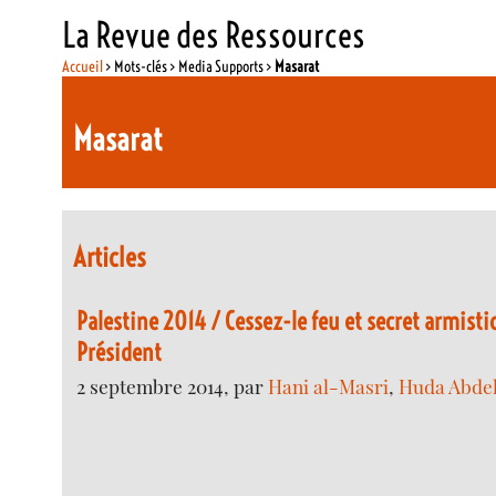
La Revue des Ressources
Accueil
> Mots-clés > Media Supports >
Masarat
Masarat
Articles
Palestine 2014 / Cessez-le feu et secret armistic
Président
2 septembre 2014, par
Hani al-Masri
,
Huda Abdel