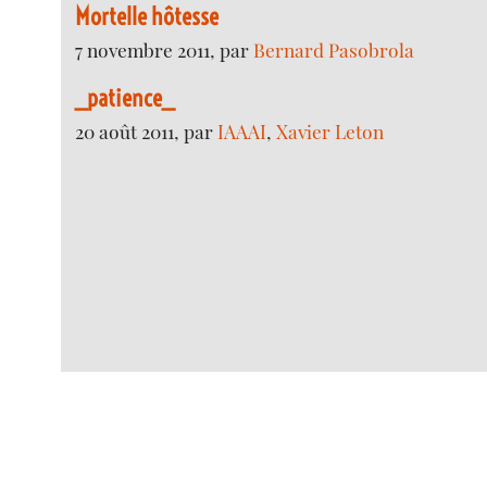
Mortelle hôtesse
7 novembre 2011, par
Bernard Pasobrola
_patience_
20 août 2011, par
IAAAI
,
Xavier Leton