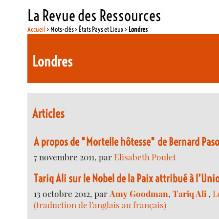
La Revue des Ressources
Accueil
> Mots-clés > États Pays et Lieux >
Londres
Londres
Articles
A propos de "Mortelle hôtesse" de Bernard Pas
7 novembre 2011, par
Elisabeth Poulet
Tariq Ali sur le Nobel de la Paix attribué à l’U
13 octobre 2012, par
Amy Goodman
,
Tariq Ali
,
L
(traduction de l’anglais au français)