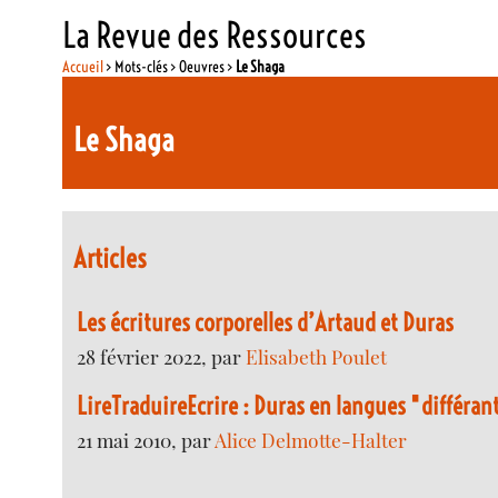
La Revue des Ressources
Accueil
> Mots-clés > Oeuvres >
Le Shaga
Le Shaga
Articles
Les écritures corporelles d’Artaud et Duras
28 février 2022, par
Elisabeth Poulet
LireTraduireEcrire : Duras en langues "différan
21 mai 2010, par
Alice Delmotte-Halter