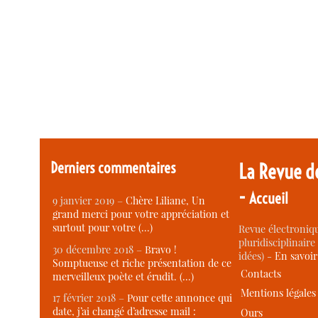
Derniers commentaires
La Revue d
-
Accueil
9 janvier 2019 –
Chère Liliane, Un
grand merci pour votre appréciation et
surtout pour votre (…)
Revue électroniqu
pluridisciplinaire 
30 décembre 2018 –
Bravo !
idées) -
En savoi
Somptueuse et riche présentation de ce
Contacts
merveilleux poète et érudit. (…)
Mentions légales
17 février 2018 –
Pour cette annonce qui
date, j’ai changé d’adresse mail :
Ours