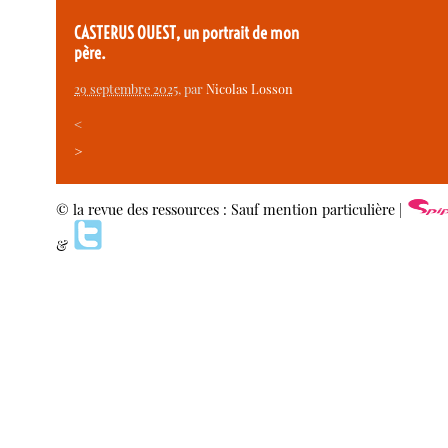
CASTERUS OUEST, un portrait de mon
père.
29 septembre 2025
, par
Nicolas Losson
<
>
© la revue des ressources : Sauf mention particulière |
&