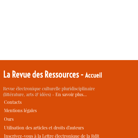
La Revue des Ressources -
Accueil
Revue électronique culturelle pluridisciplinaire
(littérature, arts & idées) -
En savoir plus…
Contacts
Mentions légales
Ours
Utilisation des articles et droits d’auteurs
Inscrivez-vous à la Lettre électronique de la RdR