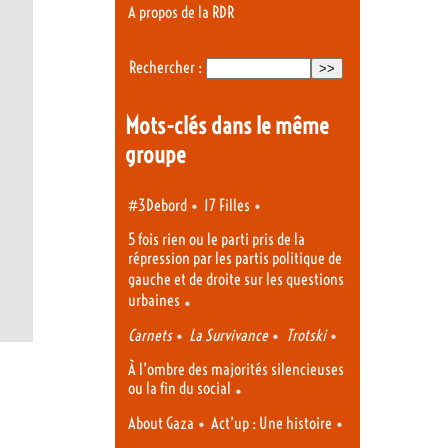
A propos de la RDR
Rechercher :
Mots-clés dans le même
groupe
•
•
#3Debord
17 Filles
5 fois rien ou le parti pris de la
répression par les partis politique de
gauche et de droite sur les questions
urbaines
•
•
•
•
Carnets
La Survivance
Trotski
À l’ombre des majorités silencieuses
ou la fin du social
•
•
•
About Gaza
Act’up : Une histoire