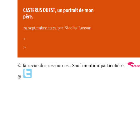
CASTERUS OUEST, un portrait de mon
père.
29 septembre 2025
, par
Nicolas Losson
<
>
© la revue des ressources : Sauf mention particulière |
&