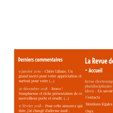
Derniers commentaires
La Revue d
-
Accueil
9 janvier 2019 –
Chère Liliane, Un
grand merci pour votre appréciation et
surtout pour votre (…)
Revue électroniqu
pluridisciplinaire 
30 décembre 2018 –
Bravo !
idées) -
En savoi
Somptueuse et riche présentation de ce
Contacts
merveilleux poète et érudit. (…)
Mentions légales
17 février 2018 –
Pour cette annonce qui
date, j’ai changé d’adresse mail :
Ours