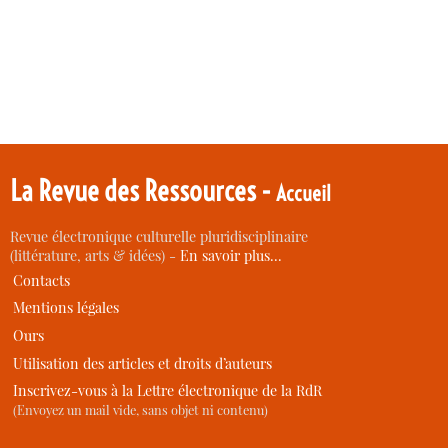
La Revue des Ressources -
Accueil
Revue électronique culturelle pluridisciplinaire
(littérature, arts & idées) -
En savoir plus…
Contacts
Mentions légales
Ours
Utilisation des articles et droits d’auteurs
Inscrivez-vous à la Lettre électronique de la RdR
(Envoyez un mail vide, sans objet ni contenu)