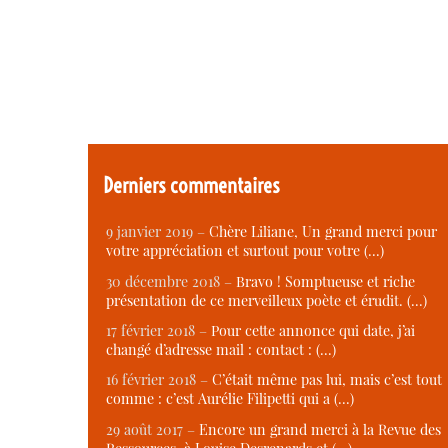
Derniers commentaires
9 janvier 2019 –
Chère Liliane, Un grand merci pour
votre appréciation et surtout pour votre (…)
30 décembre 2018 –
Bravo ! Somptueuse et riche
présentation de ce merveilleux poète et érudit. (…)
17 février 2018 –
Pour cette annonce qui date, j’ai
changé d’adresse mail : contact : (…)
16 février 2018 –
C’était même pas lui, mais c’est tout
comme : c’est Aurélie Filipetti qui a (…)
29 août 2017 –
Encore un grand merci à la Revue des