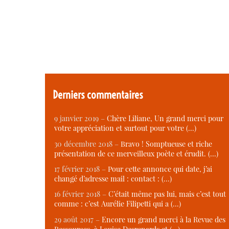
Derniers commentaires
9 janvier 2019 –
Chère Liliane, Un grand merci pour
votre appréciation et surtout pour votre (…)
30 décembre 2018 –
Bravo ! Somptueuse et riche
présentation de ce merveilleux poète et érudit. (…)
17 février 2018 –
Pour cette annonce qui date, j’ai
changé d’adresse mail : contact : (…)
16 février 2018 –
C’était même pas lui, mais c’est tout
comme : c’est Aurélie Filipetti qui a (…)
29 août 2017 –
Encore un grand merci à la Revue des