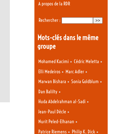
A propos de la RDR
Rechercher :
Mots-clés dans le même
groupe
•
•
Mohamed Kacimi
Cédric Meletta
•
•
Elli Medeiros
Marc Adler
•
•
Marwan Bishara
Sonia Goldblum
•
Dan Balilty
•
Huda Abdelrahman al-Sadi
•
Jean-Paul Dècle
•
Nurit Peled-Elhanan
•
•
Patrice Riemens
Philip K. Dick