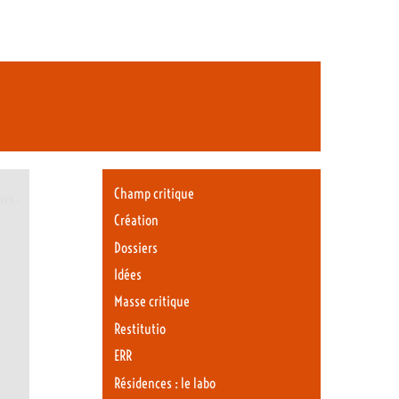
Champ critique
ort-
Création
Dossiers
Idées
Masse critique
Restitutio
ERR
Résidences : le labo