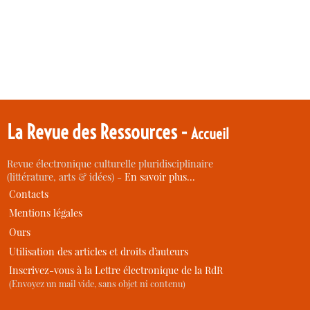
La Revue des Ressources -
Accueil
Revue électronique culturelle pluridisciplinaire
(littérature, arts & idées) -
En savoir plus…
Contacts
Mentions légales
Ours
Utilisation des articles et droits d’auteurs
Inscrivez-vous à la Lettre électronique de la RdR
(Envoyez un mail vide, sans objet ni contenu)