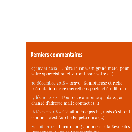
Derniers commentaires
9 janvier 2019 –
Chère Liliane, Un grand merci pour
votre appréciation et surtout pour votre (…)
30 décembre 2018 –
Bravo ! Somptueuse et riche
présentation de ce merveilleux poète et érudit. (…)
17 février 2018 –
Pour cette annonce qui date, j’ai
changé d’adresse mail : contact : (…)
16 février 2018 –
C’était même pas lui, mais c’est tout
comme : c’est Aurélie Filipetti qui a (…)
29 août 2017 –
Encore un grand merci à la Revue des