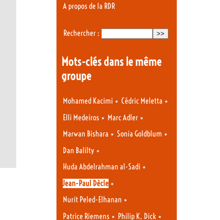
A propos de la RDR
Rechercher :
Mots-clés dans le même
groupe
•
•
Mohamed Kacimi
Cédric Meletta
•
•
Elli Medeiros
Marc Adler
•
•
Marwan Bishara
Sonia Goldblum
•
Dan Balilty
•
Huda Abdelrahman al-Sadi
•
Jean-Paul Dècle
•
Nurit Peled-Elhanan
•
•
Patrice Riemens
Philip K. Dick