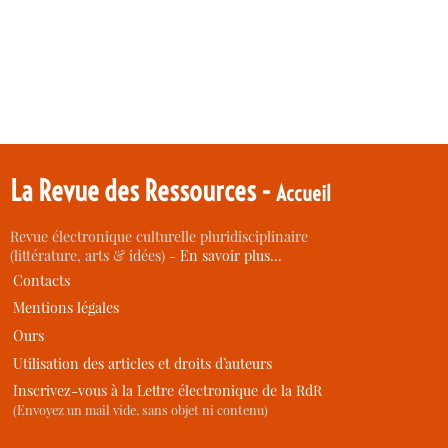
La Revue des Ressources -
Accueil
Revue électronique culturelle pluridisciplinaire
(littérature, arts & idées) -
En savoir plus…
Contacts
Mentions légales
Ours
Utilisation des articles et droits d’auteurs
Inscrivez-vous à la Lettre électronique de la RdR
(Envoyez un mail vide, sans objet ni contenu)