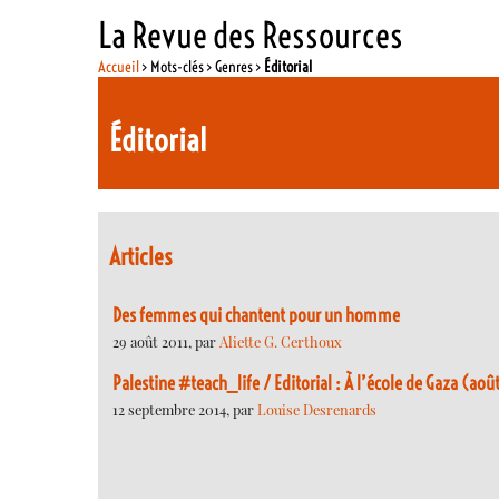
La Revue des Ressources
Accueil
> Mots-clés > Genres >
Éditorial
Éditorial
Articles
Des femmes qui chantent pour un homme
29 août 2011, par
Aliette G. Certhoux
Palestine #teach_life / Editorial : À l’école de Gaza (a
12 septembre 2014, par
Louise Desrenards