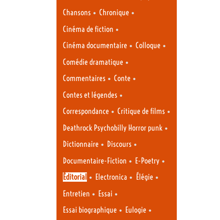
•
•
Chansons
Chronique
•
Cinéma de fiction
•
•
Cinéma documentaire
Colloque
•
Comédie dramatique
•
•
Commentaires
Conte
•
Contes et légendes
•
•
Correspondance
Critique de films
•
Deathrock Psychobilly Horror punk
•
•
Dictionnaire
Discours
•
•
Documentaire-Fiction
E-Poetry
•
•
•
Éditorial
Electronica
Élégie
•
•
Entretien
Essai
•
•
Essai biographique
Eulogie