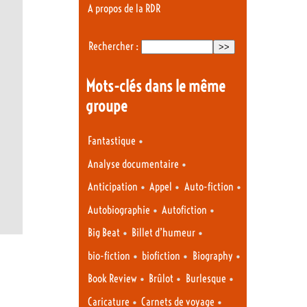
A propos de la RDR
Rechercher :
Mots-clés dans le même
groupe
•
Fantastique
•
Analyse documentaire
•
•
•
Anticipation
Appel
Auto-fiction
•
•
Autobiographie
Autofiction
•
•
Big Beat
Billet d’humeur
•
•
•
bio-fiction
biofiction
Biography
•
•
•
Book Review
Brûlot
Burlesque
•
•
Caricature
Carnets de voyage