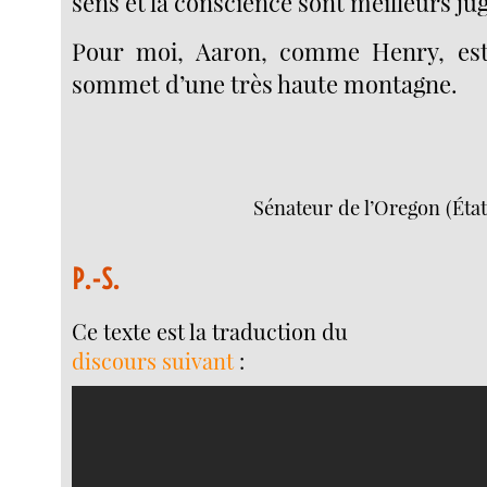
sens et la conscience sont meilleurs ju
Pour moi, Aaron, comme Henry, es
sommet d’une très haute montagne.
Sénateur de l’Oregon (Éta
P.-S.
Ce texte est la traduction du
discours suivant
: