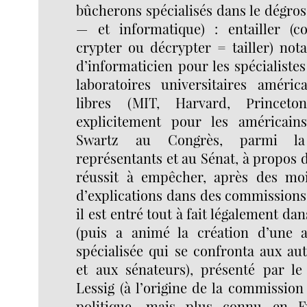
bûcherons spécialisés dans le dégro
— et informatique) : entailler (c
crypter ou décrypter = tailler) no
d’informaticien pour les spécialiste
laboratoires universitaires américa
libres (MIT, Harvard, Princeton
explicitement pour les américain
Swartz au Congrès, parmi l
représentants et au Sénat, à propos d
réussit à empêcher, après des moi
d’explications dans des commissions o
il est entré tout à fait légalement d
(puis a animé la création d’une 
spécialisée qui se confronta aux au
et aux sénateurs), présenté par le
Lessig (à l’origine de la commission
politique, mais plus connu en 