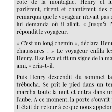
côté de la montagne. Henry et lui
parlèrent, rirent et chantèrent des
remarqua que le voyageur n’avait pas 
lui demanda où il allait. « Jusqu’à l’
répondit le voyageur.
« C’est un long chemin », déclara Hen
chaussures ! » Le voyageur enfila l
Henry. Il se leva et fit un signe de la 
ami, » cria-t-il.
Puis Henry descendit du sommet la 
trébucha. Se prit le pied dans un ter
marcha toute la nuit et entra dans un
l’aube. A ce moment, la porte s’ouvrit p
Il était de retour à ce que nous appelons