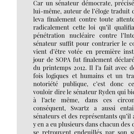
Car un sénateur démocrate, préci
lui-même, auteur de l’éloge traduit 
leva finalement contre toute atten
radicalement cette loi qu’il quali
pénétration nucléaire contre l’In
sénateur suffit pour contrarier le c
vient d’être votée en première inst
jour de SOPA fut finalement déclaré
du printemps 2012. Il l’a fait avec 
fois logiques et humains et un tra
notoriété publique, c’est donc c
vouloir dire le sénateur Ryden qui bi
à l’acte même, dans ces circon
conséquent, Swartz a aussi enta
sénateurs et des représentants qu’il a
y en a eu plusieurs dans chacun des d
se retrouvent endeuillés par son su