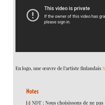
En logo, une œuvre de l’artiste finlandais
S
Notes
[
1
]
NDT : Nous choisissons de ne pas 