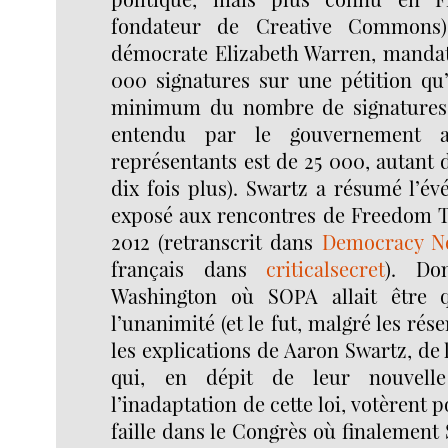
fondateur de Creative Commons) 
démocrate Elizabeth Warren, mandat
000 signatures sur une pétition qu’i
minimum du nombre de signatures 
entendu par le gouvernement a
représentants est de 25 000, autant d
dix fois plus). Swartz a résumé l’é
exposé aux rencontres de Freedom 
2012 (retranscrit dans
Democracy N
français dans
criticalsecret
). Do
Washington où SOPA allait être 
l’unanimité (et le fut, malgré les rése
les explications de Aaron Swartz, de 
qui, en dépit de leur nouvelle
l’inadaptation de cette loi, votèrent p
faille dans le Congrès où finalement 