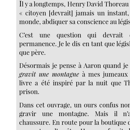
I
l y a longtemps, Henry David Thoreau
« citoyen [devrait] jamais un instant
monde, abdiquer sa conscience au légis
C’est une question qui devrait
permanence. Je le dis en tant que législ
que père.
Désormais je pense à Aaron quand je l
gravit une montagne
à mes jumeaux d
livre a été inspiré par la nuit que 
prison.
Dans cet ouvrage, un ours confus n
gravir une montagne. Mais il n’
chaussure. En route pour la boutique 