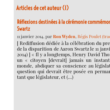
Articles de cet auteur (1)
Réflexions destinées à la cérémonie commémor
Swartz
11 janvier 2014, par
Ron Wyden
,
Régis Poulet (tra
[ Rediffusion dédiée à la célébration du p
de la disparition de Aaron Swartz le 11 janvi
2014) ] « Il y a longtemps, Henry David Th
un « citoyen [devrait] jamais un instan
monde, abdiquer sa conscience au législa
question qui devrait être posée en perman
tant que législateur, et (…)