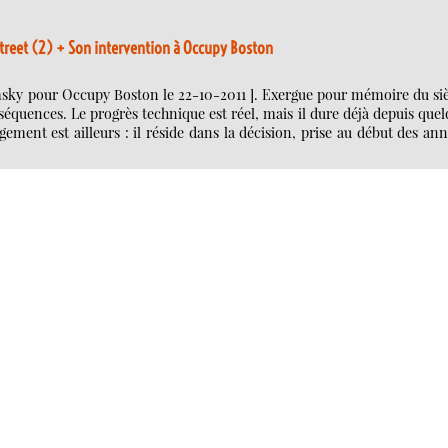
treet (2) + Son intervention à Occupy Boston
msky pour Occupy Boston le 22-10-2011 ]. Exergue pour mémoire du siè
nséquences. Le progrès technique est réel, mais il dure déjà depuis que
gement est ailleurs : il réside dans la décision, prise au début des an