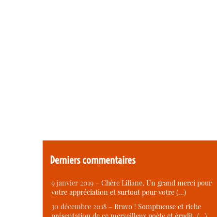
Derniers commentaires
9 janvier 2019 –
Chère Liliane, Un grand merci pour
votre appréciation et surtout pour votre (…)
30 décembre 2018 –
Bravo ! Somptueuse et riche
présentation de ce merveilleux poète et érudit. (…)