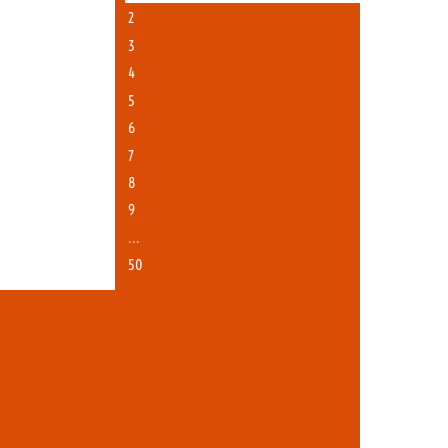
2
3
4
5
6
7
8
9
…
50