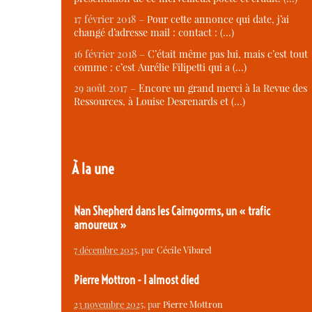
17 février 2018 –
Pour cette annonce qui date, j’ai
changé d’adresse mail : contact : (…)
16 février 2018 –
C’était même pas lui, mais c’est tout
comme : c’est Aurélie Filipetti qui a (…)
29 août 2017 –
Encore un grand merci à la Revue des
Ressources, à Louise Desrenards et (…)
À la une
Nan Shepherd dans les Cairngorms, un « trafic
amoureux »
7 décembre 2025
, par
Cécile Vibarel
Pierre Mottron - I almost died
23 novembre 2025
, par
Pierre Mottron