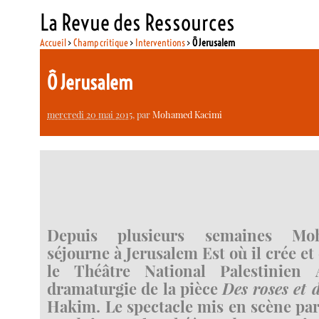
La Revue des Ressources
Accueil
>
Champ critique
>
Interventions
>
Ô Jerusalem
Ô Jerusalem
mercredi 20 mai 2015
, par
Mohamed Kacimi
Depuis plusieurs semaines Mo
séjourne à Jerusalem Est où il crée e
le Théâtre National Palestinien 
dramaturgie de la pièce
Des roses et 
Hakim. Le spectacle mis en scène par 