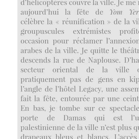
d’hélicoptères couvre la ville. Je me
aujourd’hui la fête de
Yom Yer
célèbre la « réunification » de la vi
groupuscules extrémistes profi
occasion pour réclamer l’annexio
arabes de la ville. Je quitte le théât
descends la rue de Naplouse. D’h
secteur oriental de la ville
pratiquement pas de gens en kip
l’angle de l’hôtel Legacy, une asse
fait la fête, entourée par une cein
En bas, je tombe sur ce spectacle
porte de Damas qui est l’ul
palestinienne de la ville n’est plus
drapeaux bleus et blancs. L’accès