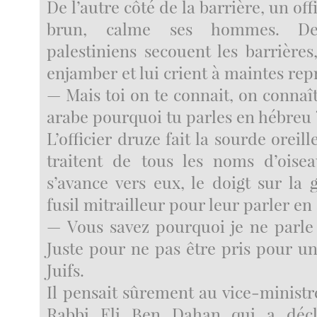
De l’autre côté de la barrière, un off
brun, calme ses hommes. Des
palestiniens secouent les barrières
enjamber et lui crient à maintes repr
— Mais toi on te connait, on connaît
arabe pourquoi tu parles en hébreu 
L’officier druze fait la sourde oreil
traitent de tous les noms d’oisea
s’avance vers eux, le doigt sur la 
fusil mitrailleur pour leur parler en 
— Vous savez pourquoi je ne parle
Juste pour ne pas être pris pour un
Juifs.
Il pensait sûrement au vice-ministr
Rabbi Eli Ben Dahan qui a décl