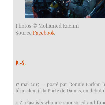
Photos © Mohamed Kacimi
Source
Facebook
P.-S.
17 mai 2015 — posté par Ronnie Barkan l
Jérusalem (à la Porte de Damas, en début d
« ZioFascists who are sponsored and fund