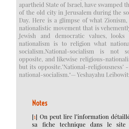
apartheid State of Israel, have swamped 
of the old city in Jerusalem during the s
Day. Here is a glimpse of what Zionism, 
nationalistic movement that is vehementl
Jewish and democratic values, looks l
nationalism is to religion what nationa
socialism.National-socialism is not s
opposite, and likewise religious-nationali
but its opposite.’National-religiousness’ -
national-socialism."— Yeshayahu Leibowit
Notes
[
1
]
On peut lire l’information détaill
sa fiche technique dans le sit