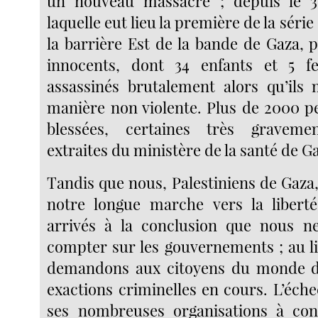
un nouveau massacre ; depuis le 
laquelle eut lieu la première de la séri
la barrière Est de la bande de Gaza, p
innocents, dont 34 enfants et 5 
assassinés brutalement alors qu’ils 
manière non violente. Plus de 2000 p
blessées, certaines très gravement
extraites du ministère de la santé de G
Tandis que nous, Palestiniens de Gaza
notre longue marche vers la liber
arrivés à la conclusion que nous ne
compter sur les gouvernements ; au li
demandons aux citoyens du monde d
exactions criminelles en cours. L’éch
ses nombreuses organisations à co