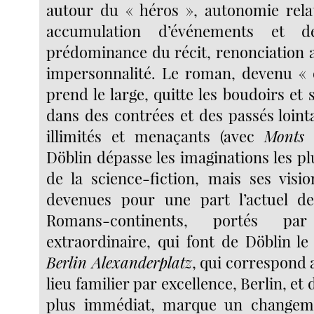
autour du « héros », autonomie relat
accumulation d’événements et d
prédominance du récit, renonciation
impersonnalité. Le roman, devenu « 
prend le large, quitte les boudoirs et 
dans des contrées et des passés loint
illimités et menaçants (avec
Monts 
Döblin dépasse les imaginations les p
de la science-fiction, mais ses visi
devenues pour une part l’actuel d
Romans-continents, portés pa
extraordinaire, qui font de Döblin l
Berlin Alexanderplatz
, qui correspond 
lieu familier par excellence, Berlin, et 
plus immédiat, marque un changem