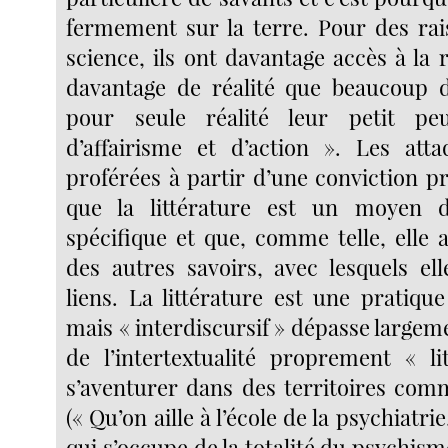
fermement sur la terre. Pour des rais
science, ils ont davantage accès à la r
davantage de réalité que beaucoup d
pour seule réalité leur petit pe
d’affairisme et d’action ». Les att
proférées à partir d’une conviction p
que la littérature est un moyen 
spécifique et que, comme telle, elle 
des autres savoirs, avec lesquels ell
liens. La littérature est une pratique
mais « interdiscursif » dépasse largeme
de l’intertextualité proprement « li
s’aventurer dans des territoires comm
(« Qu’on aille à l’école de la psychiatrie
qui s’occupe de la totalité du psychisme