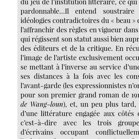
du jeu de l’institution littéraire, ce qui
pardonnable…Il entend soustrair
idéologies contradictoires du « beau » et 
l’affranchir des règles en vigueur dans
qui régissent son statut aussi bien aup
des éditeurs et de la critique. En récu
l’image de l’artiste exclusivement oc
se mettant à l’inverse au service d’un
ses distances à la fois avec les con
l’avant-garde (les expressionnistes n’
pour son premier grand roman de 19
de Wang-loun
), et, un peu plus tard,
d’une littérature engagée aux côtés 
c’est-à-dire avec les trois grou
d’écrivains occupant conflictuel