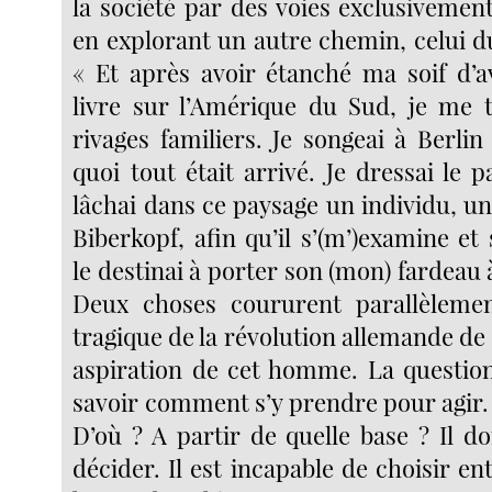
la société par des voies exclusivement
en explorant un autre chemin, celui d
« Et après avoir étanché ma soif d’a
livre sur l’Amérique du Sud, je me 
rivages familiers. Je songeai à Berli
quoi tout était arrivé. Je dressai le 
lâchai dans ce paysage un individu, u
Biberkopf, afin qu’il s’(m’)examine et 
le destinai à porter son (mon) fardeau à
Deux choses coururent parallèlement
tragique de la révolution allemande de 
aspiration de cet homme. La question
savoir comment s’y prendre pour agir. M
D’où ? A partir de quelle base ? Il d
décider. Il est incapable de choisir en