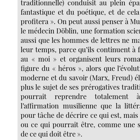
traditionnelle) conduisit au plein é
fantastique et du poétique, et de cela
profitera ». On peut aussi penser à M
le médecin Döblin, une formation scie
aussi que les hommes de lettres ne m
leur temps, parce qu’ils continuent à fa
au « moi » et organisent leurs roma
figure du « héros », alors que l’évolut
moderne et du savoir (Marx, Freud) él
plus le sujet de ses prérogatives tradit
pourrait reprendre totalement
l’affirmation musilienne que la litté
pour tâche de décrire ce qui est, mais c
ou ce qui pourrait être, comme une so
de ce qui doit être ».