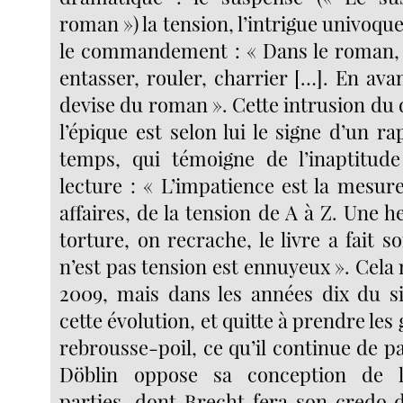
roman ») la tension, l’intrigue univoque 
le commandement : « Dans le roman, il
entasser, rouler, charrier […]. En avan
devise du roman ». Cette intrusion du
l’épique est selon lui le signe d’un r
temps, qui témoigne de l’inaptitude
lecture : « L’impatience est la mesur
affaires, de la tension de A à Z. Une 
torture, on recrache, le livre a fait s
n’est pas tension est ennuyeux ». Cela n
2009, mais dans les années dix du si
cette évolution, et quitte à prendre les
rebrousse-poil, ce qu’il continue de p
Döblin oppose sa conception de l
parties, dont Brecht fera son credo 