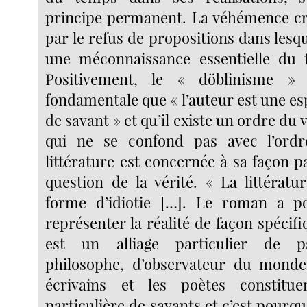
principe permanent. La véhémence cri
par le refus de propositions dans lesqu
une méconnaissance essentielle du tra
Positivement, le « döblinisme » 
fondamentale que « l’auteur est une es
de savant » et qu’il existe un ordre du v
qui ne se confond pas avec l’ord
littérature est concernée à sa façon pa
question de la vérité. « La littératu
forme d’idiotie […]. Le roman a p
représenter la réalité de façon spécifi
est un alliage particulier de p
philosophe, d’observateur du monde 
écrivains et les poètes constitu
particulière de savants et c’est pourquo