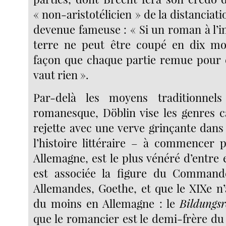
« non-aristotélicien » de la distanciat
devenue fameuse : « Si un roman à l’i
terre ne peut être coupé en dix mor
façon que chaque partie remue pour 
vaut rien ».
Par-delà les moyens traditionnels
romanesque, Döblin vise les genres c
rejette avec une verve grinçante dans
l’histoire littéraire – à commencer p
Allemagne, est le plus vénéré d’entre 
est associée la figure du Command
Allemandes, Goethe, et que le XIXe n’
du moins en Allemagne : le
Bildungs
que le romancier est le demi-frère du