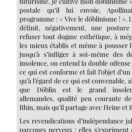
futurisme. Je cultive mon döblinisme 
postale qu’il lui envoie, Apolli
programme : « Vive le döblinisme ! ». 
définit, négativement, une posture
refuser tout dogme esthétique, à mép
les mieux établis et même à pousser l’
jusqu’à s’infliger à soi-même des d
insolence, on entend la double offense f
ce qui est conforme et fait l’objet d’un
qu’à l’égard de ce qui est convenable, a
que Döblin est le grand insole
allemandes, qualité peu courante de
Rhin, mais qu’il partage avec Heine et 
Les revendications d’indépendance j
parcours nerveux ; elles s’expriment 