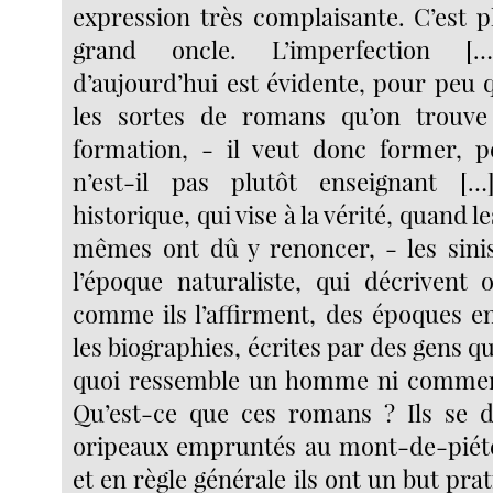
expression très complaisante. C’est p
grand oncle. L’imperfection 
d’aujourd’hui est évidente, pour peu 
les sortes de romans qu’on trouv
formation, - il veut donc former, p
n’est-il pas plutôt enseignant [
historique, qui vise à la vérité, quand l
mêmes ont dû y renoncer, - les sini
l’époque naturaliste, qui décrivent 
comme ils l’affirment, des époques en
les biographies, écrites par des gens qu
quoi ressemble un homme ni comment 
Qu’est-ce que ces romans ? Ils se d
oripeaux empruntés au mont-de-piété 
et en règle générale ils ont un but pra