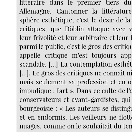
littéraire dans le premier tiers d
Allemagne. Cantonner la littératur
sphère esthétique, c’est le désir de l
critiques, que Döblin attaque avec
leur frivolité et leur arbitraire et leur 
parmi le public, c’est le gros des criti
appelle critique m’est toujours 
scandale. […] La contemplation esthéti
[…]. Le gros des critiques ne connaît n
mais seulement sa profession et en o
impudique : l’art ». Dans ce culte de l’
conservateurs et avant-gardistes, qui 
bourgeoisie : « Les auteurs se disting
et en endormis. Les veilleurs ne flot
nuages, comme on le souhaitait du t