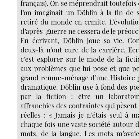
français). On se méprendrait toutefoi
l’on imaginait un Döblin à la fin de 
retiré du monde en ermite. L’évolutio
d’après-guerre ne cessera de le préocc
En écrivant, Döblin joue sa vie. C
deux-là n’ont cure de la carrière. Ec
c’est explorer sur le mode de la fict
aux problèmes que lui pose et que p
grand remue-ménage d’une Histoire p
dramatique. Döblin use à fond des poss
par la fiction : être un laboratoir
affranchies des contraintes qui pèsent 
réelles : « Jamais je n’étais seul à ma
chaque fois une vaste société autour d
mots, de la langue. Les mots m’avai