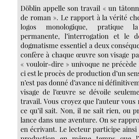
Döblin appelle son travail « un tâto
de roman ». Le rapport à la vérité che
logos monologique, pratique la
permanente, l’interrogation et le d
dogmatisme essentiel a deux conséquen
confère à chaque œuvre son visage par
« vouloir-dire » univoque ne précède l
ci est le procès de production d’un sens
n’est pas donné d’avance ni définitivem
visage de l’œuvre se dévoile seulem
travail. Vous croyez que l’auteur vous 
ce qu’il sait. Non, il ne sait rien, ou p
lance dans une aventure. On se rappro
en écrivant. Le lecteur participe ains
production en même temps que l’a