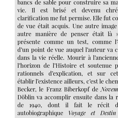
bancs de sable pour construire sa mai
vie. Il est brisé et devenu chré
clarification me fut permise. Elle fut c
de vue était acquis. Une autre imag
autre manière de penser était là »
présente comme un test, comme l’
d’un point de vue auquel l’auteur va 
dans la vie réelle. Mourir à l’ancien
l’horizon de l’Histoire et soutenue 
rationnels d’explication, et sur ce
établir l’existence ailleurs, c’est le c
Becker, le Franz Biberkopf de
Novem
Döblin va accomplir ensuite dans la r
de 1940, dont il fait le récit 
autobiographique
Voyage et Destin