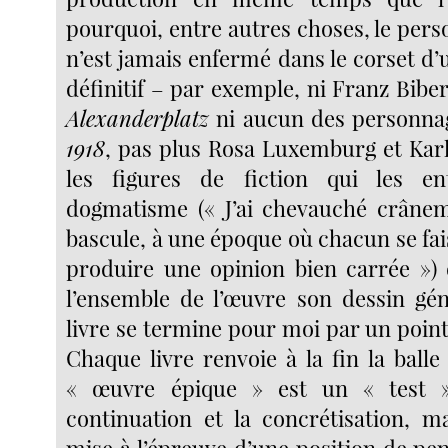
pourquoi, entre autres choses, le per
n’est jamais enfermé dans le corset d
définitif – par exemple, ni Franz Bib
Alexanderplatz
ni aucun des personna
1918
, pas plus Rosa Luxemburg et Kar
les figures de fiction qui les ent
dogmatisme (« J’ai chevauché crânem
bascule, à une époque où chacun se fai
produire une opinion bien carrée »)
l’ensemble de l’œuvre son dessin gé
livre se termine pour moi par un point
Chaque livre renvoie à la fin la balle
« œuvre épique » est un « test »
continuation et la concrétisation, m
mise à l’épreuve d’une position de pe