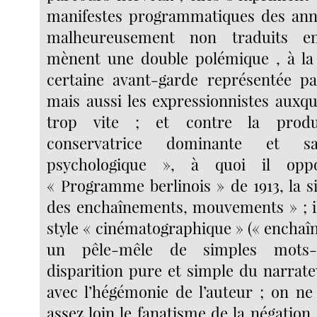
manifestes programmatiques des anné
malheureusement non traduits en
mènent une double polémique , à la 
certaine avant-garde représentée par
mais aussi les expressionnistes auxque
trop vite ; et contre la product
conservatrice dominante et 
psychologique », à quoi il opp
« Programme berlinois » de 1913, la s
des enchaînements, mouvements » ; i
style « cinématographique » (« enchaî
un pêle-mêle de simples mots-r
disparition pure et simple du narrateu
avec l’hégémonie de l’auteur ; on n
assez loin le fanatisme de la négation 