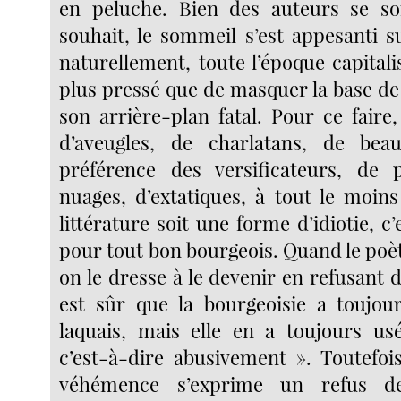
en peluche. Bien des auteurs se s
souhait, le sommeil s’est appesanti s
naturellement, toute l’époque capitali
plus pressé que de masquer la base de
son arrière-plan fatal. Pour ce faire
d’aveugles, de charlatans, de bea
préférence des versificateurs, de 
nuages, d’extatiques, à tout le moins
littérature soit une forme d’idiotie, c
pour tout bon bourgeois. Quand le poète
on le dresse à le devenir en refusant de
est sûr que la bourgeoisie a toujou
laquais, mais elle en a toujours us
c’est-à-dire abusivement ». Toutefo
véhémence s’exprime un refus d