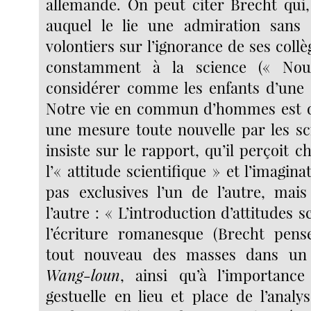
allemande. On peut citer Brecht qui
auquel le lie une admiration sans r
volontiers sur l’ignorance de ses collè
constamment à la science (« No
considérer comme les enfants d’une è
Notre vie en commun d’hommes est 
une mesure toute nouvelle par les sc
insiste sur le rapport, qu’il perçoit c
l’« attitude scientifique » et l’imagina
pas exclusives l’un de l’autre, mai
l’autre : « L’introduction d’attitudes s
l’écriture romanesque (Brecht pens
tout nouveau des masses dans u
Wang-loun
, ainsi qu’à l’importance
gestuelle en lieu et place de l’analy