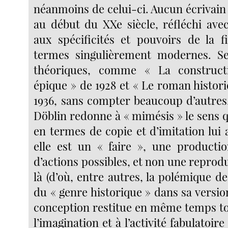
néanmoins de celui-ci. Aucun écrivain
au début du XXe siècle, réfléchi avec
aux spécificités et pouvoirs de la f
termes singulièrement modernes. Se
théoriques, comme « La construct
épique » de 1928 et « Le roman histor
1936, sans compter beaucoup d’autres
Döblin redonne à « mimésis » le sens 
en termes de copie et d’imitation lui a
elle est un « faire », une producti
d’actions possibles, et non une reprod
là (d’où, entre autres, la polémique de
du « genre historique » dans sa version
conception restitue en même temps tou
l’imagination et à l’activité fabulatoire 