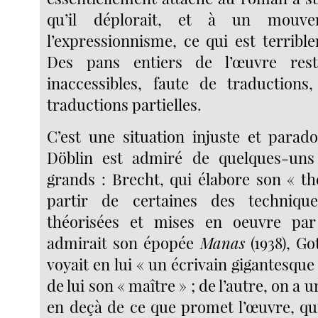
qu’il déplorait, et à un mouveme
l’expressionnisme, ce qui est terribl
Des pans entiers de l’œuvre res
inaccessibles, faute de traductions
traductions partielles.
C’est une situation injuste et parado
Döblin est admiré de quelques-uns
grands : Brecht, qui élabore son « th
partir de certaines des techniqu
théorisées et mises en oeuvre par 
admirait son épopée
Manas
(1938), Go
voyait en lui « un écrivain gigantesque 
de lui son « maître » ; de l’autre, on a 
en deçà de ce que promet l’œuvre, qui