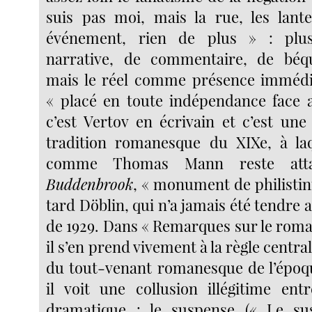
suis pas moi, mais la rue, les lante
événement, rien de plus » : plu
narrative, de commentaire, de béqui
mais le réel comme présence immédia
« placé en toute indépendance face 
c’est Vertov en écrivain et c’est une
tradition romanesque du XIXe, à laq
comme Thomas Mann reste atta
Buddenbrook
, « monument de philistin
tard Döblin, qui n’a jamais été tendre a
de 1929. Dans « Remarques sur le roma
il s’en prend vivement à la règle central
du tout-venant romanesque de l’époqu
il voit une collusion illégitime entr
dramatique : le suspense (« Le su