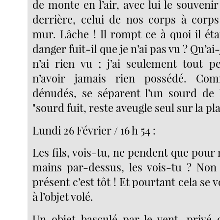
de monte en l’air, avec lui le souveni
derrière, celui de nos corps à corps
mur. Lâche ! Il rompt ce à quoi il éta
danger fuit-il que je n’ai pas vu ? Qu’ai-
n’ai rien vu ; j’ai seulement tout p
n’avoir jamais rien possédé. C
dénudés, se séparent l’un sourd de l
"sourd fuit, reste aveugle seul sur la pla
Lundi 26 Février / 16 h 54 :
Les fils, vois-tu, ne pendent que pour 
mains par-dessus, les vois-tu ? Non
présent c’est tôt ! Et pourtant cela se 
à l’objet volé.
Un objet basculé par le vent, privé