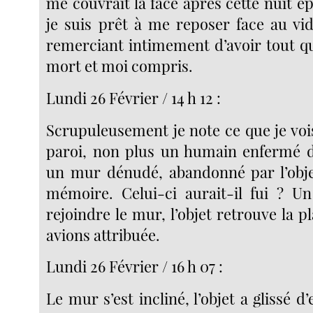
me couvrait la face après cette nuit é
je suis prêt à me reposer face au vi
remerciant intimement d’avoir tout qui
mort et moi compris.
Lundi 26 Février / 14 h 12 :
Scrupuleusement je note ce que je vois
paroi, non plus un humain enfermé d
un mur dénudé, abandonné par l’obje
mémoire. Celui-ci aurait-il fui ? U
rejoindre le mur, l’objet retrouve la p
avions attribuée.
Lundi 26 Février / 16 h 07 :
Le mur s’est incliné, l’objet a glissé 