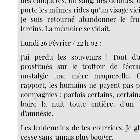
des conquêtes, du sang, des défaites, 
porte les mêmes rides qu’un visage vieil
Je suis retourné abandonner le fru
larcins. La mémoire se vidait.
Lundi 26 Février / 22 h 02 :
J’ai perdu les souvenirs ! Tout d’a
prostitués sur le trottoir de l’écr
nostalgie une mère maquerelle.
rapport, les humains ne payent pas 
compagnies ; parfois certains, certai
boire la nuit toute entière, d’un t
d’amnésie.
Les lendemains de tes courriers. Je gli
cesse sans jamais plus bouger.