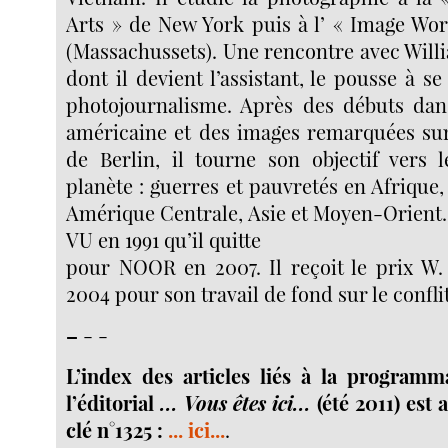
Arts » de New York puis à l’ « Image Wo
(Massachussets). Une rencontre avec Will
dont il devient l’assistant, le pousse à s
photojournalisme. Après des débuts dans
américaine et des images remarquées su
de Berlin, il tourne son objectif vers l
planète : guerres et pauvretés en Afrique,
Amérique Centrale, Asie et Moyen-Orient. I
VU en 1991 qu’il quitte
pour NOOR en 2007. Il reçoit le prix W
2004 pour son travail de fond sur le confli
–
- -
L’index des articles liés à la programm
l’éditorial
... Vous êtes ici...
(été 2011) est 
clé n°1325 :
... ici...
.