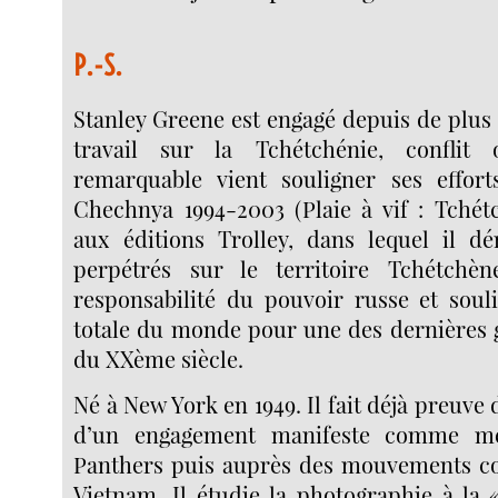
P.-S.
Stanley Greene est engagé depuis de plus
travail sur la Tchétchénie, conflit 
remarquable vient souligner ses effo
Chechnya 1994-2003 (Plaie à vif : Tchétc
aux éditions Trolley, dans lequel il d
perpétrés sur le territoire Tchétchèn
responsabilité du pouvoir russe et souli
totale du monde pour une des dernières
du XXème siècle.
Né à New York en 1949. Il fait déjà preuve
d’un engagement manifeste comme m
Panthers puis auprès des mouvements co
Vietnam. Il étudie la photographie à la 