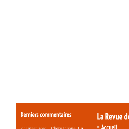
Derniers commentaires
La Revue d
-
Accueil
9 janvier 2019 –
Chère Liliane, Un