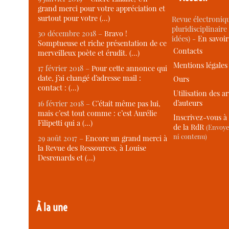
grand merci pour votre appréciation et
surtout pour votre (…)
Revue électroniqu
pluridisciplinaire 
30 décembre 2018 –
Bravo !
idées) -
En savoi
Somptueuse et riche présentation de ce
Contacts
merveilleux poète et érudit. (…)
Mentions légales
17 février 2018 –
Pour cette annonce qui
date, j’ai changé d’adresse mail :
Ours
contact : (…)
Utilisation des ar
d’auteurs
16 février 2018 –
C’était même pas lui,
mais c’est tout comme : c’est Aurélie
Inscrivez-vous à 
Filipetti qui a (…)
de la RdR
(Envoye
ni contenu)
29 août 2017 –
Encore un grand merci à
la Revue des Ressources, à Louise
Desrenards et (…)
À la une