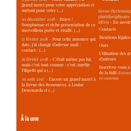
grand merci pour votre appréciation et
surtout pour votre (…)
Revue électroniqu
pluridisciplinaire 
30 décembre 2018 –
Bravo !
idées) -
En savoi
Somptueuse et riche présentation de ce
Contacts
merveilleux poète et érudit. (…)
Mentions légales
17 février 2018 –
Pour cette annonce qui
date, j’ai changé d’adresse mail :
Ours
contact : (…)
Utilisation des ar
d’auteurs
16 février 2018 –
C’était même pas lui,
mais c’est tout comme : c’est Aurélie
Inscrivez-vous à 
Filipetti qui a (…)
de la RdR
(Envoye
ni contenu)
29 août 2017 –
Encore un grand merci à
la Revue des Ressources, à Louise
Desrenards et (…)
À la une