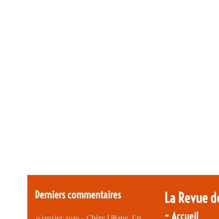
Derniers commentaires
La Revue d
-
Accueil
9 janvier 2019 –
Chère Liliane, Un