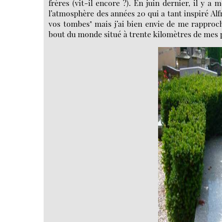
frères (vit-il encore ?). En juin dernier, il y 
l’atmosphère des années 20 qui a tant inspiré Alfr
vos tombes" mais j’ai bien envie de me rapproch
bout du monde situé à trente kilomètres de mes 