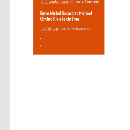
26 novembre 2016
, par
Louise Desrenards
Entre Michel Rocard et Michael
Cimino il y a le cinéma
5 juillet 2016
, par
Louise Desrenards
<
>