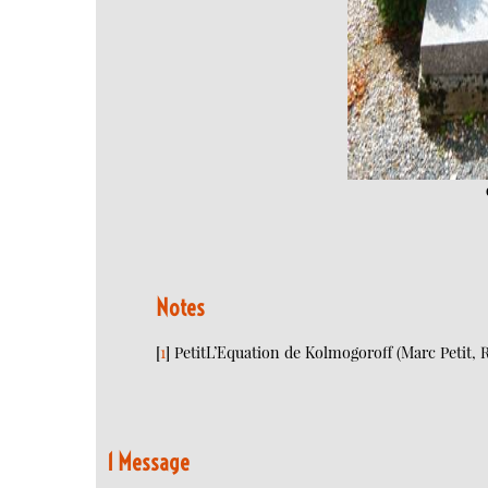
Notes
[
1
]
PetitL’Equation de Kolmogoroff (Marc Petit, Ra
1 Message