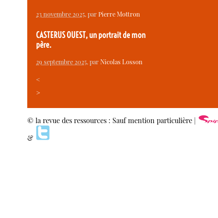
23 novembre 2025
, par
Pierre Mottron
CASTERUS OUEST, un portrait de mon
père.
29 septembre 2025
, par
Nicolas Losson
<
>
© la revue des ressources : Sauf mention particulière |
&