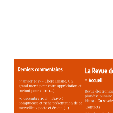
Derniers commentaires
La Revue d
-
Accueil
9 janvier 2019 –
Chère Liliane, Un
grand merci pour votre appréciation et
surtout pour votre (…)
Revue électroniqu
pluridisciplinaire 
30 décembre 2018 –
Bravo !
idées) -
En savoi
Somptueuse et riche présentation de ce
Contacts
merveilleux poète et érudit. (…)