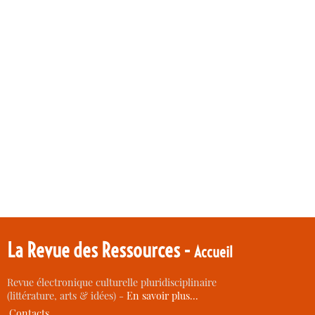
La Revue des Ressources -
Accueil
Revue électronique culturelle pluridisciplinaire
(littérature, arts & idées) -
En savoir plus…
Contacts