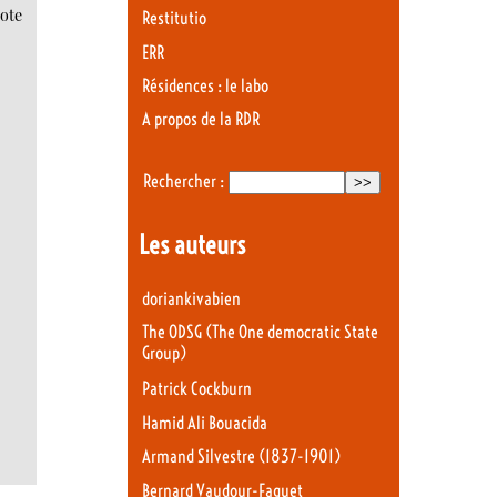
vote
Restitutio
ERR
Résidences : le labo
A propos de la RDR
Rechercher :
Les auteurs
doriankivabien
The ODSG (The One democratic State
Group)
Patrick Cockburn
Hamid Ali Bouacida
Armand Silvestre (1837-1901)
Bernard Vaudour-Faguet