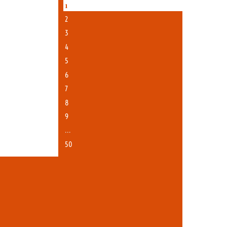
1
2
3
4
5
6
7
8
9
…
50