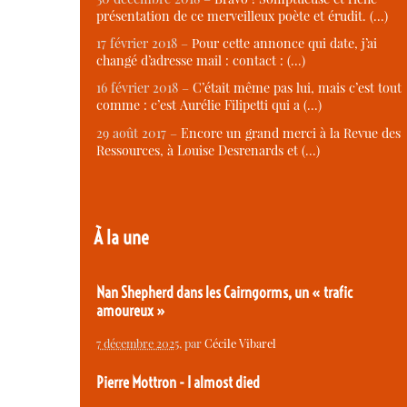
présentation de ce merveilleux poète et érudit. (…)
17 février 2018 –
Pour cette annonce qui date, j’ai
changé d’adresse mail : contact : (…)
16 février 2018 –
C’était même pas lui, mais c’est tout
comme : c’est Aurélie Filipetti qui a (…)
29 août 2017 –
Encore un grand merci à la Revue des
Ressources, à Louise Desrenards et (…)
À la une
Nan Shepherd dans les Cairngorms, un « trafic
amoureux »
7 décembre 2025
, par
Cécile Vibarel
Pierre Mottron - I almost died