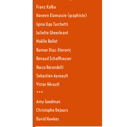
Franz Kafka
Haneen Elamassie (graphiste)
Igino Ugo Tarchetti
Juliette Gheerbrant
Noëlle Rollet
Ramon Diaz-Eterovic
Renaud Schaffhauser
Rocco Rorandelli
Sebastien Ayreault
Victor Hérault
***
Amy Goodman
Christophe Dejours
David Hawkes