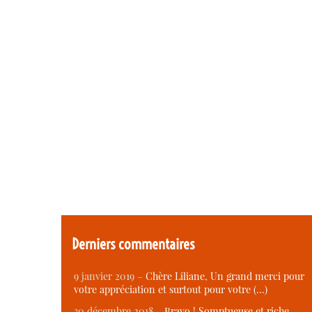
Derniers commentaires
9 janvier 2019 –
Chère Liliane, Un grand merci pour
votre appréciation et surtout pour votre (…)
30 décembre 2018 –
Bravo ! Somptueuse et riche