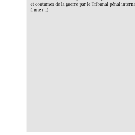
et coutumes de la guerre par le Tribunal pénal intern
à une (…)