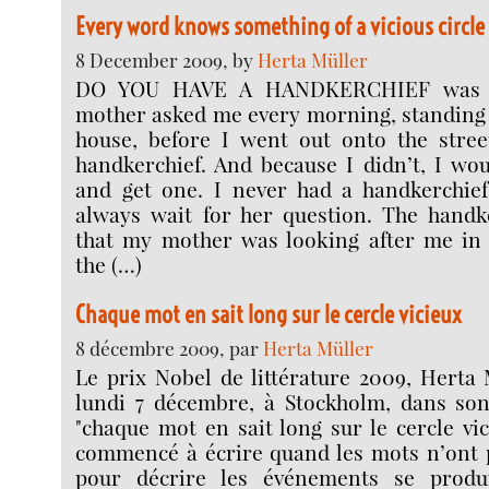
Every word knows something of a vicious circle
8 December 2009, by
Herta Müller
DO YOU HAVE A HANDKERCHIEF was t
mother asked me every morning, standing 
house, before I went out onto the street
handkerchief. And because I didn’t, I wo
and get one. I never had a handkerchie
always wait for her question. The handk
that my mother was looking after me in
the (…)
Chaque mot en sait long sur le cercle vicieux
8 décembre 2009, par
Herta Müller
Le prix Nobel de littérature 2009, Herta 
lundi 7 décembre, à Stockholm, dans son 
"chaque mot en sait long sur le cercle vic
commencé à écrire quand les mots n’ont p
pour décrire les événements se produ