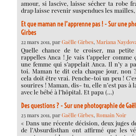
amour, si lascive, laisse sécher ta robe f
drap laisse revenir suspendues les mailles, 
Et que maman ne l’apprenne pas ! - Sur une ph
Girbes
22 mars 2011, par
Gaëlle Girbes
,
Mariana Naydov
Quelle chance de te croiser, ma peti
rappelles Anca ! Je vais t’appeler comme ç
une femme qui s’appelait Anca. Il n’y a 
toi. Maman te dit cela chaque jour, non 
cela doit être vrai. Penche-toi un peu ! C’es
sourires ! Maman, dis- tu, elle n’est pas à l
avec le bébé à l’hôpital. Et papa (…)
Des questions ? - Sur une photographie de Gaël
23 mars 2011, par
Gaëlle Girbes
,
Romain Noir
« Dans une récente décision, deux juges 
de l’Absurdisthan ont affirmé que les v