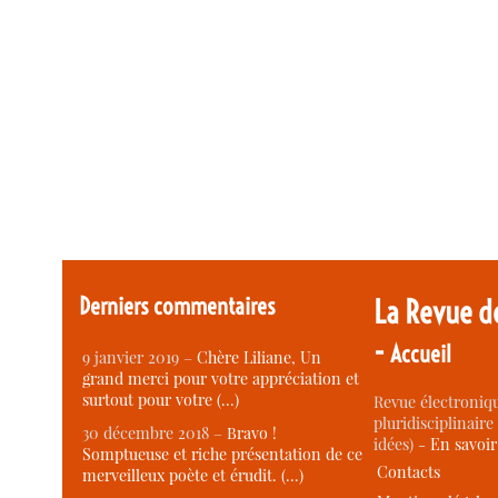
Derniers commentaires
La Revue d
-
Accueil
9 janvier 2019 –
Chère Liliane, Un
grand merci pour votre appréciation et
surtout pour votre (…)
Revue électroniqu
pluridisciplinaire 
30 décembre 2018 –
Bravo !
idées) -
En savoi
Somptueuse et riche présentation de ce
Contacts
merveilleux poète et érudit. (…)