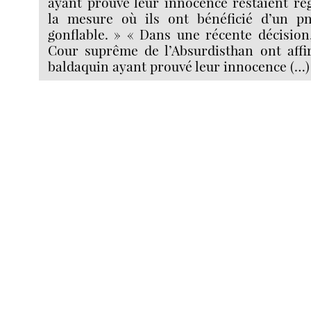
ayant prouvé leur innocence restaient ré
la mesure où ils ont bénéficié d’un pn
gonflable. » « Dans une récente décision
Cour suprême de l’Absurdisthan ont affir
baldaquin ayant prouvé leur innocence (…)