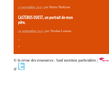
23 novembre 2025
, par
Pierre Mottron
CASTERUS OUEST, un portrait de mon
père.
29 septembre 2025
, par
Nicolas Losson
<
>
© la revue des ressources : Sauf mention particulière |
&