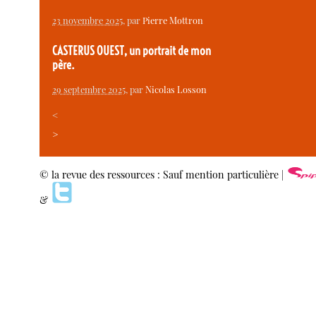
23 novembre 2025
, par
Pierre Mottron
CASTERUS OUEST, un portrait de mon
père.
29 septembre 2025
, par
Nicolas Losson
<
>
© la revue des ressources : Sauf mention particulière |
&