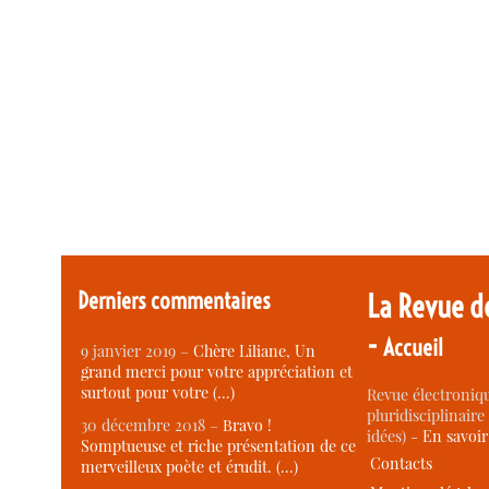
Derniers commentaires
La Revue d
-
Accueil
9 janvier 2019 –
Chère Liliane, Un
grand merci pour votre appréciation et
surtout pour votre (…)
Revue électroniqu
pluridisciplinaire 
30 décembre 2018 –
Bravo !
idées) -
En savoi
Somptueuse et riche présentation de ce
Contacts
merveilleux poète et érudit. (…)